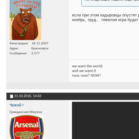
если при этом кадыровцы опустят р
ноябрь, труд... тяжелая игра будет
Регистрация
18.12.2007
Адрес
Красноярск
Сообщения
2,577
we want the world
and we want it
now. now? NOW!
31.10.2016,
14:43
Чужой
Гражданская Оборона