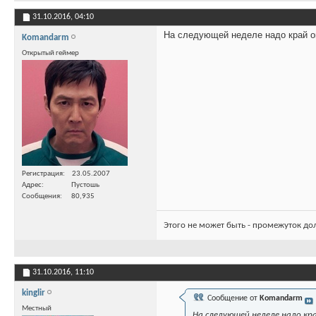
31.10.2016,
04:10
На следующей неделе надо край ого
Komandarm
Открытый геймер
Регистрация
23.05.2007
Адрес
Пустошь
Сообщения
80,935
Этого не может быть - промежуток до
31.10.2016,
11:10
kinglir
Сообщение от
Komandarm
Местный
На следующей неделе надо кра