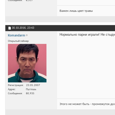
Сообщения
8,517
Важен лишь цвет травы
30.10.2016,
23:43
Нормально парни играли! Не стыдн
Komandarm
Открытый геймер
Регистрация
23.05.2007
Адрес
Пустошь
Сообщения
80,935
Этого не может быть - промежуток до