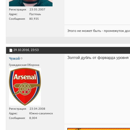
Регистрация
23.05.2007
Адрес
Пустошь
Сообщения
80,935
Этого не может быть - промежуток до
29.10.2016,
23:53
Золтой дубль от форварда уровня 
Чужой
Гражданская Оборона
Регистрация
23.04.2008
Адрес
Южно-сахалинск
Сообщения
8,004