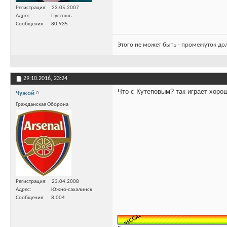
Регистрация
23.05.2007
Адрес
Пустошь
Сообщения
80,935
Этого не может быть - промежуток до
29.10.2016,
23:24
Что с Кутеповым? так играет хоро
Чужой
Гражданская Оборона
Регистрация
23.04.2008
Адрес
Южно-сахалинск
Сообщения
8,004