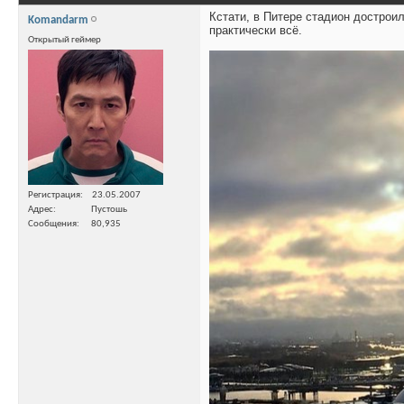
Кстати, в Питере стадион достроил
Komandarm
практически всё.
Открытый геймер
Регистрация
23.05.2007
Адрес
Пустошь
Сообщения
80,935