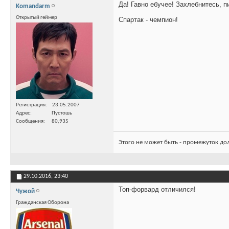
Да! Гавно ебучее! Захлебнитесь, п
Komandarm
Открытый геймер
Спартак - чемпион!
Регистрация
23.05.2007
Адрес
Пустошь
Сообщения
80,935
Этого не может быть - промежуток до
29.10.2016,
23:40
Топ-форвард отличился!
Чужой
Гражданская Оборона