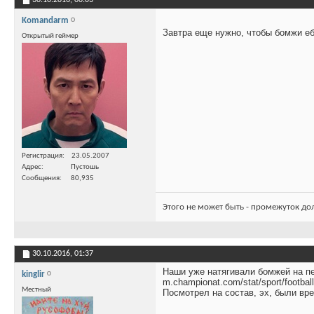
Komandarm
Завтра еще нужно, чтобы бомжи е
Открытый геймер
Регистрация
23.05.2007
Адрес
Пустошь
Сообщения
80,935
Этого не может быть - промежуток до
30.10.2016,
01:37
Наши уже натягивали бомжей на пе
kinglir
m.championat.com/stat/sport/football
Местный
Посмотрел на состав, эх, были вр