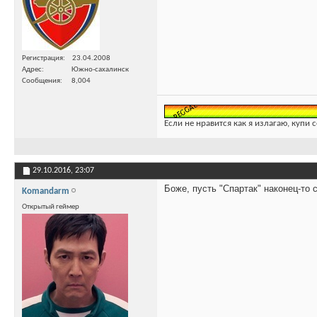
Регистрация
23.04.2008
Адрес
Южно-сахалинск
Сообщения
8,004
Если не нравится как я излагаю, купи 
29.10.2016,
23:07
Боже, пусть "Спартак" наконец-то 
Komandarm
Открытый геймер