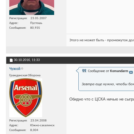
Регистрация
23.05.2007
Адрес
Пустошь
Сообщения
80,935
Этого не может быть - промежуток до
30.10.2016,
11:33
Чужой
Сообщение от
Komandarm
Гражданская Оборона
Завтра еще нужно, чтобы бо
Обидно что с ЦСКА ничью не сыгр
Регистрация
23.04.2008
Адрес
Южно-сахалинск
Сообщения
8,004