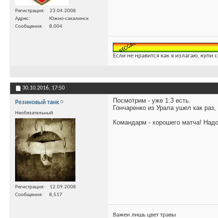
Регистрация
23.04.2008
Адрес
Южно-сахалинск
Сообщения
8,004
Если не нравится как я излагаю, купи 
30.10.2016,
17:50
Посмотрим - уже 1:3 есть.
Резиновый танк
Гончаренко из Урала ушел как раз,
Необязательный
Командарм - хорошего матча! Над
Регистрация
12.09.2008
Сообщения
8,517
Важен лишь цвет травы