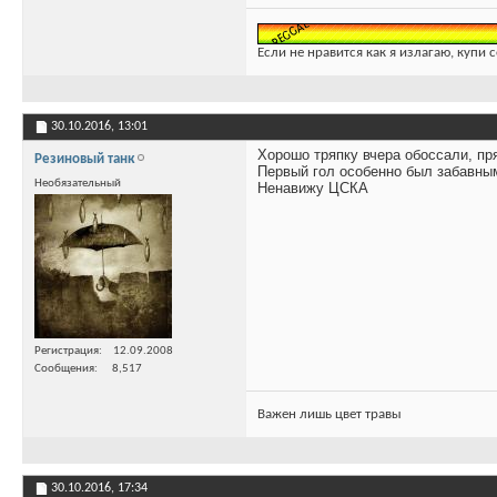
Если не нравится как я излагаю, купи 
30.10.2016,
13:01
Хорошо тряпку вчера обоссали, пр
Резиновый танк
Первый гол особенно был забавным 
Необязательный
Ненавижу ЦСКА
Регистрация
12.09.2008
Сообщения
8,517
Важен лишь цвет травы
30.10.2016,
17:34