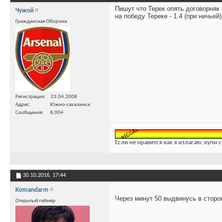
Пишут что Терек опять договорняк 
Чужой
на победу Тереке - 1.4 (при ничье
Гражданская Оборона
Регистрация
23.04.2008
Адрес
Южно-сахалинск
Сообщения
8,004
Если не нравится как я излагаю, купи 
30.10.2016,
17:44
Komandarm
Через минут 50 выдвинусь в сторо
Открытый геймер