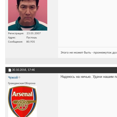
Регистрация
23.05.2007
Адрес
Пустошь
Сообщения
80,935
Этого не может быть - промежуток до
30.10.2016,
17:46
Надеюсь на ничью. Удачи нашим п
Чужой
Гражданская Оборона