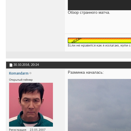
Обзор странного матча.
Если не нравится как я излагаю, купи 
30.10.2016,
20:24
Разминка началась:
Komandarm
Открытый геймер
Регистрация
23.05.2007