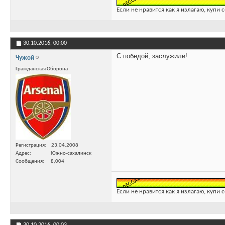
Если не нравится как я излагаю, купи 
30.10.2016,
00:00
С победой, заслужили!
Чужой
Гражданская Оборона
Регистрация
23.04.2008
Адрес
Южно-сахалинск
Сообщения
8,004
Если не нравится как я излагаю, купи 
30.10.2016,
00:03