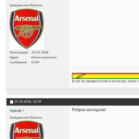
Гражданская Оборона
Регистрация
23.04.2008
Адрес
Южно-сахалинск
Сообщения
8,004
Если не нравится как я излагаю, купи 
29.10.2016,
22:49
Ребров молодчик!
Чужой
Гражданская Оборона