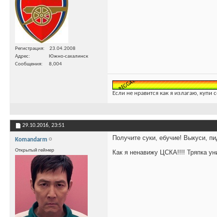
Регистрация
23.04.2008
Адрес
Южно-сахалинск
Сообщения
8,004
Если не нравится как я излагаю, купи 
29.10.2016,
23:51
Получите суки, ебучие! Выкуси, п
Komandarm
Открытый геймер
Как я ненавижу ЦСКА!!!! Тряпка ун