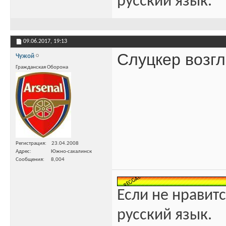
русский язык.
09.06.2017,
19:13
Слуцкер возгл
Чужой
Гражданская Оборона
Регистрация
23.04.2008
Адрес
Южно-сахалинск
Сообщения
8,004
Если не нравитс
русский язык.