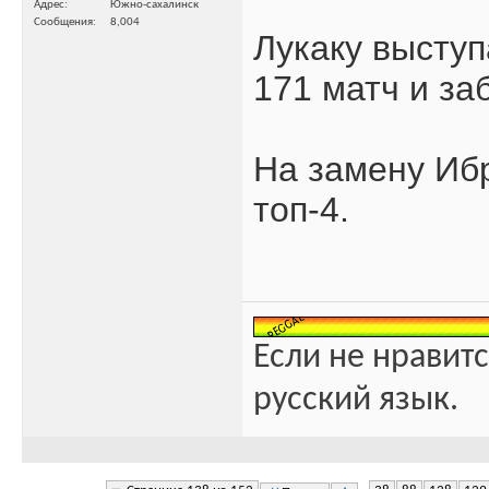
Адрес
Южно-сахалинск
Сообщения
8,004
Лукаку выступа
171 матч и за
На замену Иб
топ-4.
Если не нравитс
русский язык.