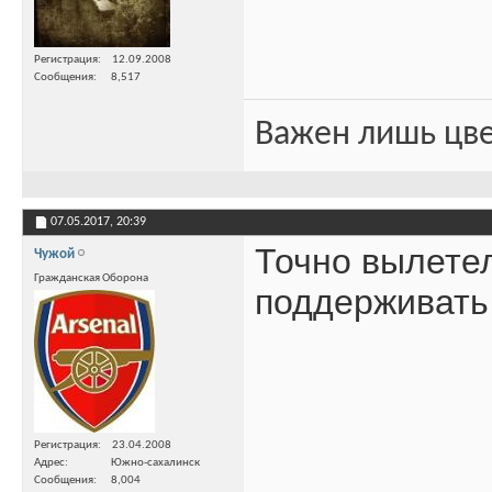
Регистрация
12.09.2008
Сообщения
8,517
Важен лишь цве
07.05.2017,
20:39
Точно вылетел
Чужой
Гражданская Оборона
поддерживать
Регистрация
23.04.2008
Адрес
Южно-сахалинск
Сообщения
8,004