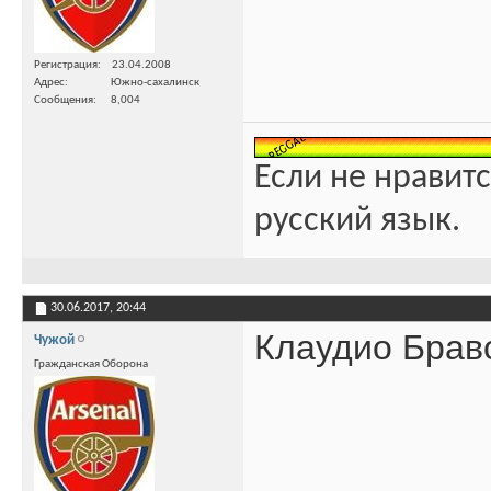
Регистрация
23.04.2008
Адрес
Южно-сахалинск
Сообщения
8,004
Если не нравитс
русский язык.
30.06.2017,
20:44
Клаудио Браво 
Чужой
Гражданская Оборона