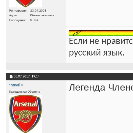
Регистрация
23.04.2008
Адрес
Южно-сахалинск
Сообщения
8,004
Если не нравитс
русский язык.
03.07.2017,
19:14
Легенда Членс
Чужой
Гражданская Оборона