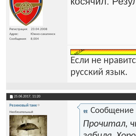
косячил. Резу
Регистрация
23.04.2008
Адрес
Южно-сахалинск
Сообщения
8,004
Если не нравитс
русский язык.
25.06.2017,
11:20
Резиновый танк
Сообщение
Необязательный
Прочитал, ч
забила. Хор