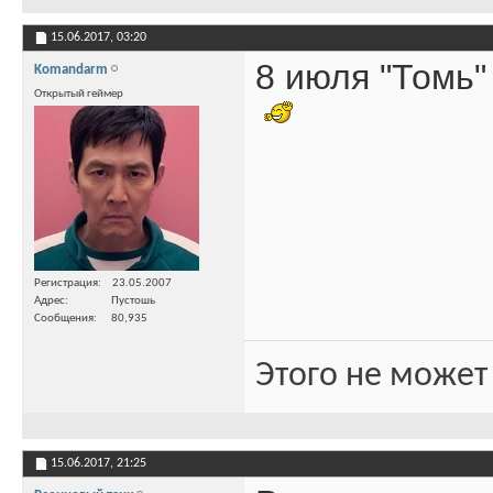
15.06.2017,
03:20
8 июля "Томь"
Komandarm
Открытый геймер
Регистрация
23.05.2007
Адрес
Пустошь
Сообщения
80,935
Этого не может
15.06.2017,
21:25