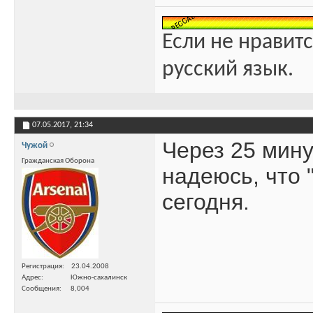
Если не нравитс
русский язык.
07.05.2017,
21:34
Через 25 мин
Чужой
Гражданская Оборона
надеюсь, что 
сегодня.
Регистрация
23.04.2008
Адрес
Южно-сахалинск
Сообщения
8,004