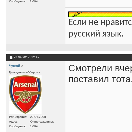
Сообщения
8,004
Если не нравитс
русский язык.
23.04.2017,
12:49
Смотрели вчер
Чужой
Гражданская Оборона
поставил тота
Регистрация
23.04.2008
Адрес
Южно-сахалинск
Сообщения
8,004