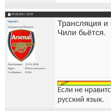
09.06.2017,
23:24
Трансляция и 
Чужой
Гражданская Оборона
Чили бьётся.
Регистрация
23.04.2008
Адрес
Южно-сахалинск
Сообщения
8,004
Если не нравитс
русский язык.