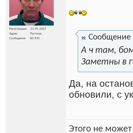
Регистрация
23.05.2007
Адрес
Пустошь
Сообщение
Сообщения
80,935
А ч там, бо
Заметны в г
Да, на остано
обновили, с у
Этого не может