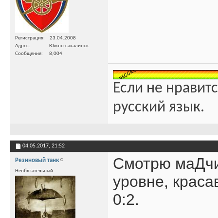
Регистрация
23.04.2008
Адрес
Южно-сахалинск
Сообщения
8,004
Если не нравитс
русский язык.
04.05.2017,
21:52
Смотрю маДчи
Резиновый танк
Необязательный
уровне, красав
0:2.