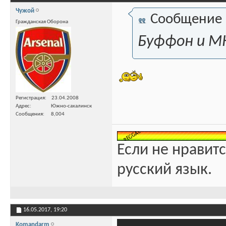
Чужой
Сообщение
Гражданская Оборона
Буффон и 
Регистрация
23.04.2008
Адрес
Южно-сахалинск
Сообщения
8,004
Если не нравитс
русский язык.
16.05.2017,
19:20
Komandarm