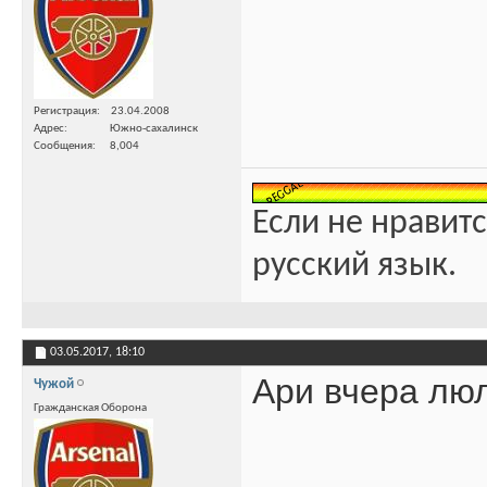
Регистрация
23.04.2008
Адрес
Южно-сахалинск
Сообщения
8,004
Если не нравитс
русский язык.
03.05.2017,
18:10
Ари вчера люл
Чужой
Гражданская Оборона