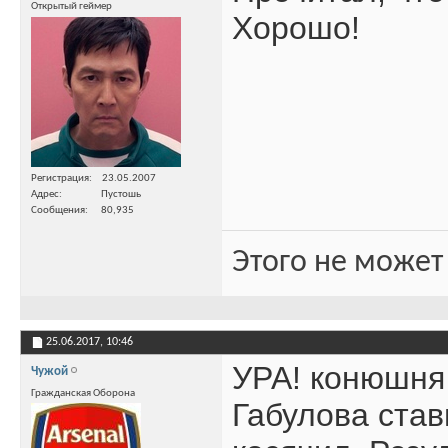
Открытый геймер
Хорошо!
Регистрация
23.05.2007
Адрес
Пустошь
Сообщения
80,935
Этого не может
25.06.2017,
10:46
УРА! конюшня
Чужой
Гражданская Оборона
Габулова став