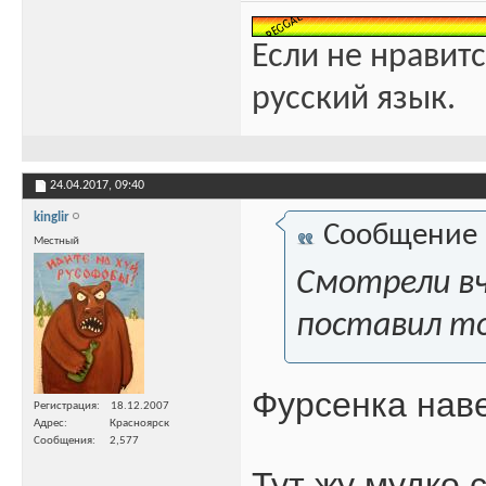
Если не нравитс
русский язык.
24.04.2017,
09:40
kinglir
Сообщение
Местный
Смотрели вч
поставил то
Фурсенка нав
Регистрация
18.12.2007
Адрес
Красноярск
Сообщения
2,577
Тут жу мудко 