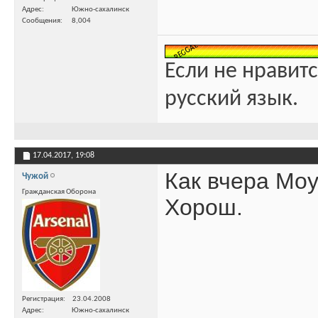
Адрес
Южно-сахалинск
Сообщения
8,004
Если не нравитс
русский язык.
17.04.2017,
19:08
Как вчера Моу
Чужой
Гражданская Оборона
Хорош.
Регистрация
23.04.2008
Адрес
Южно-сахалинск