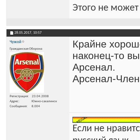
Этого не может
28.05.2017,
10:57
Крайне хорош
Чужой
Гражданская Оборона
наконец-то вы
Арсенал.
Арсенал-Членс
Регистрация
23.04.2008
Адрес
Южно-сахалинск
Сообщения
8,004
Если не нравитс