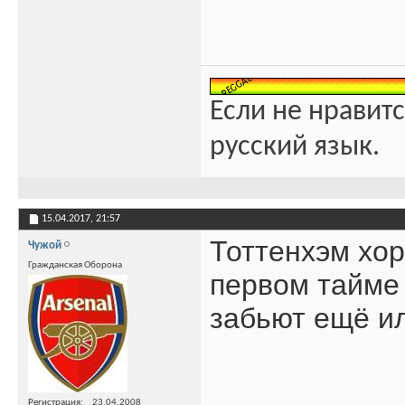
Если не нравитс
русский язык.
15.04.2017,
21:57
Тоттенхэм хор
Чужой
Гражданская Оборона
первом тайме 
забьют ещё ил
Регистрация
23.04.2008