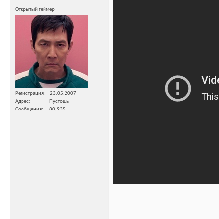
Открытый геймер
Регистрация
23.05.2007
Адрес
Пустошь
Сообщения
80,935