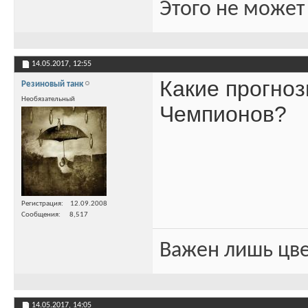
Этого не может
14.05.2017,
12:55
Какие прогноз
Резиновый танк
Необязательный
Чемпионов?
Регистрация
12.09.2008
Сообщения
8,517
Важен лишь цве
14.05.2017,
14:05