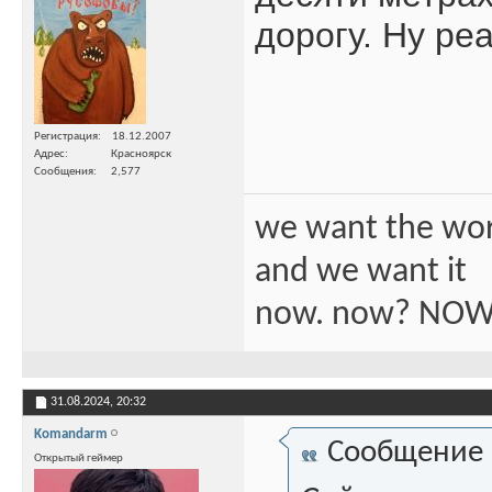
дорогу. Ну реа
Регистрация
18.12.2007
Адрес
Красноярск
Сообщения
2,577
we want the wo
and we want it
now. now? NOW
31.08.2024,
20:32
Komandarm
Сообщение
Открытый геймер