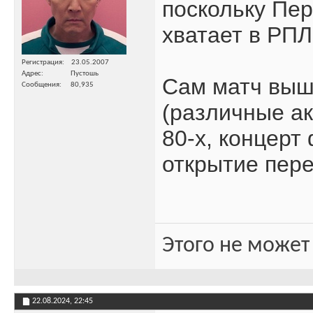
поскольку Пер
хватает в РПЛ
Регистрация
23.05.2007
Адрес
Пустошь
Сам матч выш
Сообщения
80,935
(различные ак
80-х, концерт
открытие пере
Этого не может
22.08.2024,
22:45