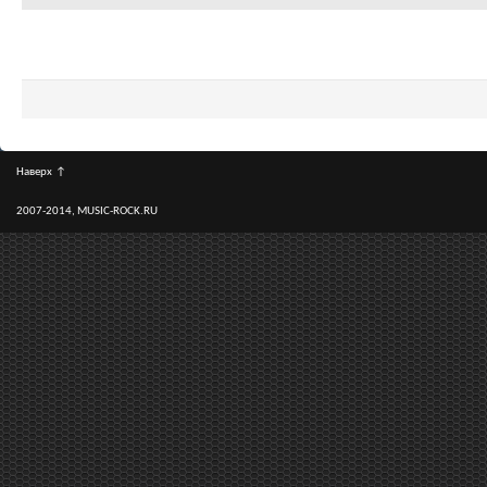
Наверх
↑
2007-2014, MUSIC-ROCK.RU