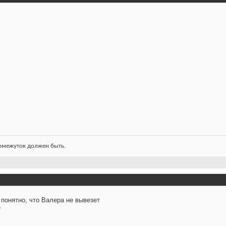
ромежуток должен быть.
 понятно, что Валера не вывезет
е