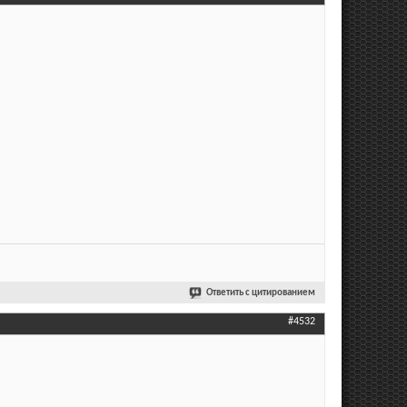
Ответить с цитированием
#4532