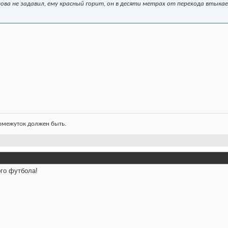
нова не задавил, ему красный горит, он в десяти метрах от перехода втыкае
ромежуток должен быть.
ого футбола!