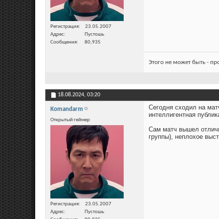
Регистрация
23.05.2007
Адрес
Пустошь
Сообщения
80,935
Этого не может быть - п
18.08.2024,
03:20
Сегодня сходил на мат
Komandarm
интеллигентная публика
Открытый геймер
Сам матч вышел отличн
группы), неплохое выст
Регистрация
23.05.2007
Адрес
Пустошь