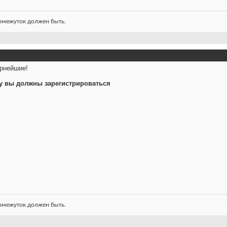
ромежуток должен быть.
рнейшие!
у вы должны зарегистрироваться
ромежуток должен быть.