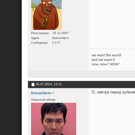
Регистрация
18.12.2007
Адрес
Красноярск
Сообщения
2,577
we want the world
and we want it
now. now? NOW!
30.07.2024,
21:11
О, завтра перед кубко
Komandarm
Открытый геймер