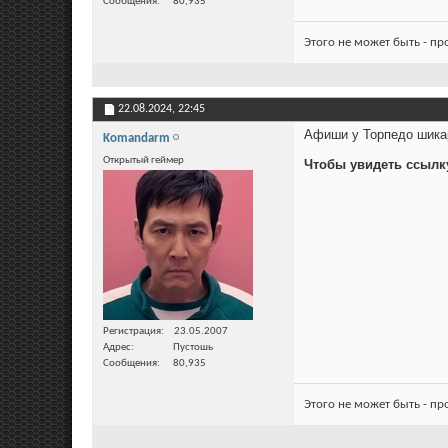
Сообщения
80,935
Этого не может быть - п
22.08.2024,
22:45
Афиши у Торпедо шика
Komandarm
Открытый геймер
Чтобы увидеть ссылк
Регистрация
23.05.2007
Адрес
Пустошь
Сообщения
80,935
Этого не может быть - п