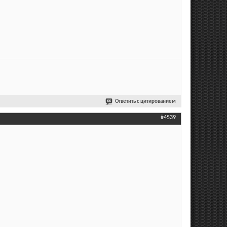
Ответить с цитированием
#4539