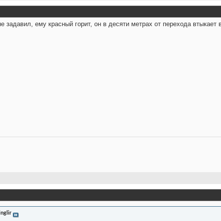
е задавил, ему красный горит, он в десяти метрах от перехода втыкает в
inglir