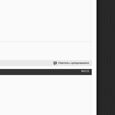
Ответить с цитированием
#4533