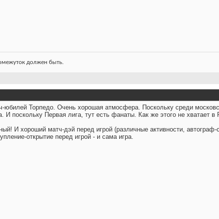
ромежуток должен быть.
ч-юбилей Торпедо. Очень хорошая атмосфера. Поскольку среди московс
. И поскольку Первая лига, тут есть фанаты. Как же этого не хватает в
ый! И хороший матч-дэй перед игрой (различные активности, автограф-с
упление-открытие перед игрой - и сама игра.