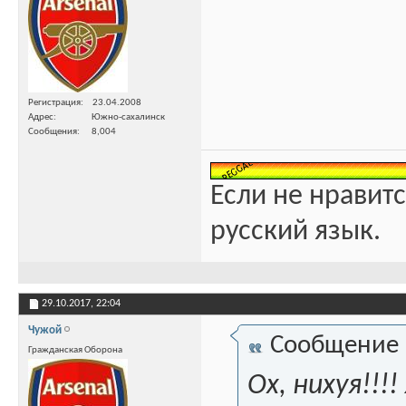
Регистрация
23.04.2008
Адрес
Южно-сахалинск
Сообщения
8,004
Если не нравитс
русский язык.
29.10.2017,
22:04
Чужой
Сообщение
Гражданская Оборона
Ох, нихуя!!!!