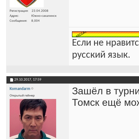
Регистрация
23.04.2008
Адрес
Южно-сахалинск
Сообщения
8,004
Если не нравитс
русский язык.
29.10.2017,
17:59
Зашёл в турни
Komandarm
Открытый геймер
Томск ещё мож