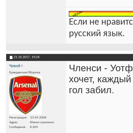
Если не нравитс
русский язык.
21.10.2017,
19:24
Членси - Уотф
Чужой
Гражданская Оборона
хочет, каждый
гол забил.
Регистрация
23.04.2008
Адрес
Южно-сахалинск
Сообщения
8,004