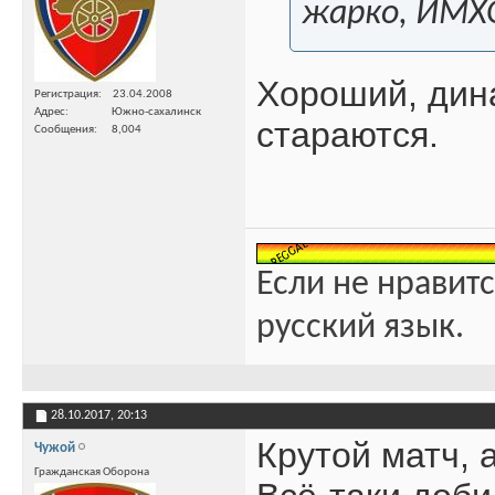
жарко, ИМХ
Хороший, дин
Регистрация
23.04.2008
Адрес
Южно-сахалинск
стараются.
Сообщения
8,004
Если не нравитс
русский язык.
28.10.2017,
20:13
Крутой матч, 
Чужой
Гражданская Оборона