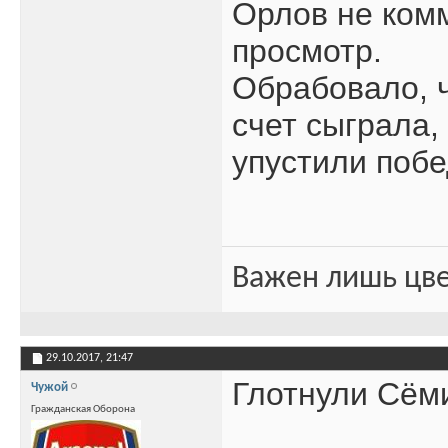
Орлов не комм
просмотр.
Обрабовало, ч
счет сыграла,
упустили побе
Важен лишь цве
29.10.2017,
21:47
Глотнули Сём
Чужой
Гражданская Оборона