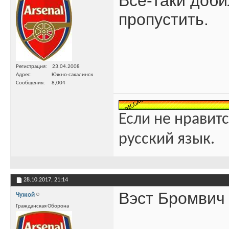
Всё-таки доби
пропустить.
Регистрация
23.04.2008
Адрес
Южно-сахалинск
Сообщения
8,004
Если не нравитс
русский язык.
28.10.2017,
21:14
Вэст Бромвич 
Чужой
Гражданская Оборона