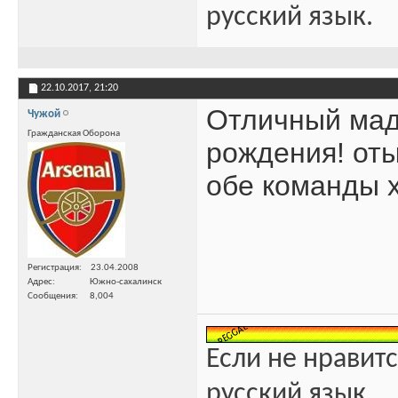
русский язык.
22.10.2017,
21:20
Отличный мад
Чужой
Гражданская Оборона
рождения! оты
обе команды 
Регистрация
23.04.2008
Адрес
Южно-сахалинск
Сообщения
8,004
Если не нравитс
русский язык.