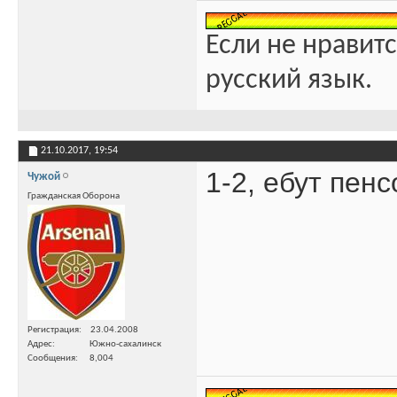
Если не нравитс
русский язык.
21.10.2017,
19:54
1-2, ебут пен
Чужой
Гражданская Оборона
Регистрация
23.04.2008
Адрес
Южно-сахалинск
Сообщения
8,004