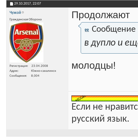
29.10.2017,
22:07
Продолжают
Чужой
Гражданская Оборона
Сообщение
в дупло и е
молодцы!
Регистрация
23.04.2008
Адрес
Южно-сахалинск
Сообщения
8,004
Если не нравитс
русский язык.