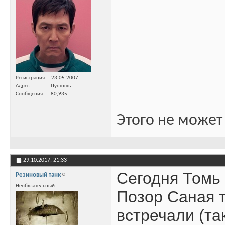
Регистрация
23.05.2007
Адрес
Пустошь
Сообщения
80,935
Этого не может
29.10.2017,
21:33
Сегодня Томь 
Резиновый танк
Необязательный
Позор Саная т
встречали (та