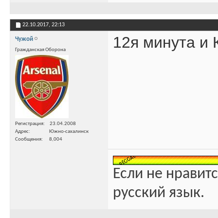
22.10.2017,
22:13
12я минута и 
Чужой
Гражданская Оборона
Регистрация
23.04.2008
Адрес
Южно-сахалинск
Сообщения
8,004
Если не нравитс
русский язык.