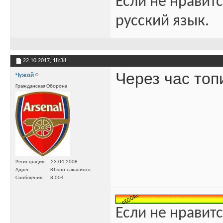
Если не нравитс
русский язык.
22.10.2017,
18:38
Через час топ
Чужой
Гражданская Оборона
Регистрация
23.04.2008
Адрес
Южно-сахалинск
Сообщения
8,004
Если не нравитс