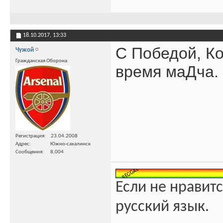
18.10.2017,
13:33
С Победой, К
Чужой
Гражданская Оборона
время маДча.
Регистрация
23.04.2008
Адрес
Южно-сахалинск
Сообщения
8,004
Если не нравитс
русский язык.