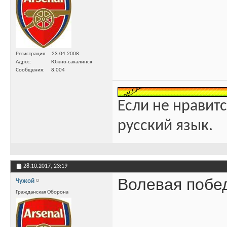
Регистрация
23.04.2008
Адрес
Южно-сахалинск
Сообщения
8,004
Если не нравитс
русский язык.
28.10.2017,
23:19
Волевая побе
Чужой
Гражданская Оборона