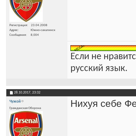
Регистрация
23.04.2008
Адрес
Южно-сахалинск
Сообщения
8,004
Если не нравитс
русский язык.
28.10.2017,
23:32
Нихуя себе Фе
Чужой
Гражданская Оборона