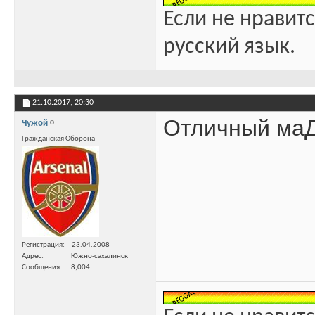
Если не нравитс
русский язык.
21.10.2017,
20:30
Отличный маД
Чужой
Гражданская Оборона
Регистрация
23.04.2008
Адрес
Южно-сахалинск
Сообщения
8,004