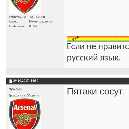
Регистрация
23.04.2008
Адрес
Южно-сахалинск
Сообщения
8,004
Если не нравитс
русский язык.
29.10.2017,
14:50
Пятаки сосут.
Чужой
Гражданская Оборона