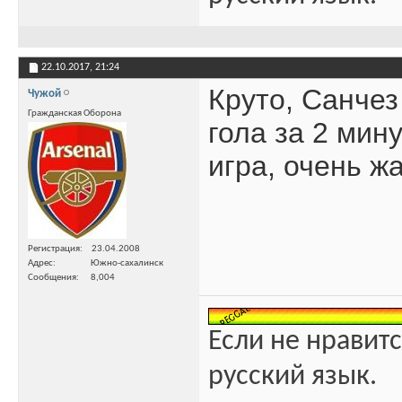
22.10.2017,
21:24
Круто, Санчез
Чужой
Гражданская Оборона
гола за 2 мин
игра, очень ж
Регистрация
23.04.2008
Адрес
Южно-сахалинск
Сообщения
8,004
Если не нравитс
русский язык.