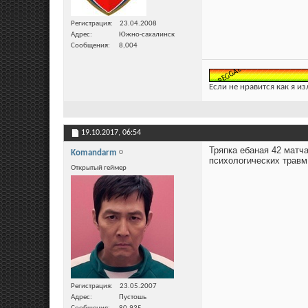
Регистрация
23.04.2008
Адрес
Южно-сахалинск
Сообщения
8,004
Если не нравится как я из
19.10.2017,
06:54
Тряпка ебаная 42 матч
Komandarm
психологических травм
Открытый геймер
Регистрация
23.05.2007
Адрес
Пустошь