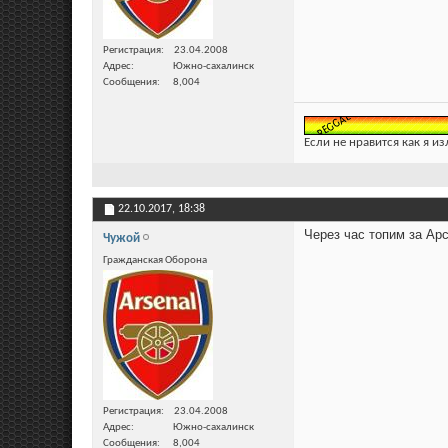
Регистрация
23.04.2008
Адрес
Южно-сахалинск
Сообщения
8,004
Если не нравится как я из
22.10.2017,
18:38
Через час топим за Арс
Чужой
Гражданская Оборона
Регистрация
23.04.2008
Адрес
Южно-сахалинск
Сообщения
8,004