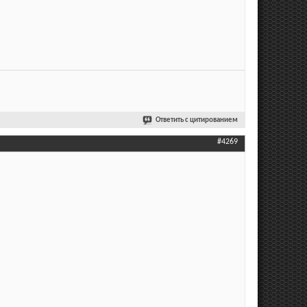
Ответить с цитированием
#4269