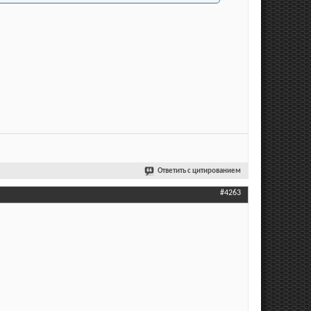
Ответить с цитированием
#4263