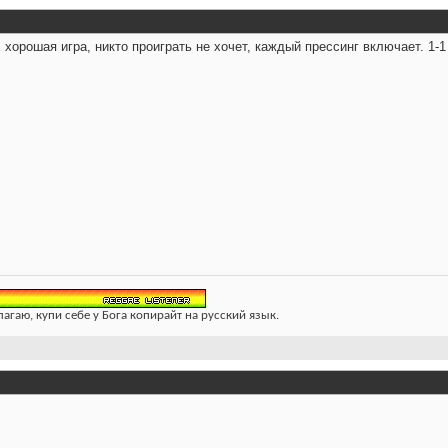
 хорошая игра, никто проиграть не хочет, каждый прессинг включает. 1-1
лагаю, купи себе у Бога копирайт на русский язык.