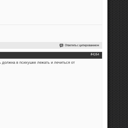
Ответить с цитированием
#4264
ь должна в психушке лежать и лечиться от