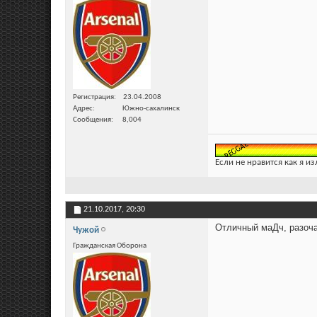
Регистрация
23.04.2008
Адрес
Южно-сахалинск
Сообщения
8,004
Если не нравится как я из
21.10.2017,
20:30
Отличный маДч, разоча
Чужой
Гражданская Оборона