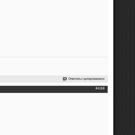
Ответить с цитированием
#4268