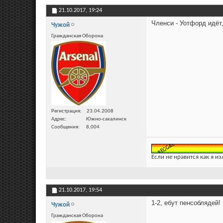
21.10.2017,
19:24
Членси - Уотфорд идёт,
Чужой
Гражданская Оборона
Регистрация
23.04.2008
Адрес
Южно-сахалинск
Сообщения
8,004
Если не нравится как я из
21.10.2017,
19:54
1-2, ебут пенсоблядей!
Чужой
Гражданская Оборона