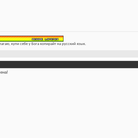
лагаю, купи себе у Бога копирайт на русский язык.
ена!