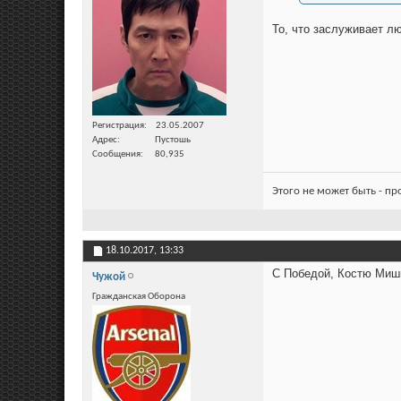
То, что заслуживает л
Регистрация
23.05.2007
Адрес
Пустошь
Сообщения
80,935
Этого не может быть - п
18.10.2017,
13:33
С Победой, Костю Миши
Чужой
Гражданская Оборона