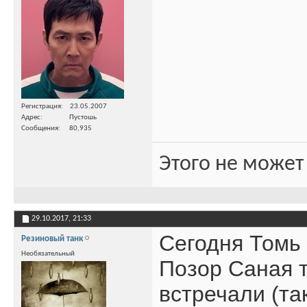
Регистрация
23.05.2007
Адрес
Пустошь
Сообщения
80,935
Этого не может
29.10.2017,
21:33
Сегодня Томь 
Резиновый танк
Необязательный
Позор Саная т
встречали (та