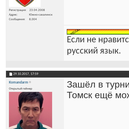
Регистрация
23.04.2008
Адрес
Южно-сахалинск
Сообщения
8,004
Если не нравитс
русский язык.
29.10.2017,
17:59
Зашёл в турни
Komandarm
Открытый геймер
Томск ещё мож