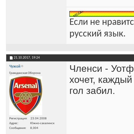
Если не нравитс
русский язык.
21.10.2017,
19:24
Членси - Уотф
Чужой
Гражданская Оборона
хочет, каждый
гол забил.
Регистрация
23.04.2008
Адрес
Южно-сахалинск
Сообщения
8,004