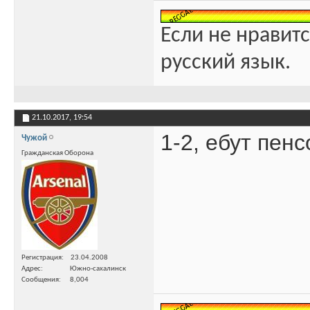
Если не нравитс
русский язык.
21.10.2017,
19:54
1-2, ебут пен
Чужой
Гражданская Оборона
Регистрация
23.04.2008
Адрес
Южно-сахалинск
Сообщения
8,004