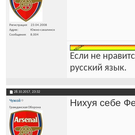
Регистрация
23.04.2008
Адрес
Южно-сахалинск
Сообщения
8,004
Если не нравитс
русский язык.
28.10.2017,
23:32
Нихуя себе Фе
Чужой
Гражданская Оборона