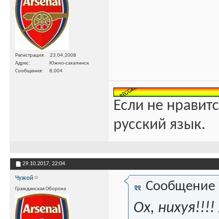
Регистрация
23.04.2008
Адрес
Южно-сахалинск
Сообщения
8,004
Если не нравитс
русский язык.
29.10.2017,
22:04
Чужой
Сообщение
Гражданская Оборона
Ох, нихуя!!!!