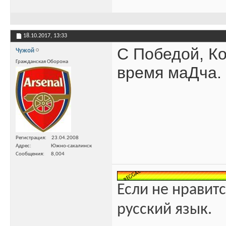
18.10.2017,
13:33
С Победой, К
Чужой
Гражданская Оборона
время маДча.
Регистрация
23.04.2008
Адрес
Южно-сахалинск
Сообщения
8,004
Если не нравитс
русский язык.