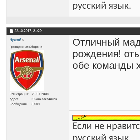
русский язык.
22.10.2017,
21:20
Отличный мад
Чужой
Гражданская Оборона
рождения! оты
обе команды 
Регистрация
23.04.2008
Адрес
Южно-сахалинск
Сообщения
8,004
Если не нравитс
русский язык.