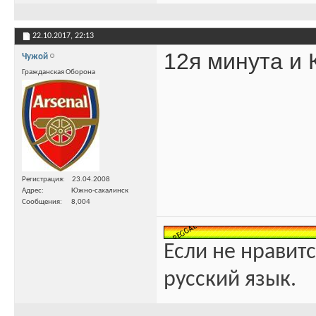
22.10.2017,
22:13
12я минута и 
Чужой
Гражданская Оборона
Регистрация
23.04.2008
Адрес
Южно-сахалинск
Сообщения
8,004
Если не нравитс
русский язык.