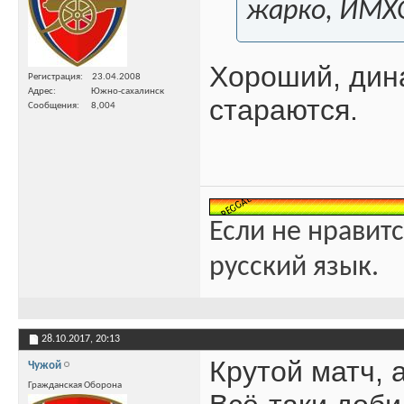
жарко, ИМХ
Хороший, дин
Регистрация
23.04.2008
Адрес
Южно-сахалинск
стараются.
Сообщения
8,004
Если не нравитс
русский язык.
28.10.2017,
20:13
Крутой матч, 
Чужой
Гражданская Оборона