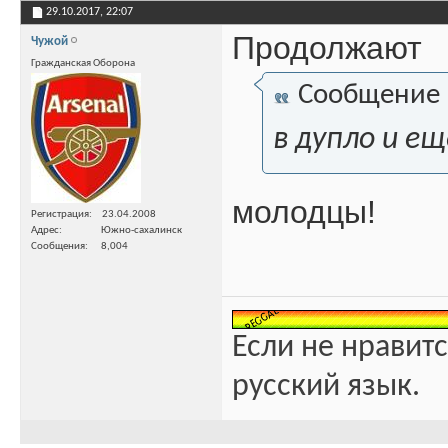
29.10.2017,
22:07
Продолжают
Чужой
Гражданская Оборона
Сообщение
в дупло и е
молодцы!
Регистрация
23.04.2008
Адрес
Южно-сахалинск
Сообщения
8,004
Если не нравитс
русский язык.