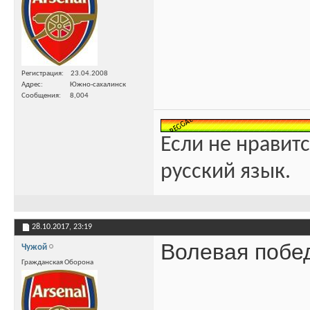
Регистрация
23.04.2008
Адрес
Южно-сахалинск
Сообщения
8,004
Если не нравитс
русский язык.
28.10.2017,
23:19
Волевая побе
Чужой
Гражданская Оборона