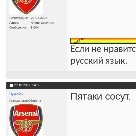
Регистрация
23.04.2008
Адрес
Южно-сахалинск
Сообщения
8,004
Если не нравитс
русский язык.
29.10.2017,
14:50
Пятаки сосут.
Чужой
Гражданская Оборона