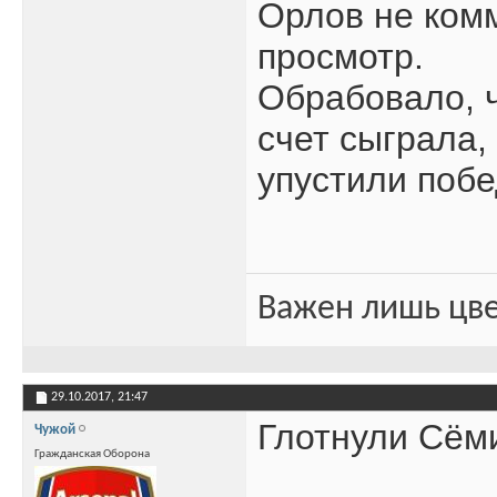
Орлов не комм
просмотр.
Обрабовало, ч
счет сыграла,
упустили побе
Важен лишь цве
29.10.2017,
21:47
Глотнули Сём
Чужой
Гражданская Оборона