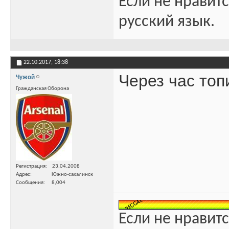
Если не нравитс
русский язык.
22.10.2017,
18:38
Через час топ
Чужой
Гражданская Оборона
Регистрация
23.04.2008
Адрес
Южно-сахалинск
Сообщения
8,004
Если не нравитс