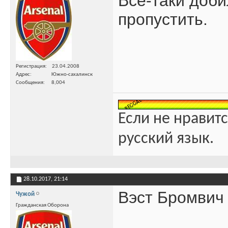
Всё-таки доби
пропустить.
Регистрация
23.04.2008
Адрес
Южно-сахалинск
Сообщения
8,004
Если не нравитс
русский язык.
28.10.2017,
21:14
Вэст Бромвич 
Чужой
Гражданская Оборона