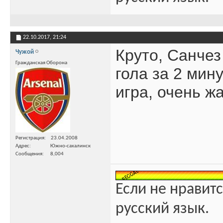
22.10.2017,
21:24
Круто, Санчез
Чужой
Гражданская Оборона
гола за 2 мин
игра, очень ж
Регистрация
23.04.2008
Адрес
Южно-сахалинск
Сообщения
8,004
Если не нравитс
русский язык.