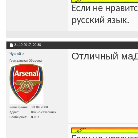
Если не нравитс
русский язык.
21.10.2017,
20:30
Отличный маД
Чужой
Гражданская Оборона
Регистрация
23.04.2008
Адрес
Южно-сахалинск
Сообщения
8,004