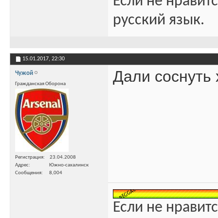
Если не нравитс
русский язык.
15.01.2017,
22:30
Дали соснуть 
Чужой
Гражданская Оборона
Регистрация
23.04.2008
Адрес
Южно-сахалинск
Сообщения
8,004
Если не нравитс