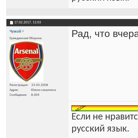
17.02.2017,
11:03
Рад, что вчер
Чужой
Гражданская Оборона
Регистрация
23.04.2008
Адрес
Южно-сахалинск
Сообщения
8,004
Если не нравитс
русский язык.