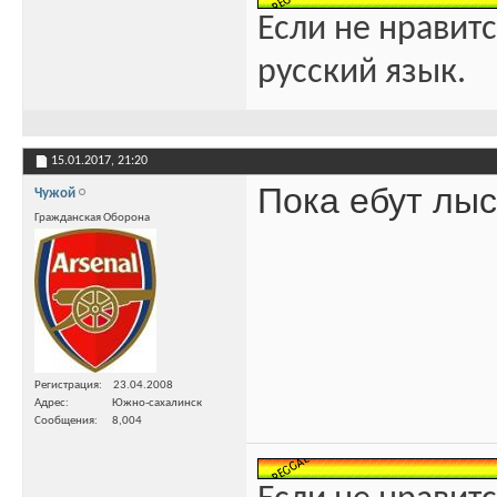
Если не нравитс
русский язык.
15.01.2017,
21:20
Пока ебут лыс
Чужой
Гражданская Оборона
Регистрация
23.04.2008
Адрес
Южно-сахалинск
Сообщения
8,004