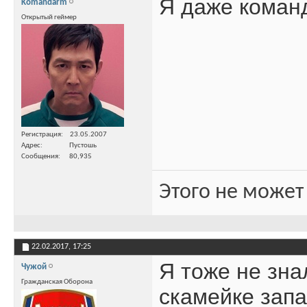
Я даже коман
Komandarm
Открытый геймер
Регистрация
23.05.2007
Адрес
Пустошь
Сообщения
80,935
Этого не может
22.02.2017,
17:25
Я тоже не зна
Чужой
Гражданская Оборона
скамейке зап