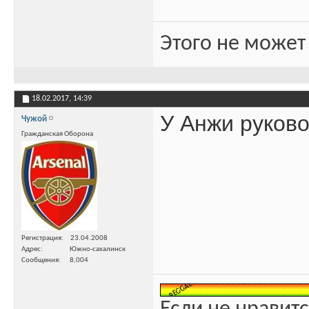
Этого не может
18.02.2017,
14:39
У Анжи руково
Чужой
Гражданская Оборона
Регистрация
23.04.2008
Адрес
Южно-сахалинск
Сообщения
8,004