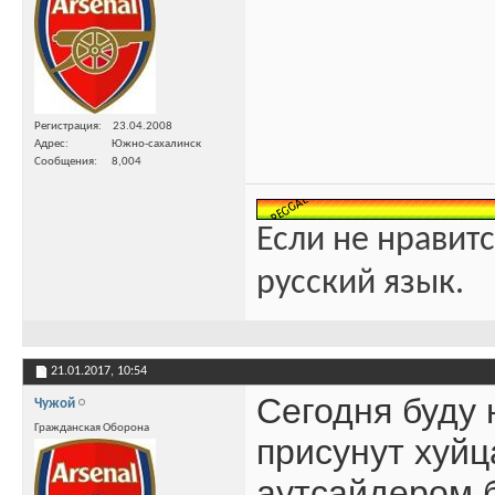
Регистрация
23.04.2008
Адрес
Южно-сахалинск
Сообщения
8,004
Если не нравитс
русский язык.
21.01.2017,
10:54
Сегодня буду 
Чужой
Гражданская Оборона
присунут хуйц
аутсайдером б