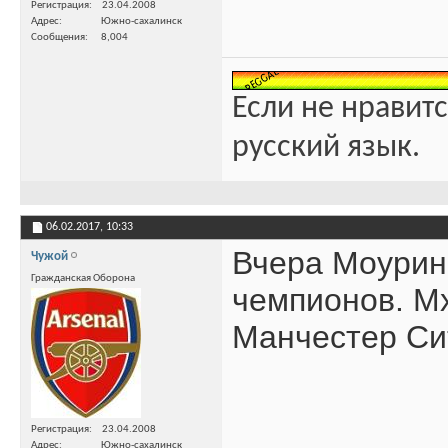
Регистрация
23.04.2008
Адрес
Южно-сахалинск
Сообщения
8,004
Если не нравитс
русский язык.
06.02.2017,
10:33
Вчера Моурин
Чужой
Гражданская Оборона
чемпионов. Мх
Манчестер Сит
Регистрация
23.04.2008
Адрес
Южно-сахалинск