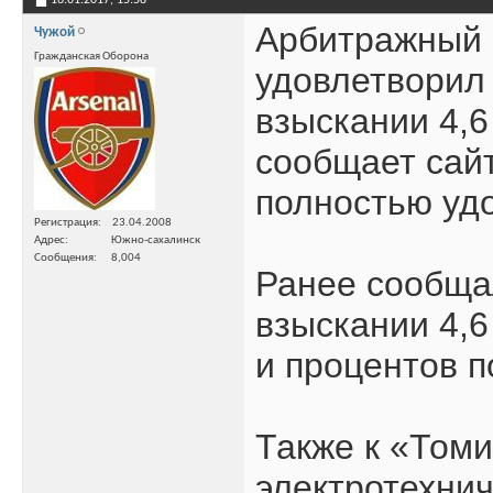
Арбитражный 
Чужой
Гражданская Оборона
удовлетворил 
взыскании 4,6
сообщает сайт
полностью уд
Регистрация
23.04.2008
Адрес
Южно-сахалинск
Сообщения
8,004
Ранее сообщал
взыскании 4,6
и процентов п
Также к «Том
электротехнич