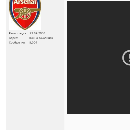
Регистрация
23.04.2008
Адрес
Южно-сахалинск
Сообщения
8,004