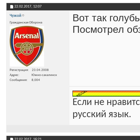
22.02.2017,
12:07
Вот так голуб
Чужой
Гражданская Оборона
Посмотрел обз
Регистрация
23.04.2008
Адрес
Южно-сахалинск
Сообщения
8,004
Если не нравитс
русский язык.
22.02.2017,
16:21