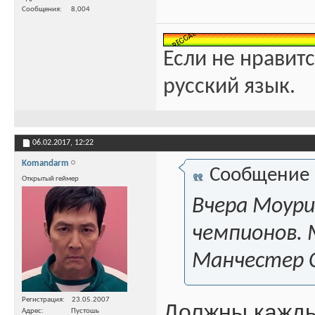
Сообщения
8,004
Если не нравитс
русский язык.
06.02.2017,
12:22
Komandarm
Сообщение
Открытый геймер
Вчера Моури
чемпионов. 
Манчестер С
Регистрация
23.05.2007
Должны каждый
Адрес
Пустошь