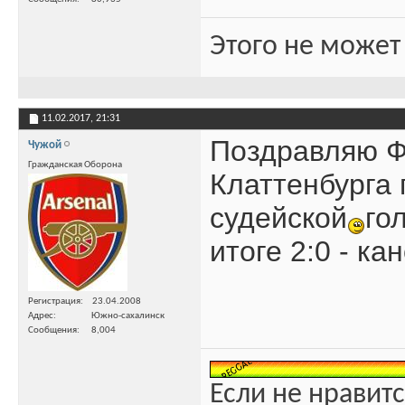
Этого не может
11.02.2017,
21:31
Поздравляю Ф
Чужой
Гражданская Оборона
Клаттенбурга 
судейской
го
итоге 2:0 - к
Регистрация
23.04.2008
Адрес
Южно-сахалинск
Сообщения
8,004
Если не нравитс