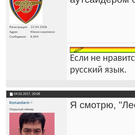
Регистрация
23.04.2008
Адрес
Южно-сахалинск
Сообщения
8,004
Если не нравитс
русский язык.
04.02.2017,
20:06
Я смотрю, "Ле
Komandarm
Открытый геймер