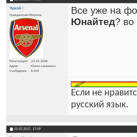
Все уже на фо
Чужой
Гражданская Оборона
Юнайтед
? во
Регистрация
23.04.2008
Адрес
Южно-сахалинск
Сообщения
8,004
Если не нравитс
русский язык.
22.02.2017,
17:09