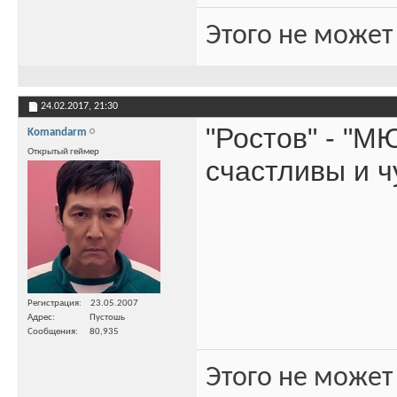
Этого не может
24.02.2017,
21:30
"Ростов" - "М
Komandarm
Открытый геймер
счастливы и ч
Регистрация
23.05.2007
Адрес
Пустошь
Сообщения
80,935
Этого не может