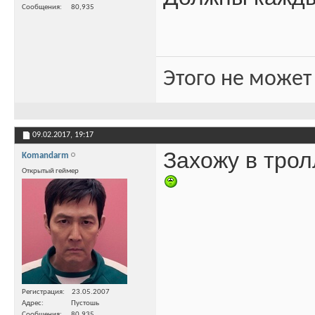
Сообщения
80,935
Этого не может
09.02.2017,
19:17
Захожу в трол
Komandarm
Открытый геймер
Регистрация
23.05.2007
Адрес
Пустошь
Сообщения
80,935