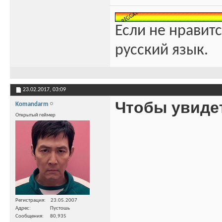
Если не нравитс
русский язык.
23.02.2017,
03:09
Чтобы увиде
Komandarm
Открытый геймер
Регистрация
23.05.2007
Адрес
Пустошь
Сообщения
80,935