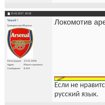
25.02.2017,
20:16
Локомотив ар
Чужой
Гражданская Оборона
Регистрация
23.04.2008
Адрес
Южно-сахалинск
Сообщения
8,004
Если не нравитс
русский язык.