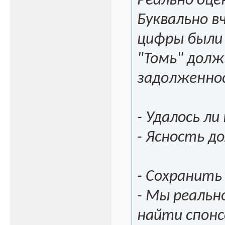
Реально оце
Буквально в
цифры были 
"Томь" долж
задолженно
- Удалось ли
- Ясность д
- Сохранить
- Мы реальн
найти спон