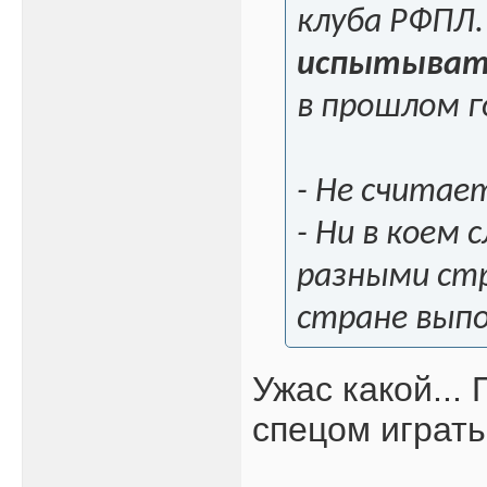
клуба РФПЛ
испытыват
в прошлом г
- Не считае
- Ни в коем
разными стр
стране выпо
Ужас какой...
спецом играть