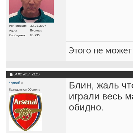
Регистрация
23.05.2007
Адрес
Пустошь
Сообщения
80,935
Этого не может
04.02.2017,
22:20
Блин, жаль чт
Чужой
Гражданская Оборона
играли весь м
обидно.