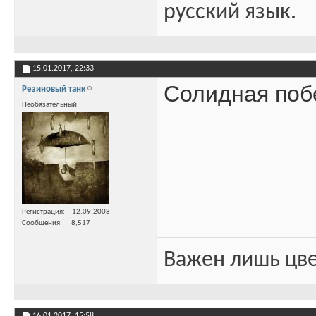
русский язык.
15.01.2017,
22:33
Солидная поб
Резиновый танк
Необязательный
Регистрация
12.09.2008
Сообщения
8,517
Важен лишь цве
16.01.2017,
15:58