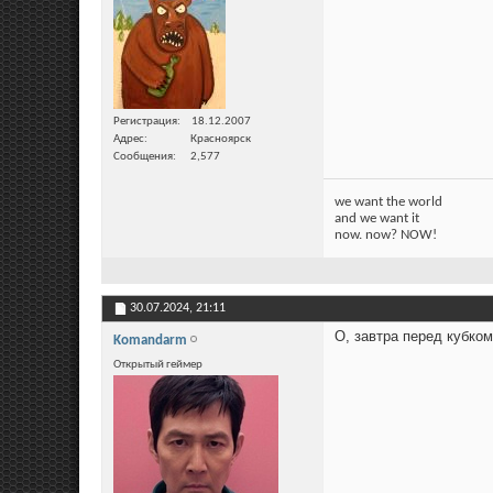
Регистрация
18.12.2007
Адрес
Красноярск
Сообщения
2,577
we want the world
and we want it
now. now? NOW!
30.07.2024,
21:11
О, завтра перед кубко
Komandarm
Открытый геймер