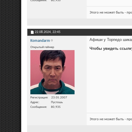
Сообщения
80,935
Этого не может быть - п
22.08.2024,
22:45
Афиши у Торпедо шика
Komandarm
Открытый геймер
Чтобы увидеть ссылк
Регистрация
23.05.2007
Адрес
Пустошь
Сообщения
80,935
Этого не может быть - п