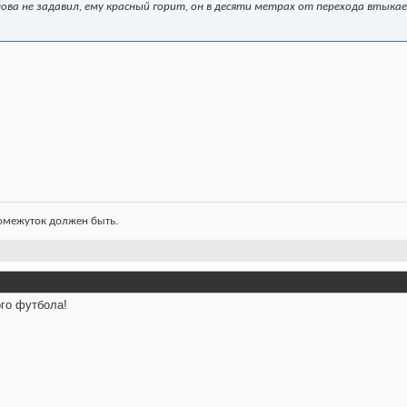
нова не задавил, ему красный горит, он в десяти метрах от перехода втыкае
ромежуток должен быть.
ого футбола!