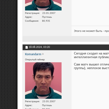
Регистрация
23.05.2007
Адрес
Пустошь
Сообщения
80,935
Этого не может быть - п
18.08.2024,
03:20
Сегодня сходил на мат
Komandarm
интеллигентная публика
Открытый геймер
Сам матч вышел отличн
группы), неплохое выст
Регистрация
23.05.2007
Адрес
Пустошь