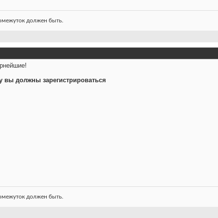
ромежуток должен быть.
рнейшие!
у вы должны зарегистрироваться
ромежуток должен быть.