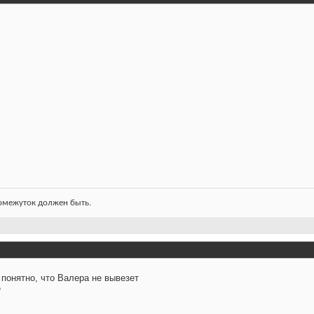
ромежуток должен быть.
 понятно, что Валера не вывезет
е