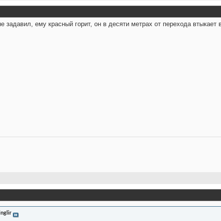
е задавил, ему красный горит, он в десяти метрах от перехода втыкает в
inglir