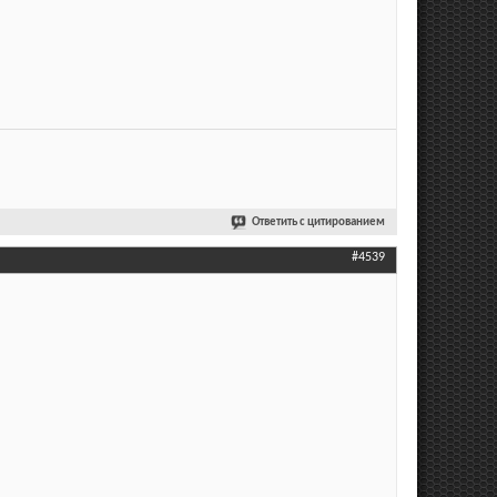
Ответить с цитированием
#4539