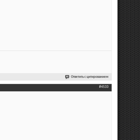
Ответить с цитированием
#4533