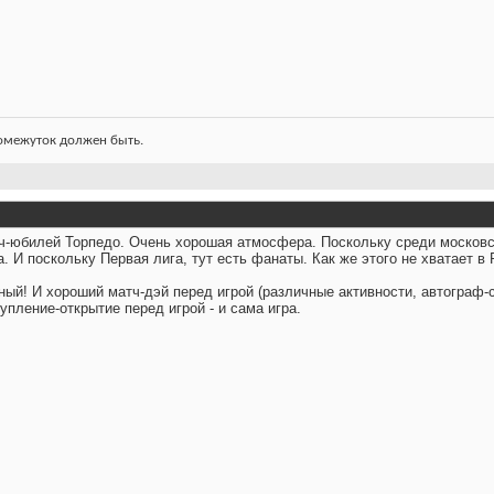
ромежуток должен быть.
ч-юбилей Торпедо. Очень хорошая атмосфера. Поскольку среди московс
. И поскольку Первая лига, тут есть фанаты. Как же этого не хватает в
ый! И хороший матч-дэй перед игрой (различные активности, автограф-с
упление-открытие перед игрой - и сама игра.