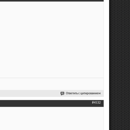
Ответить с цитированием
#4532