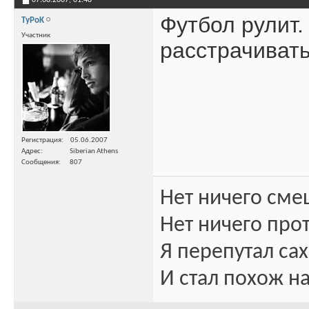
07.08.2007,
01:48
Футбол рулит.
TyPoK
Участник
расстрачиват
Регистрация
05.06.2007
Адрес
Siberian Athens
Сообщения
807
Нет ничего сме
Нет ничего про
Я перепутал сах
И стал похож на