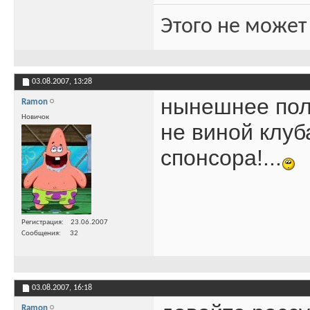
Этого не может
03.08.2007,
13:28
нынешнее пол
Ramon
Новичок
не виной клуба
спонсора!...
Регистрация
23.06.2007
Сообщения
32
03.08.2007,
16:18
Ramon