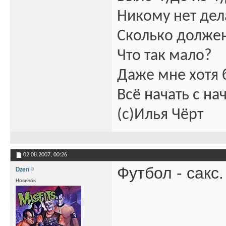
Никому нет дел
Сколько должен
Что так мало?
Даже мне хотя 
Всё начать с на
(с)Илья Чёрт
02.08.2007,
00:26
Футбол - сакс.
Dzen
Новичок