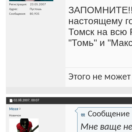
Регистрация
23.05.2007
ЗАПОМНИТЕ!!!
Адрес
Пустошь
Сообщения
80,935
настоящему г
Томск на всю 
"Томь" и "Мак
Этого не может
02.08.2007,
00:07
Мозя
Сообщение
Новичок
Мне ваще не