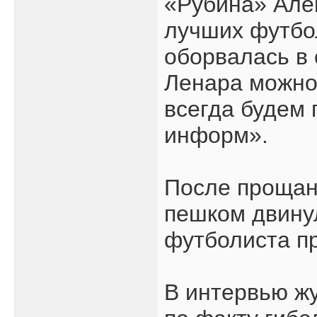
«Рубина» Алек
лучших футбол
оборвалась в 
Ленара можно
всегда будем 
информ».
После прощан
пешком двинул
футболиста п
В интервью жу