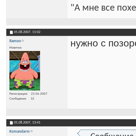
"А мне все похе
05.08.2007,
11:02
нужно с позор
Ramon
Новичок
Регистрация
23.06.2007
Сообщения
32
05.08.2007,
13:41
Komandarm