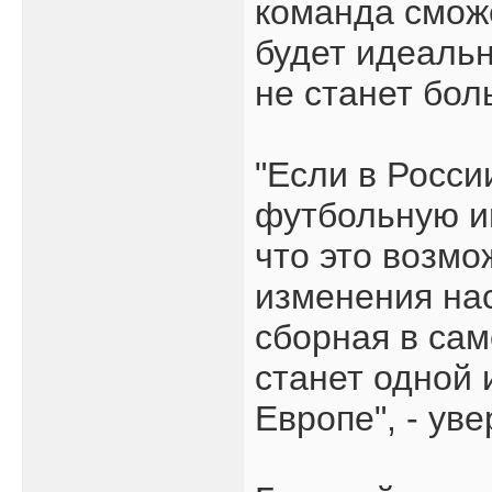
команда сможе
будет идеальн
не станет бол
"Если в Росси
футбольную ин
что это возмо
изменения нас
сборная в са
станет одной 
Европе", - ув