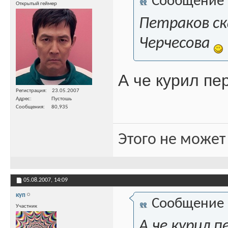
Сообщение
Открытый геймер
Петраков ск
Черчесова
А че курил пе
Регистрация
23.05.2007
Адрес
Пустошь
Сообщения
80,935
Этого не может
05.08.2007,
14:09
куп
Сообщение
Участник
А че курил 