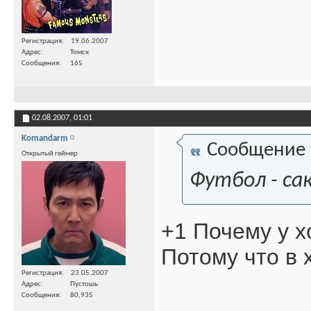
Регистрация
19.06.2007
Адрес
Томск
Сообщения
165
02.08.2007,
01:01
Komandarm
Сообщение
Открытый геймер
Футбол - сак
+1 Почему у х
Потому что в 
Регистрация
23.05.2007
Адрес
Пустошь
Сообщения
80,935