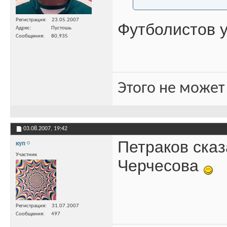
Регистрация
23.05.2007
Футболистов у 
Адрес
Пустошь
Сообщения
80,935
Этого не может
03.08.2007,
19:42
Петраков сказ
куп
Участник
Черчесова
Регистрация
31.07.2007
Сообщения
497