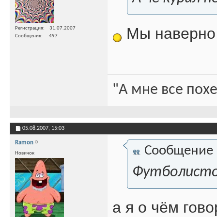
Мы наверно 
Регистрация
31.07.2007
Сообщения
497
"А мне все похе
05.08.2007,
15:03
Ramon
Сообщение
Новичок
Футболистов 
а я о чём гово