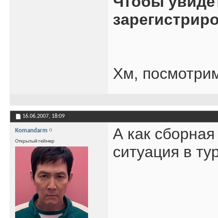
Чтобы увиде
зарегистрир
Хм, посмотри
16.06.2007,
18:09
А как сборная
Komandarm
Открытый геймер
ситуация в ту