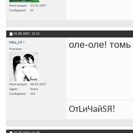
Регистрация
23.06.2007
Сообщения
32
05.08.2007,
15:12
оле-оле! томь
Miss_LP
Участник
Регистрация
08.06.2007
Адрес
Томск
Сообщения
325
ОтLиЧайSЯ!