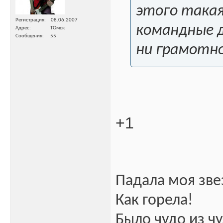
этого такая
Регистрация
08.06.2007
командные д
Адрес
ТОмск
Сообщения
55
ни грамотной
+1
Падала моя зве
Как горела!
Было чудо из чу