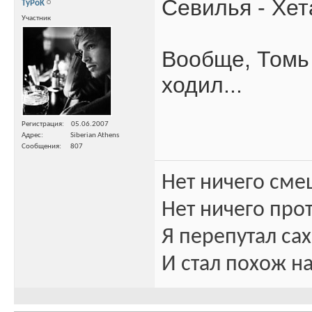
Севилья - Хе
TyPoK
Участник
Вообще, Томь 
ходил...
Регистрация
05.06.2007
Адрес
Siberian Athens
Сообщения
807
Нет ничего сме
Нет ничего про
Я перепутал сах
И стал похож на