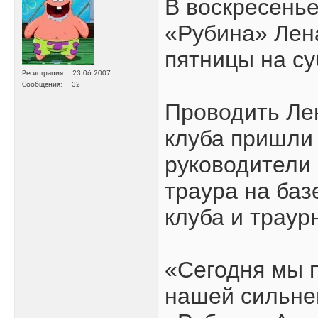
В воскресенье
«Рубина» Лена
пятницы на су
Регистрация
23.06.2007
Сообщения
32
Проводить Лен
клуба пришли 
руководители 
траура на баз
клуба и траур
«Сегодня мы 
нашей сильне