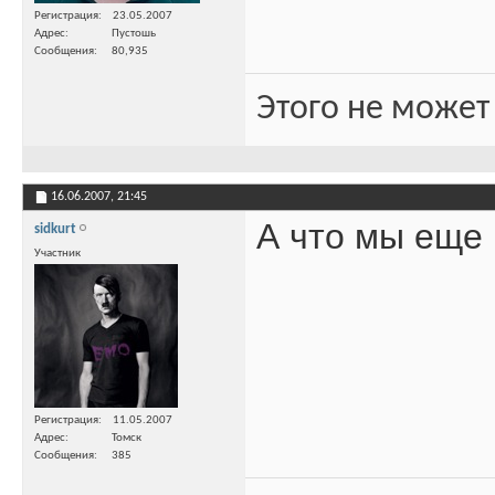
Регистрация
23.05.2007
Адрес
Пустошь
Сообщения
80,935
Этого не может
16.06.2007,
21:45
А что мы еще 
sidkurt
Участник
Регистрация
11.05.2007
Адрес
Томск
Сообщения
385