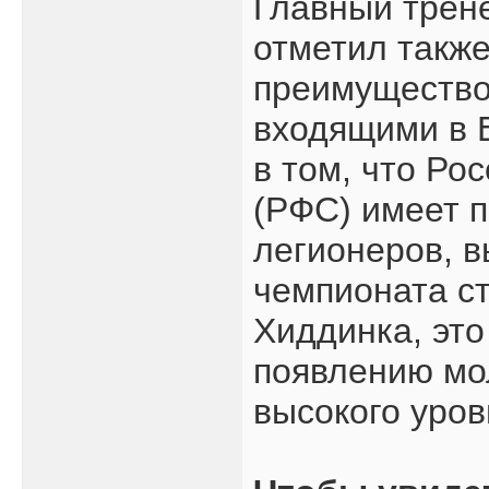
Главный трен
отметил также
преимущество
входящими в 
в том, что Ро
(РФС) имеет 
легионеров, в
чемпионата с
Хиддинка, это
появлению мо
высокого уров