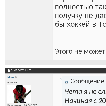
полностью так,
получку не да
бы хоккей в Т
Этого не может
31.07.2007,
01:07
Мозя
Сообщение
Новичок
Чета я не с
Начиная с 2
Регистрация
08.06.2007