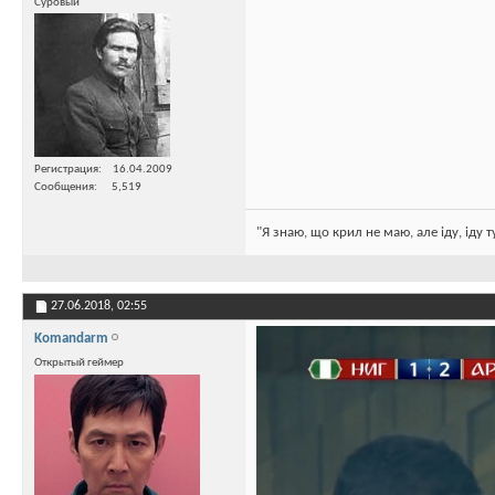
Суровый
Регистрация
16.04.2009
Сообщения
5,519
"Я знаю, що крил не маю, але іду, іду 
27.06.2018,
02:55
Komandarm
Открытый геймер