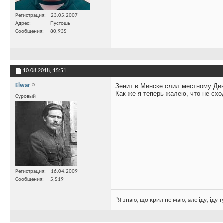
Регистрация
23.05.2007
Адрес
Пустошь
Сообщения
80,935
10.08.2018,
15:51
Elwar
Зенит в Минске слил местному Ди
Как же я теперь жалею, что не схо
Суровый
Регистрация
16.04.2009
Сообщения
5,519
"Я знаю, що крил не маю, але іду, іду 