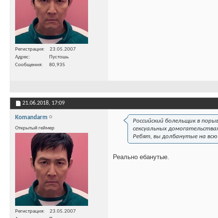
Регистрация
23.05.2007
Адрес
Пустошь
Сообщения
80,935
21.06.2018,
17:09
Komandarm
Российский болельщик в поры
Открытый геймер
сексуальных домогательствах
Ребят, вы долбанутые на всю 
Реально ебанутые.
Регистрация
23.05.2007