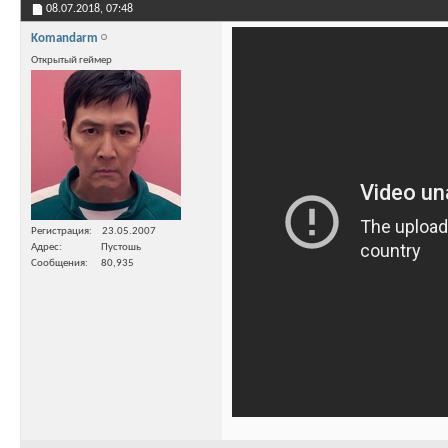
08.07.2018,
07:48
Komandarm
Открытый геймер
Регистрация
23.05.2007
Адрес
Пустошь
Сообщения
80,935