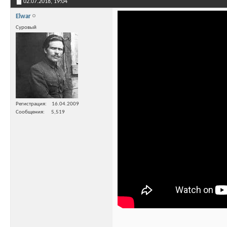
02.07.2018,
19:04
Elwar
Суровый
Регистрация
16.04.2009
Сообщения
5,519