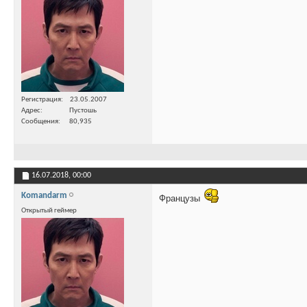
Регистрация
23.05.2007
Адрес
Пустошь
Сообщения
80,935
16.07.2018,
00:00
Komandarm
Французы
Открытый геймер