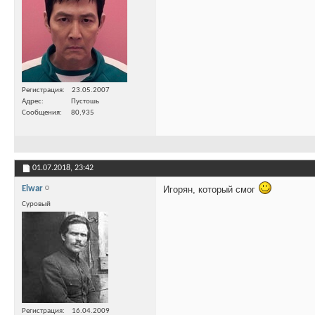
Регистрация
23.05.2007
Адрес
Пустошь
Сообщения
80,935
01.07.2018,
23:42
Elwar
Игорян, который смог
Суровый
Регистрация
16.04.2009