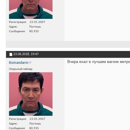
Регистрация
23.05.2007
Адрес
Пустошь
Сообщения
80,935
23.06.2018,
19:47
Вчера ехал в лучшем вагоне метро
Komandarm
Открытый геймер
Регистрация
23.05.2007
Адрес
Пустошь
Сообщения
80,935