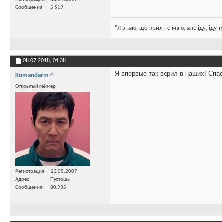
Сообщения
5,519
"Я знаю, що крил не маю, але іду, іду 
08.07.2018,
04:38
Я впервые так верил в наших! Спас
Komandarm
Открытый геймер
Регистрация
23.05.2007
Адрес
Пустошь
Сообщения
80,935