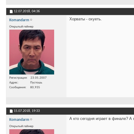
12.07.2018,
04:36
Хорваты - охуеть.
Komandarm
Открытый геймер
Регистрация
23.05.2007
Адрес
Пустошь
Сообщения
80,935
15.07.2018,
19:33
А кто сегодня играет в финале? А 
Komandarm
Открытый геймер