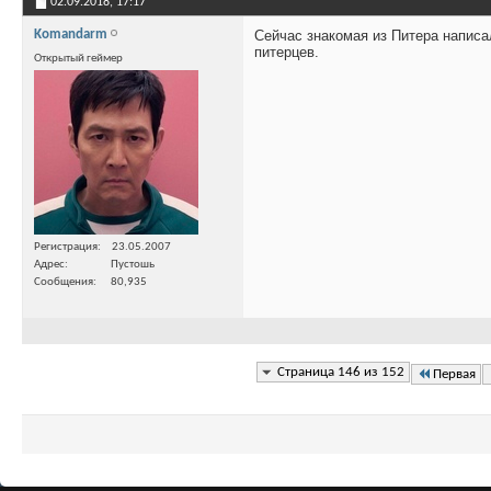
02.09.2018,
17:17
Komandarm
Сейчас знакомая из Питера написа
питерцев.
Открытый геймер
Регистрация
23.05.2007
Адрес
Пустошь
Сообщения
80,935
Страница 146 из 152
Первая