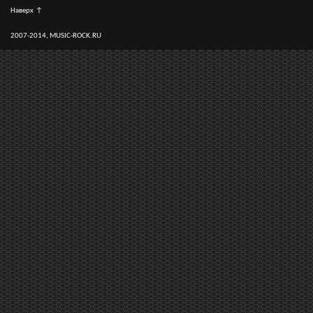
Наверх
↑
2007-2014, MUSIC-ROCK.RU