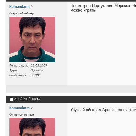
Посмотрел Португалия-Марокко. Не
Komandarm
можно играть!
Открытый геймер
Регистрация
23.05.2007
Адрес
Пустошь
Сообщения
80,935
21.06.2018,
00:42
Komandarm
Уругвай обыграл Аравию со счётом 
Открытый геймер