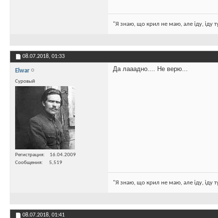
"Я знаю, що крил не маю, але іду, іду 
08.07.2018,
01:33
Да лааадно.... Не верю...
Elwar
Суровый
Регистрация
16.04.2009
Сообщения
5,519
"Я знаю, що крил не маю, але іду, іду 
08.07.2018,
01:41