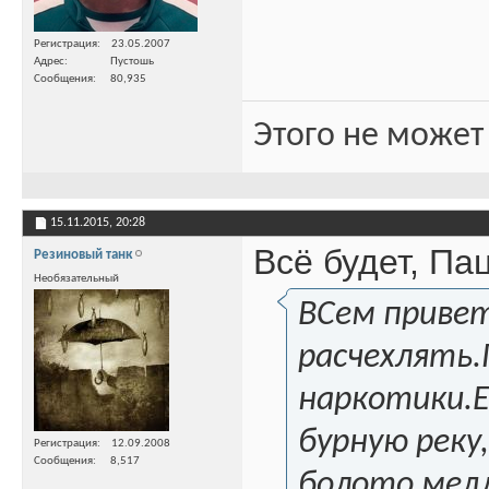
Регистрация
23.05.2007
Адрес
Пустошь
Сообщения
80,935
Этого не может
15.11.2015,
20:28
Всё будет, Па
Резиновый танк
Необязательный
ВСем привет
расчехлять.
наркотики.Е
бурную реку
Регистрация
12.09.2008
Сообщения
8,517
болото мед