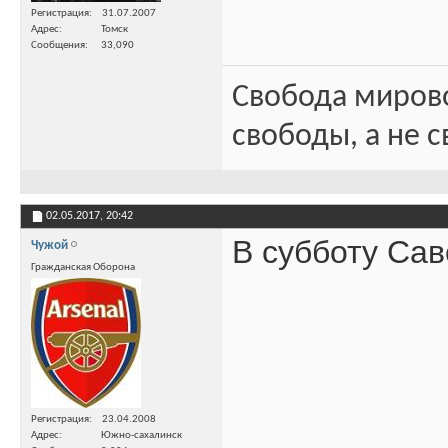
Регистрация
31.07.2007
Адрес
Томск
Сообщения
33,090
Свобода миров
свободы, а не с
02.05.2017,
20:42
В субботу Сав
Чужой
Гражданская Оборона
Регистрация
23.04.2008
Адрес
Южно-сахалинск