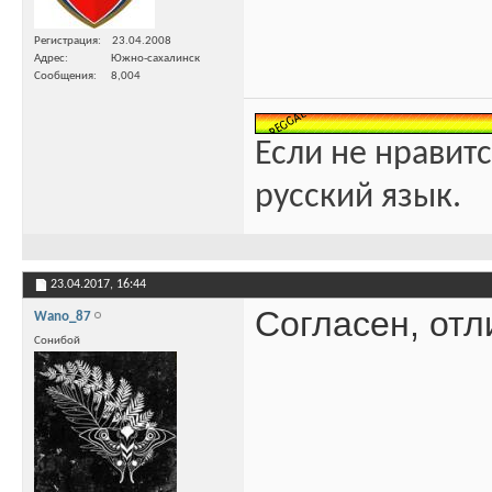
Регистрация
23.04.2008
Адрес
Южно-сахалинск
Сообщения
8,004
Если не нравитс
русский язык.
23.04.2017,
16:44
Согласен, отл
Wano_87
Сонибой