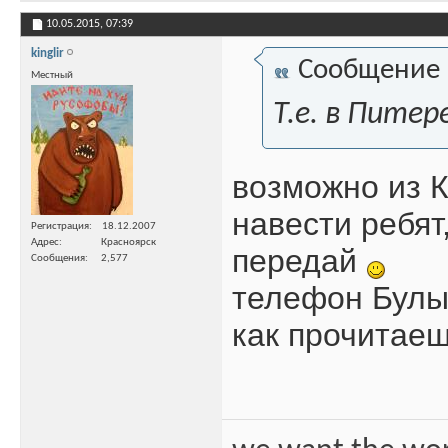
10.05.2015,
07:39
kinglir
Сообщение
Местный
Т.е. в Пите
возможно из 
навести ребят
Регистрация
18.12.2007
Адрес
Красноярск
передай
Сообщения
2,577
телефон Булы
как прочитаеш