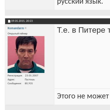
русский язык.
09.05.2015,
20:23
Т.е. в Питере 
Komandarm
Открытый геймер
Регистрация
23.05.2007
Адрес
Пустошь
Сообщения
80,935
Этого не может