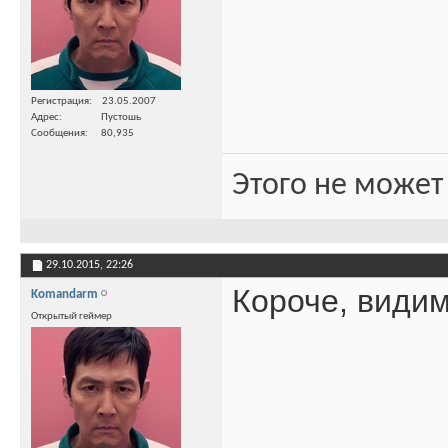
Регистрация
23.05.2007
Адрес
Пустошь
Сообщения
80,935
Этого не может
29.10.2015,
22:26
Короче, видим
Komandarm
Открытый геймер