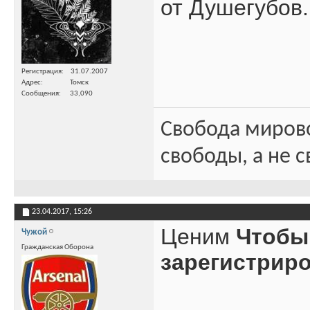
от Душегубов.
Регистрация
31.07.2007
Адрес
Томск
Сообщения
33,090
Свобода миров
свободы, а не с
23.04.2017,
15:26
Ценим
Чтобы
Чужой
Гражданская Оборона
зарегистрир