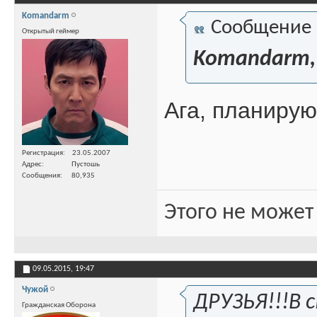
Komandarm
Сообщение
Открытый геймер
Komandarm,
Ага, планирую
Регистрация
23.05.2007
Адрес
Пустошь
Сообщения
80,935
Этого не может
09.05.2015,
19:47
Чужой
ДРУЗЬЯ!!!В 
Гражданская Оборона