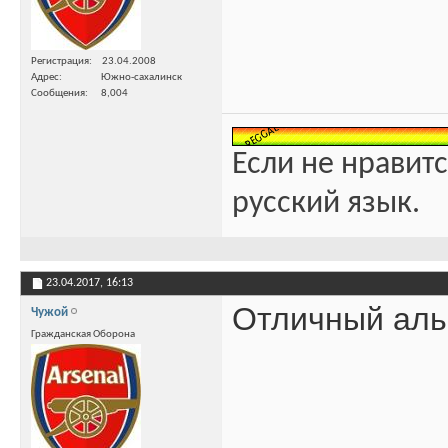
Регистрация
23.04.2008
Адрес
Южно-сахалинск
Сообщения
8,004
Если не нравитс
русский язык.
23.04.2017,
16:13
Отличный аль
Чужой
Гражданская Оборона