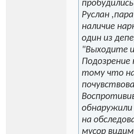
пробудились
Руслан ,пара
наличие нар
один из деп
"Выходите и
Подозрение 
тому что на
почувствова
Воспротивив
обнаружили 
на обследов
мусор видим