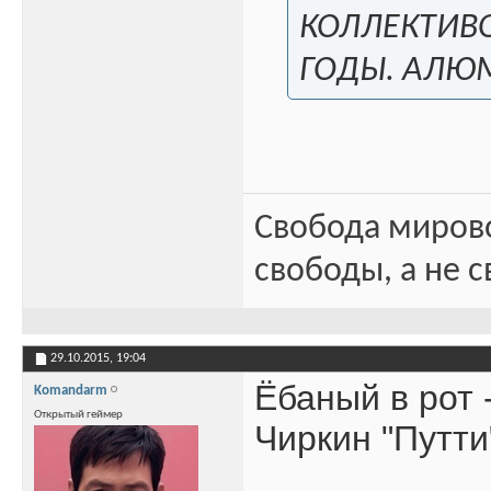
КОЛЛЕКТИВО
ГОДЫ. АЛЮМ
Свобода миров
свободы, а не с
29.10.2015,
19:04
Ёбаный в рот 
Komandarm
Открытый геймер
Чиркин "Путти