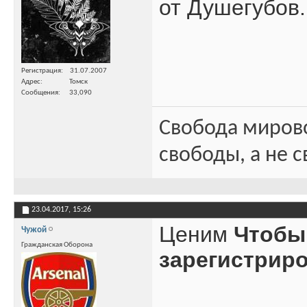
от Душегубов.
Регистрация
31.07.2007
Адрес
Томск
Сообщения
33,090
Свобода миров
свободы, а не с
23.04.2017,
15:26
Ценим
Чтобы
Чужой
Гражданская Оборона
зарегистрир