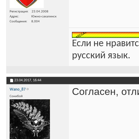
Регистрация
23.04.2008
Адрес
Южно-сахалинск
Сообщения
8,004
Если не нравитс
русский язык.
23.04.2017,
16:44
Согласен, отл
Wano_87
Сонибой