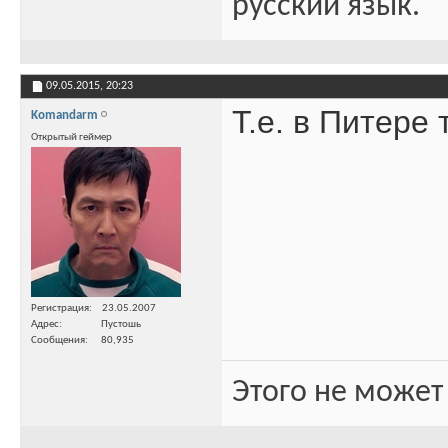
русский язык.
09.05.2015,
20:23
Т.е. в Питере 
Komandarm
Открытый геймер
Регистрация
23.05.2007
Адрес
Пустошь
Сообщения
80,935
Этого не может