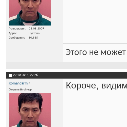
Регистрация
23.05.2007
Адрес
Пустошь
Сообщения
80,935
Этого не может
29.10.2015,
22:26
Короче, видим
Komandarm
Открытый геймер