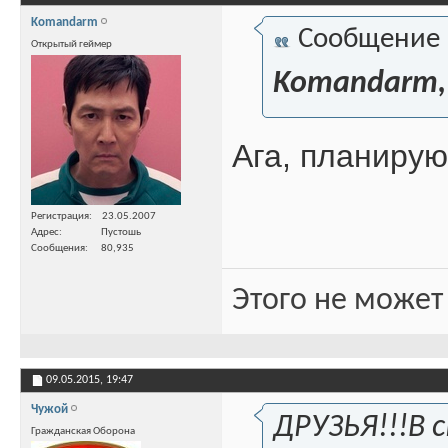
Komandarm
Сообщение
Открытый геймер
Komandarm,
Ага, планирую
Регистрация
23.05.2007
Адрес
Пустошь
Сообщения
80,935
Этого не может
09.05.2015,
19:47
Чужой
ДРУЗЬЯ!!!В 
Гражданская Оборона