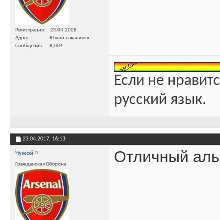
Регистрация
23.04.2008
Адрес
Южно-сахалинск
Сообщения
8,004
Если не нравитс
русский язык.
23.04.2017,
16:13
Отличный аль
Чужой
Гражданская Оборона