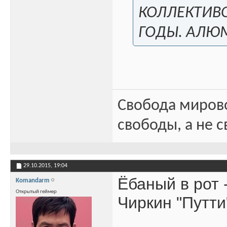
КОЛЛЕКТИВО
ГОДЫ. АЛЮМ
Свобода миров
свободы, а не с
29.10.2015,
19:04
Ёбаный в рот 
Komandarm
Открытый геймер
Чиркин "Путти