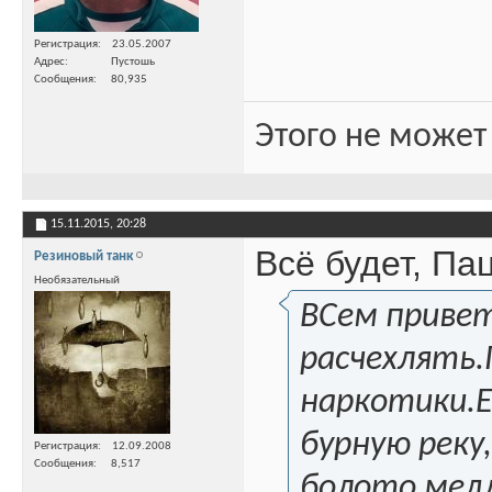
Регистрация
23.05.2007
Адрес
Пустошь
Сообщения
80,935
Этого не может
15.11.2015,
20:28
Всё будет, Па
Резиновый танк
Необязательный
ВСем привет
расчехлять.
наркотики.Е
бурную реку
Регистрация
12.09.2008
Сообщения
8,517
болото мед