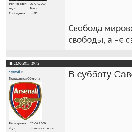
Регистрация
31.07.2007
Адрес
Томск
Сообщения
33,090
Свобода миров
свободы, а не с
02.05.2017,
20:42
В субботу Сав
Чужой
Гражданская Оборона
Регистрация
23.04.2008
Адрес
Южно-сахалинск