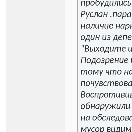
пробудились
Руслан ,пара
наличие нар
один из деп
"Выходите и
Подозрение 
тому что на
почувствова
Воспротивив
обнаружили 
на обследов
мусор видим