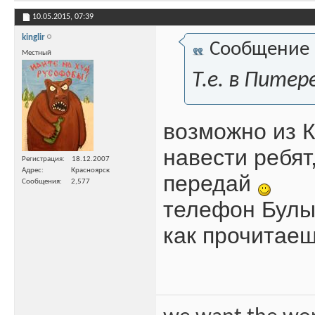
10.05.2015,
07:39
kinglir
Сообщение
Местный
Т.е. в Пите
возможно из 
навести ребят
Регистрация
18.12.2007
Адрес
Красноярск
передай
Сообщения
2,577
телефон Булы
как прочитаеш