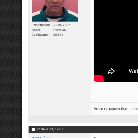
Регистрация
23.05.2007
Адрес
Пустошь
Сообщения
80,935
Этого не может быть - п
22.04.2023,
12:03