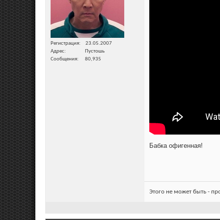
Регистрация
23.05.2007
Адрес
Пустошь
Сообщения
80,935
Бабка офигенная!
Этого не может быть - п