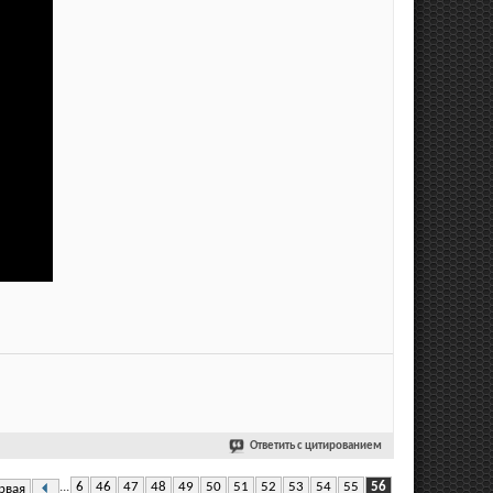
Ответить с цитированием
...
6
46
47
48
49
50
51
52
53
54
55
56
рвая