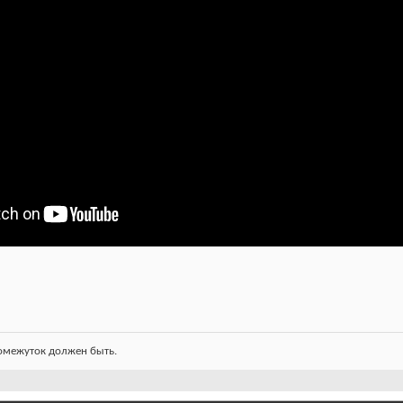
ромежуток должен быть.