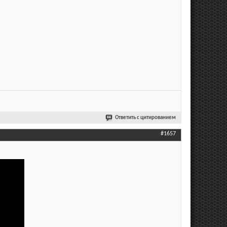
Ответить с цитированием
#1657