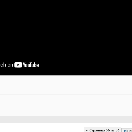
Страница 56 из 56
Пе