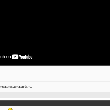
ромежуток должен быть.