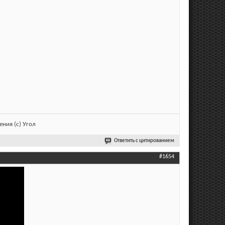
ния (с) Угол
Ответить с цитированием
#1654