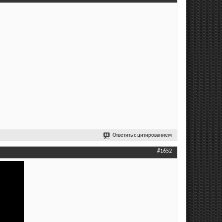
Ответить с цитированием
#1652