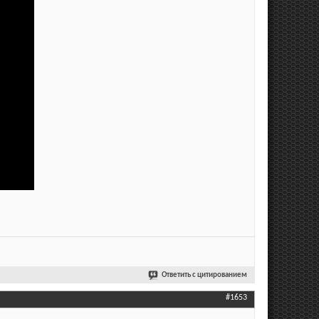
Ответить с цитированием
#1653