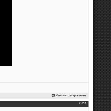
Ответить с цитированием
#1653