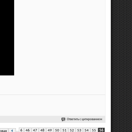
Ответить с цитированием
...
6
46
47
48
49
50
51
52
53
54
55
56
рвая