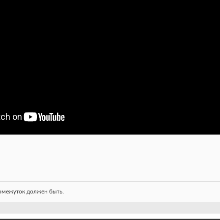
ромежуток должен быть.