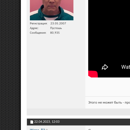
Регистрация
23.05.2007
Адрес
Пустошь
Сообщения
80,935
Этого не может быть - п
22.04.2023,
12:03