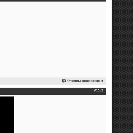
Ответить с цитированием
#1652