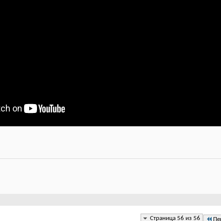
Страница 56 из 56
Пе