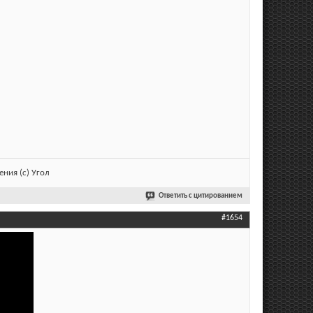
ния (с) Угол
Ответить с цитированием
#1654