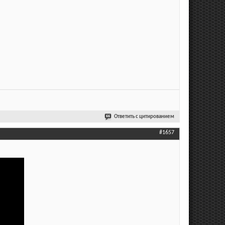
Ответить с цитированием
#1657