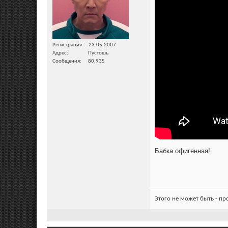
Регистрация
23.05.2007
Адрес
Пустошь
Сообщения
80,935
Бабка офигенная!
Этого не может быть - п