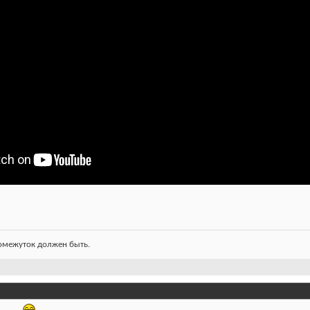
ромежуток должен быть.