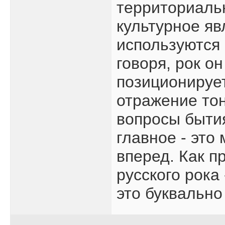
территориальн
культурное яв
используются 
говоря, рок он
позиционирует
отражение то
вопросы бытия
главное - это
вперед. Как п
русского рока
это буквально