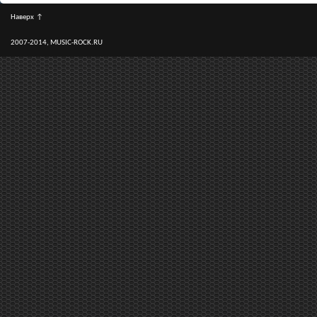
Наверх
↑
2007-2014, MUSIC-ROCK.RU