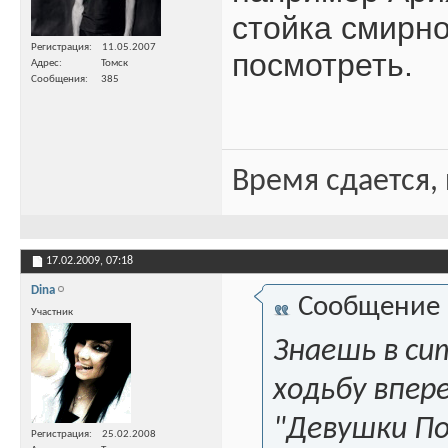
стойка смирно
Регистрация
11.05.2007
посмотреть.
Адрес
Томск
Сообщения
385
Время сдается, 
17.02.2009,
07:18
Dina
Сообщение
Участник
Знаешь в си
ходьбу впер
"Девушки П
Регистрация
25.02.2008