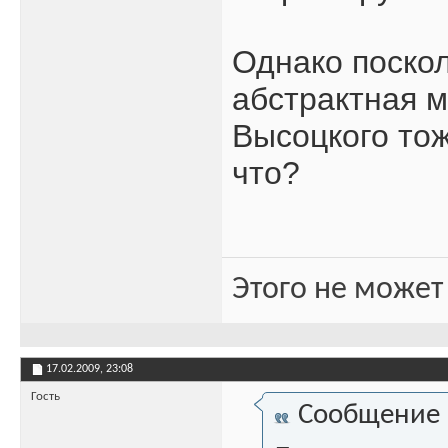
Однако поскол
абстрактная м
Высоцкого тож
что?
Этого не может
17.02.2009,
23:08
Гость
Сообщение