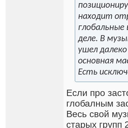
позициониру
находит от
глобальные 
деле. В музы
ушел далеко
основная ма
Есть исключ
Если про заст
глобалным зас
Весь свой му
старых групп 