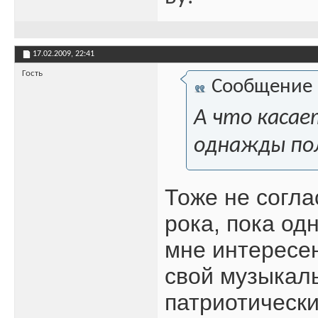
17.02.2009,
22:41
Гость
Сообщение
А что касае
однажды пол
Тоже не согла
рока, пока од
мне интересен
свой музыкаль
патриотически