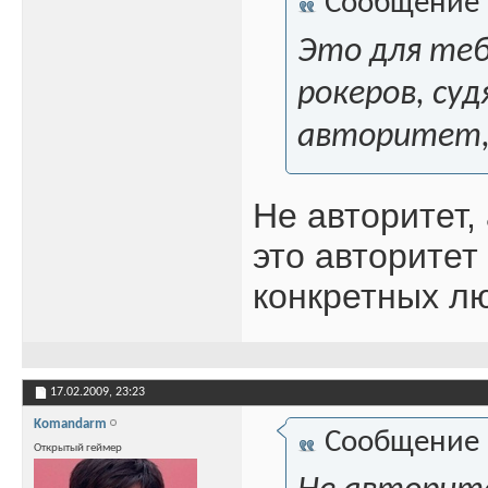
Сообщение
Это для теб
рокеров, суд
авторитет, 
Не авторитет,
это авторитет
конкретных л
17.02.2009,
23:23
Komandarm
Сообщение
Открытый геймер