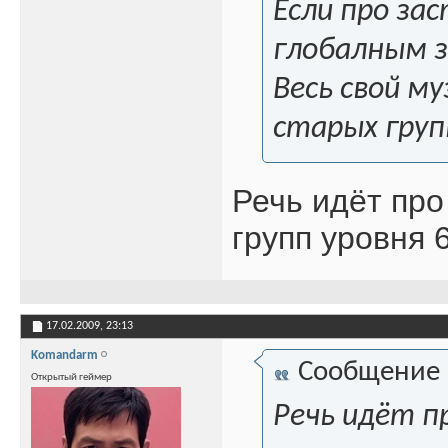
Если про зас
глобалным з
Весь свой м
старых груп
Речь идёт про
групп уровня 
17.02.2009,
23:13
Komandarm
Сообщение
Открытый геймер
Речь идёт п