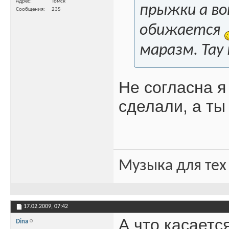
Адрес
Томск
прыжки а во
Сообщения
235
обижается
маразм. Тау
Не согласна я
сделали, а ты
Музыка для тех
17.02.2009,
07:42
А что касается
Dina