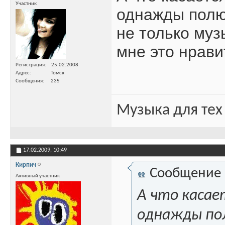
Участник
однажды полю
не только муз
мне это нрави
Регистрация
25.02.2008
Адрес
Томск
Сообщения
235
Музыка для тех
17.02.2009,
10:49
Кирпич
Сообщение
Активный участник
А что касае
однажды пол