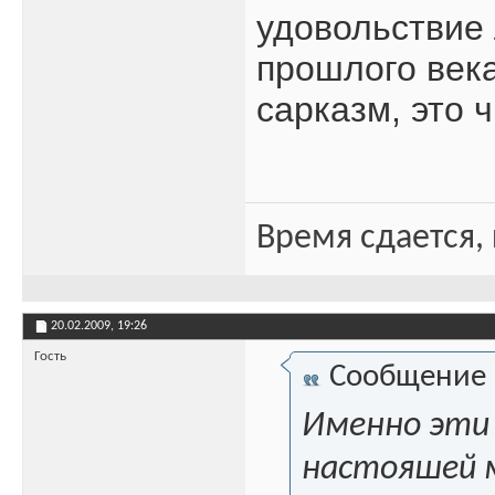
удовольствие
прошлого века
сарказм, это 
Время сдается, 
20.02.2009,
19:26
Гость
Сообщение
Именно эти 
настояшей м