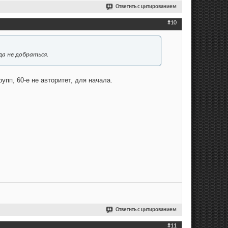
Ответить с цитированием
#10
да не добраться.
пп, 60-е не авторитет, для начала.
Ответить с цитированием
#11