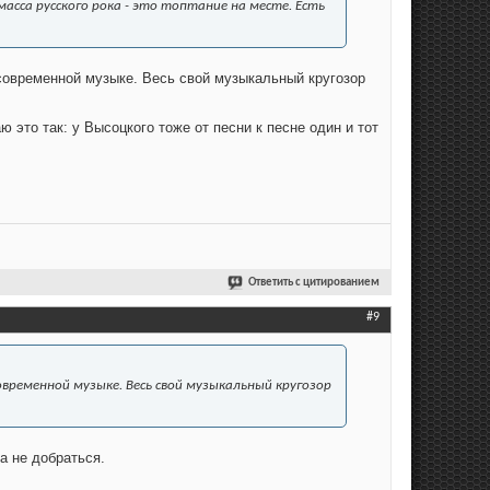
масса русского рока - это топтание на месте. Есть
й современной музыке. Весь свой музыкальный кругозор
 это так: у Высоцкого тоже от песни к песне один и тот
Ответить с цитированием
#9
 современной музыке. Весь свой музыкальный кругозор
а не добраться.