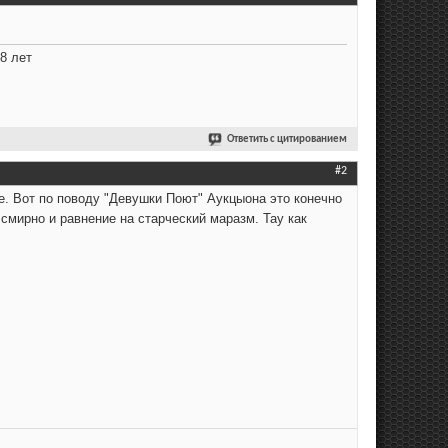
8 лет
Ответить с цитированием
#2
е. Вот по поводу "Девушки Поют" Аукцыона это конечно
а смирно и равнение на старческий маразм. Тау как