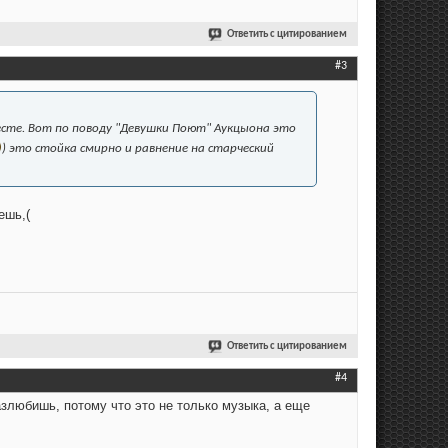
Ответить с цитированием
#3
есте. Вот по поводу "Девушки Поют" Аукцыона это
) это стойка смирно и равнение на старческий
ешь,(
Ответить с цитированием
#4
азлюбишь, потому что это не только музыка, а еще