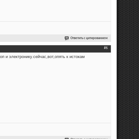
Ответить с цитированием
#6
п и электронику.сейчас,вот,опять к истокам