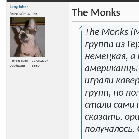
Long John
The Monks
Активный участник
The Monks (М
группа из Г
немецкая, а
Регистрация
23.06.2007
американцы 
Сообщения
1,550
играли кавер
групп, но п
стали сами 
сказать, ор
получалось.