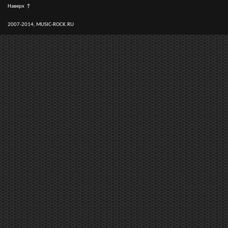
Наверх
↑
2007-2014, MUSIC-ROCK.RU