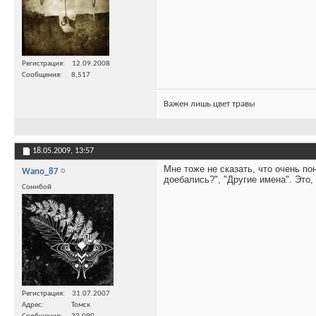
Регистрация
12.09.2008
Сообщения
8,517
Важен лишь цвет травы
18.05.2009,
13:57
Мне тоже не сказать, что очень по
Wano_87
доебались?", "Другие имена". Это,
Сонибой
Регистрация
31.07.2007
Адрес
Томск