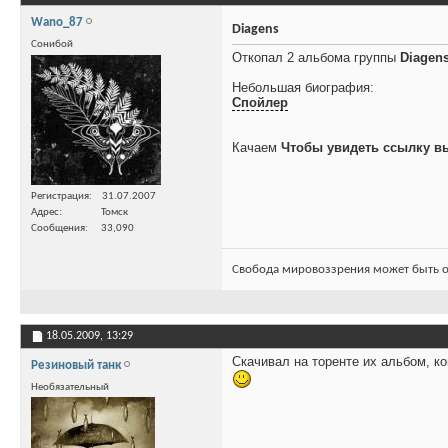
Wano_87
Diagens
Сонибой
Откопал 2 альбома группы
Diagen
Небольшая биография:
Спойлер
Качаем
Чтобы увидеть ссылку в
Регистрация
31.07.2007
Адрес
Томск
Сообщения
33,090
Свобода мировоззрения может быть о
18.05.2009,
13:29
Скачивал на торенте их альбом, ко
Резиновый танк
Необязательный