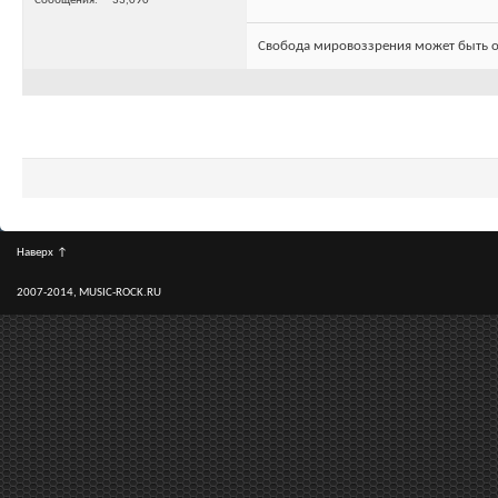
Сообщения
33,090
Свобода мировоззрения может быть о
Наверх
↑
2007-2014, MUSIC-ROCK.RU