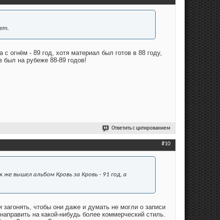
ет.
а с огнём - 89 год, хотя материал был готов в 88 году,
в был на рубеже 88-89 годов!
Ответить с цитированием
#10
к же вышел альбом Кровь за Кровь - 91 год, а
 загонять, чтобы они даже и думать не могли о записи
направить на какой-нибудь более коммерческий стиль.