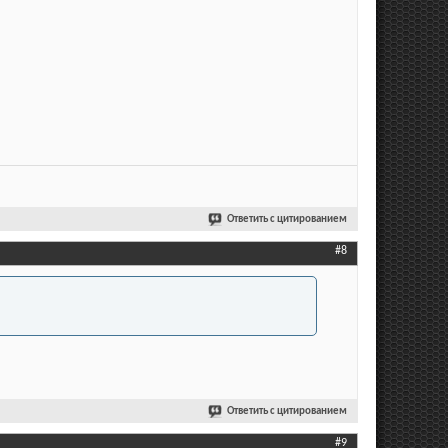
Ответить с цитированием
#8
Ответить с цитированием
#9