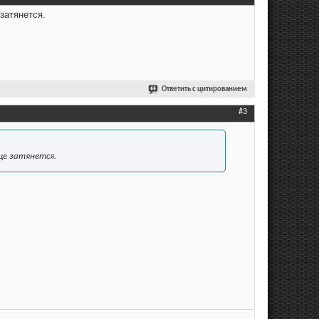
затянется.
Ответить с цитированием
#3
ще затянется.