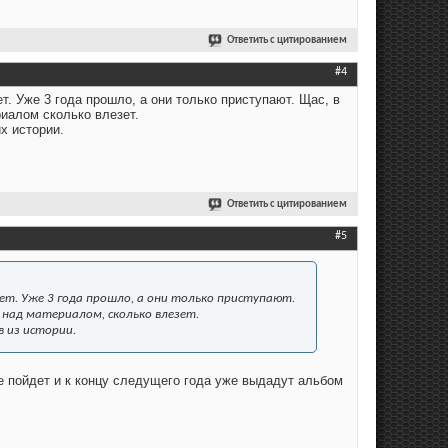
Ответить с цитированием
#4
. Уже 3 года прошло, а они только приступают. Щас, в
риалом сколько влезет.
х истории.
Ответить с цитированием
#5
лет. Уже 3 года прошло, а они только приступают.
 над материалом, сколько влезет.
 из истории.
все пойдет и к концу следущего года уже выдадут альбом