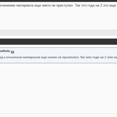
сочинению материала еще никто не приступал. Так что года на 2 это еще 
eathster
зад к сочинению материала еще никто не приступал. Так что года на 2 это е