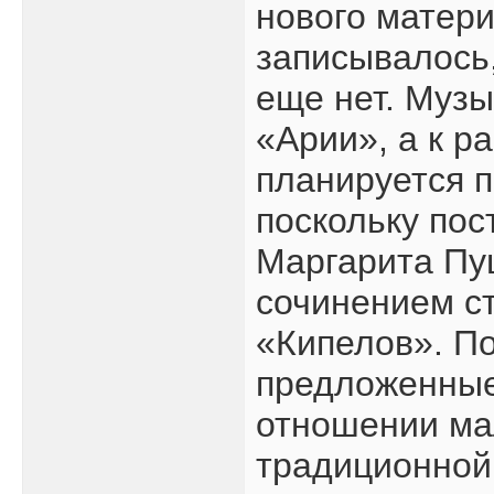
нового матери
записывалось,
еще нет. Музы
«Арии», а к р
планируется п
поскольку пос
Маргарита Пу
сочинением ст
«Кипелов». П
предложенные
отношении ма
традиционной 