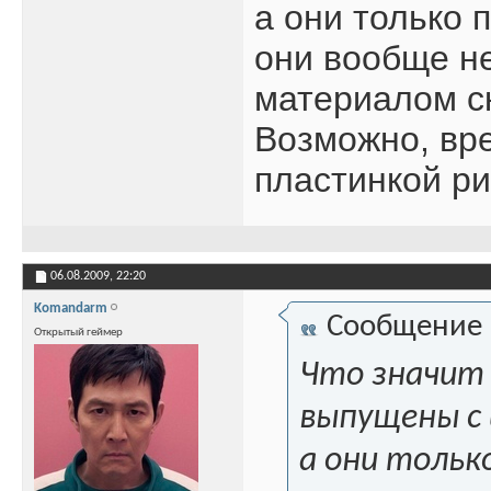
а они только 
они вообще не
материалом ск
Возможно, вр
пластинкой ри
06.08.2009,
22:20
Komandarm
Сообщение
Открытый геймер
Что значит 
выпущены с 
а они тольк