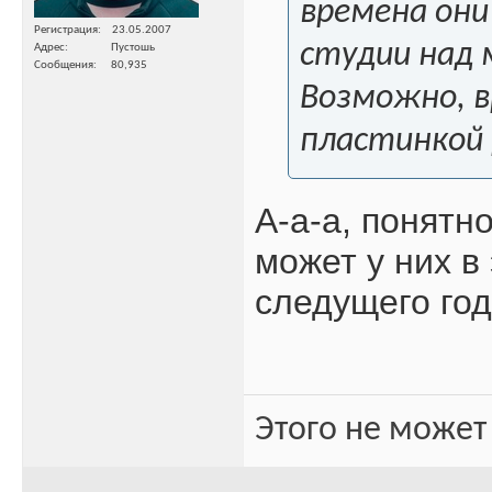
времена они
Регистрация
23.05.2007
студии над 
Адрес
Пустошь
Сообщения
80,935
Возможно, в
пластинкой 
А-а-а, понятн
может у них в
следущего год
Этого не может