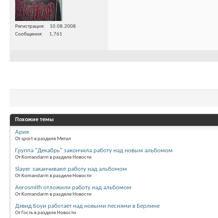
Регистрация
10.08.2008
Сообщения
1,761
Похожие темы
Ария
От sport в разделе Метал
Группа "Декабрь" закончила работу над новым альбомом
От Komandarm в разделе Новости
Slayer заканчивают работу над альбомом
От Komandarm в разделе Новости
Aerosmith отложили работу над альбомом
От Komandarm в разделе Новости
Дэвид Боуи работает над новыми песнями в Берлине
От Гость в разделе Новости