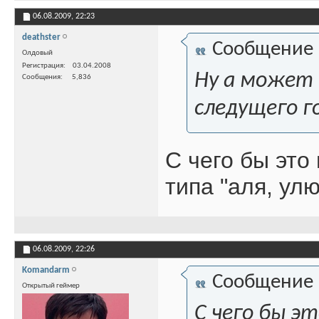
06.08.2009,
22:23
deathster
Сообщение
Олдовый
Регистрация
03.04.2008
Ну а может 
Сообщения
5,836
следущего г
С чего бы это
типа "аля, улю
06.08.2009,
22:26
Komandarm
Сообщение
Открытый геймер
С чего бы э