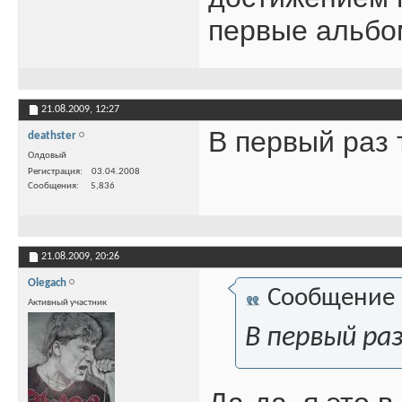
первые альбо
21.08.2009,
12:27
В первый раз 
deathster
Олдовый
Регистрация
03.04.2008
Сообщения
5,836
21.08.2009,
20:26
Olegach
Сообщение
Активный участник
В первый ра