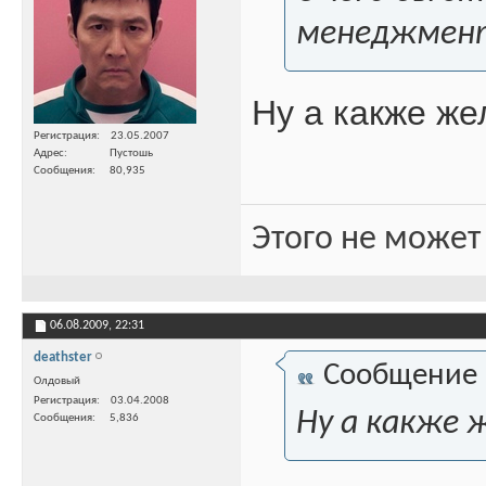
менеджмента
Ну а какже ж
Регистрация
23.05.2007
Адрес
Пустошь
Сообщения
80,935
Этого не может
06.08.2009,
22:31
deathster
Сообщение
Олдовый
Регистрация
03.04.2008
Ну а какже 
Сообщения
5,836