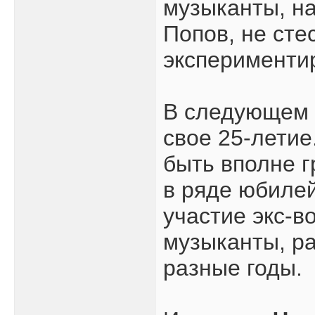
музыканты, на
Попов, не сте
эксперименти
В следующем 
свое 25-лети
быть вполне г
в ряде юбиле
участие экс-в
музыканты, ра
разные годы.