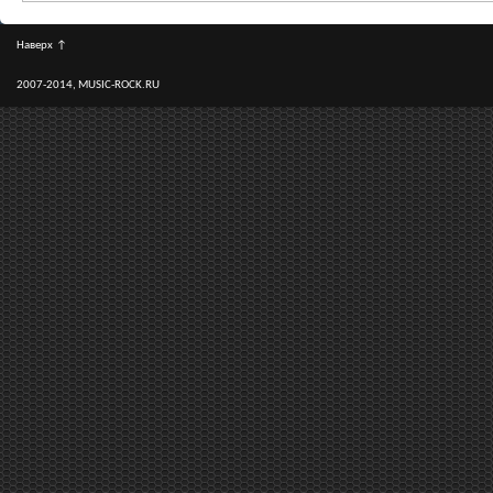
Наверх
↑
2007-2014, MUSIC-ROCK.RU