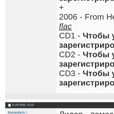
+
2006 - From He
flac
CD1 -
Чтобы 
зарегистрир
CD2 -
Чтобы 
зарегистрир
CD3 -
Чтобы 
зарегистрир
11.09.2010,
12:15
Komandarm