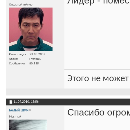
Лидер - поме
Открытый геймер
Регистрация
23.05.2007
Адрес
Пустошь
Сообщения
80,935
Этого не может
11.09.2010,
15:56
Спасибо огро
Белый Шум
Местный