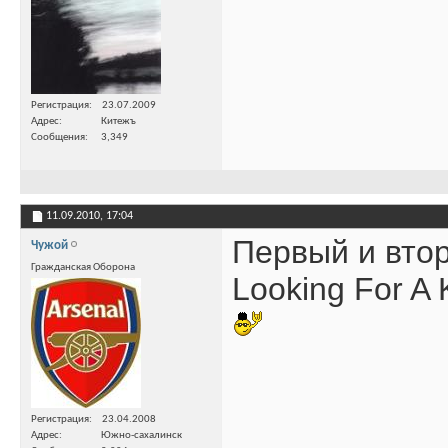
Регистрация
23.07.2009
Адрес
Китежъ
Сообщения
3,349
11.09.2010,
17:04
Первый и вто
Чужой
Гражданская Оборона
Looking For A 
Регистрация
23.04.2008
Адрес
Южно-сахалинск