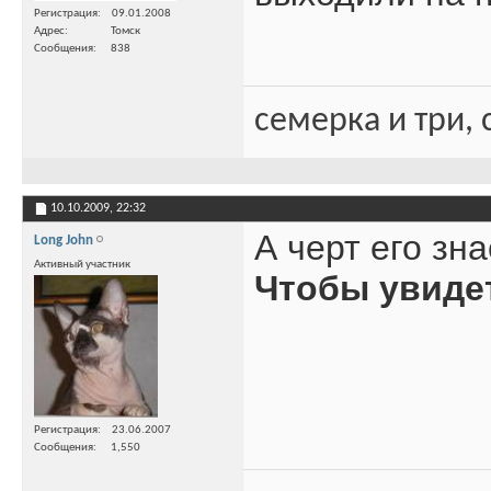
Регистрация
09.01.2008
Адрес
Томск
Сообщения
838
семерка и три, 
10.10.2009,
22:32
А черт его зн
Long John
Активный участник
Чтобы увиде
Регистрация
23.06.2007
Сообщения
1,550