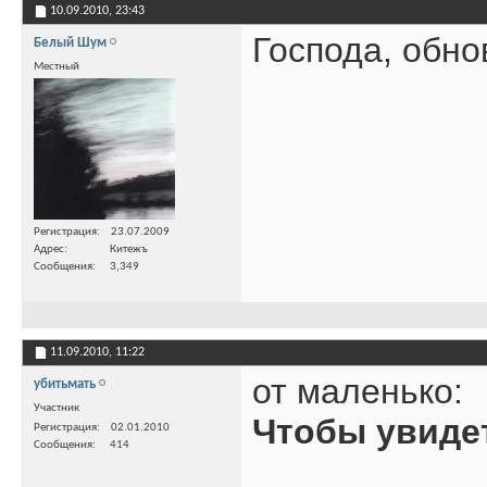
10.09.2010,
23:43
Господа, обно
Белый Шум
Местный
Регистрация
23.07.2009
Адрес
Китежъ
Сообщения
3,349
11.09.2010,
11:22
от маленько:
убитьмать
Участник
Чтобы увиде
Регистрация
02.01.2010
Сообщения
414