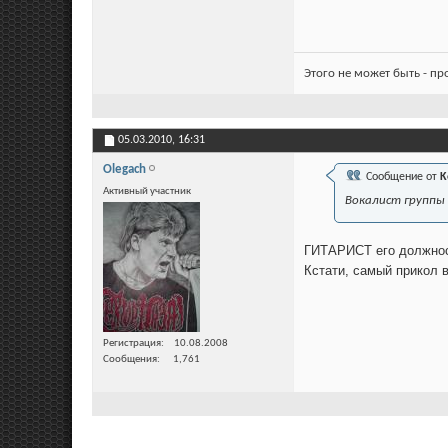
Этого не может быть - п
05.03.2010,
16:31
Olegach
Сообщение от
K
Активный участник
Вокалист группы
ГИТАРИСТ его должност
Кстати, самый прикол в
Регистрация
10.08.2008
Сообщения
1,761