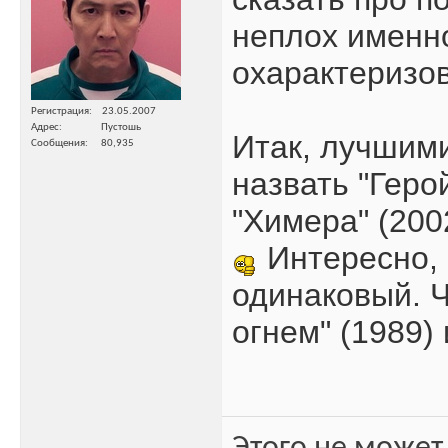
неплох именно
охарактеризов
Регистрация
23.05.2007
Адрес
Пустошь
Итак, лучшими
Сообщения
80,935
назвать "Герой
"Химера" (200
Интересно, 
одинаковый. Ч
огнем" (1989) 