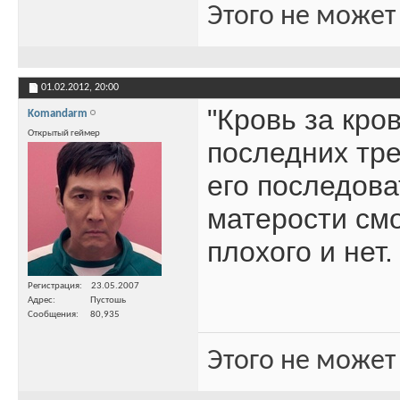
Этого не может
01.02.2012,
20:00
"Кровь за кро
Komandarm
Открытый геймер
последних тре
его последова
матерости смо
плохого и нет.
Регистрация
23.05.2007
Адрес
Пустошь
Сообщения
80,935
Этого не может