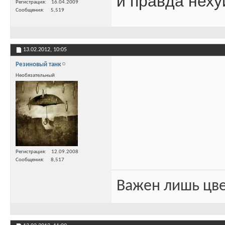
и правда нехуй
Регистрация
16.04.2009
Сообщения
5,519
13.02.2012,
10:05
Резиновый танк
Необязательный
Регистрация
12.09.2008
Сообщения
8,517
Важен лишь цве