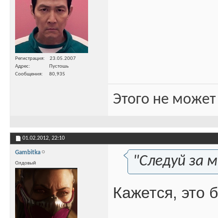
Регистрация
23.05.2007
Адрес
Пустошь
Сообщения
80,935
Этого не может
01.02.2012,
22:10
Gambitka
"Следуй за м
Олдовый
Кажется, это 