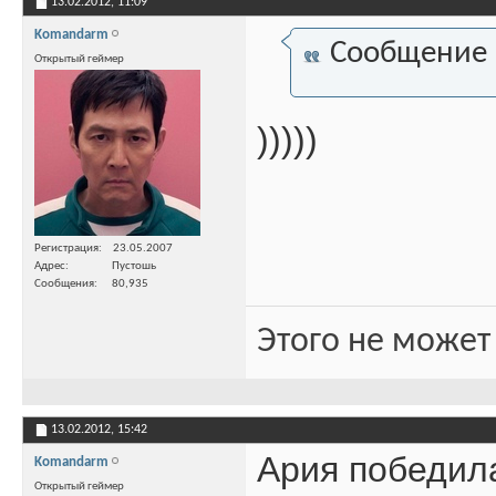
13.02.2012,
11:09
Komandarm
Сообщение
Открытый геймер
)))))
Регистрация
23.05.2007
Адрес
Пустошь
Сообщения
80,935
Этого не может
13.02.2012,
15:42
Ария победил
Komandarm
Открытый геймер