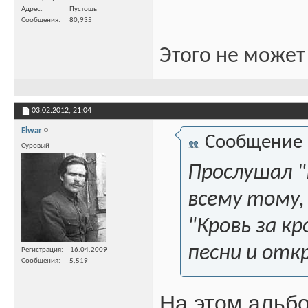
Адрес
Пустошь
Сообщения
80,935
Этого не может
03.02.2012,
21:04
Elwar
Сообщение
Суровый
Прослушал "
всему тому,
"Кровь за к
песни и отк
Регистрация
16.04.2009
Сообщения
5,519
На этом альбо