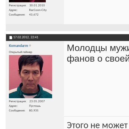
Регистрация
30.01.2010
Адрес
RacCoon-City
Сообщения
43,672
17.02.2012,
22:41
Молодцы мужи
Komandarm
Открытый геймер
фанов о своей
Регистрация
23.05.2007
Адрес
Пустошь
Сообщения
80,935
Этого не может