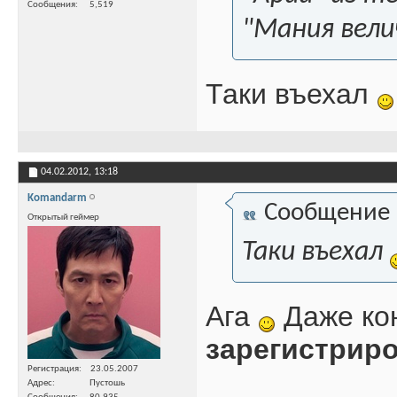
Сообщения
5,519
"Мания вели
Таки въехал
04.02.2012,
13:18
Komandarm
Сообщение
Открытый геймер
Таки въехал
Ага
Даже ко
зарегистрир
Регистрация
23.05.2007
Адрес
Пустошь