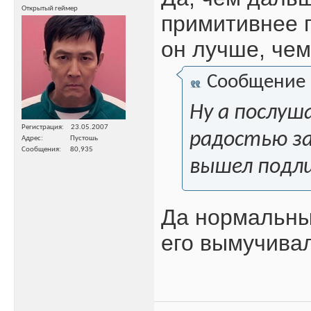
Открытый геймер
примитивнее п
он лучше, чем
Сообщение
Ну а послуш
Регистрация
23.05.2007
радостью за
Адрес
Пустошь
Сообщения
80,935
вышел подли
Да нормальный
его вымучивал