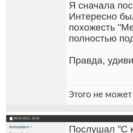
Я сначала пос
Интересно бы
похожесть "Ме
полностью по
Правда, удив
Этого не может
06.02.2012,
22:32
Послушал "С к
Komandarm