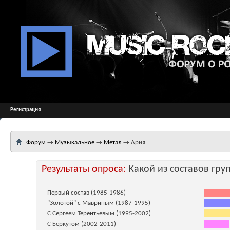
Регистрация
Форум
→
Музыкальное
→
Метал
→
Ария
Результаты опроса:
Какой из составов гр
Первый состав (1985-1986)
"Золотой" с Мавриным (1987-1995)
С Сергеем Терентьевым (1995-2002)
С Беркутом (2002-2011)