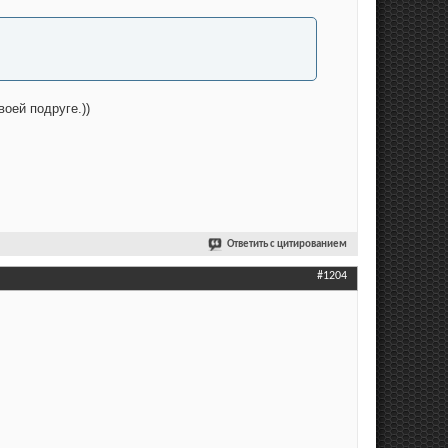
оей подруге.))
Ответить с цитированием
#1204