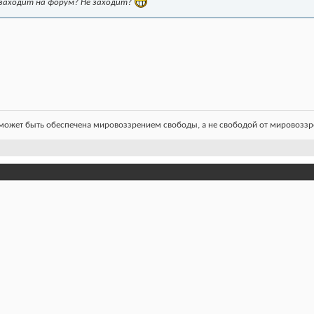
не заходит на форум? Не заходит?
ожет быть обеспечена мировоззрением свободы, а не свободой от мировоззре