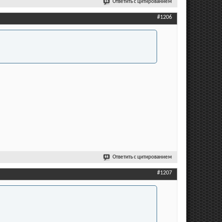
Ответить с цитированием
#1206
Ответить с цитированием
#1207