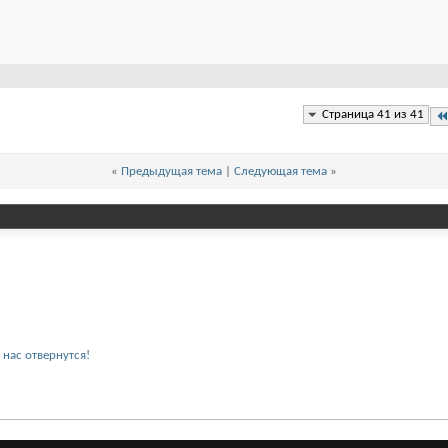
Страница 41 из 41
«
Предыдущая тема
|
Следующая тема
»
 нас отвернутся!