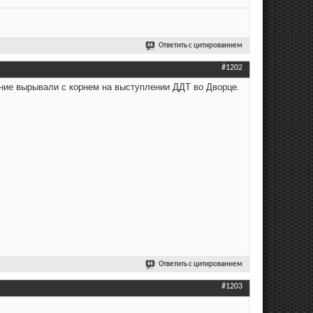
Ответить с цитированием
#1202
ние вырывали с корнем на выступлении ДДТ во Дворце.
Ответить с цитированием
#1203