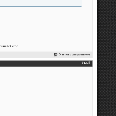
ния (с) Угол
Ответить с цитированием
#1208