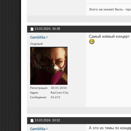
Этого не может быть - п
13.03.2024,
10:18
Самый изёвый концерт 
Gambitka
Олдовый
Регистрация
30.01.2010
Адрес
RacCoon-City
Сообщения
43,672
13.03.2024,
10:32
А это из темы по конце
Gambitka