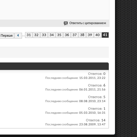
Ответить с цитированием
...
31
32
33
34
35
36
37
38
39
40
41
Первая
Ответов:
0
Последнее сообщение:
15.03.2011,
23:22
Ответов:
6
Последнее сообщение:
06.01.2011,
21:56
Ответов:
5
Последнее сообщение:
08.08.2010,
23:14
Ответов:
1
Последнее сообщение:
05.03.2010,
16:31
Ответов:
14
Последнее сообщение:
23.08.2009,
13:47