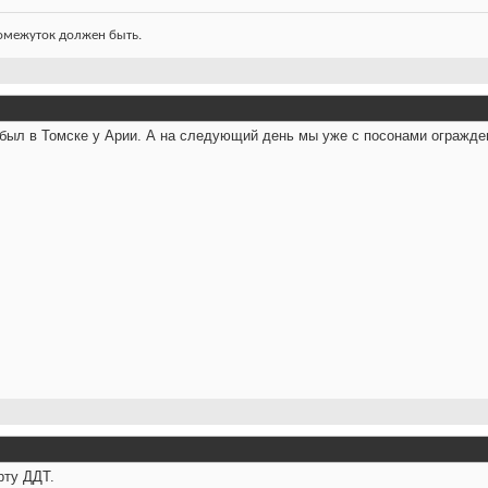
ромежуток должен быть.
был в Томске у Арии. А на следующий день мы уже с посонами огражде
рту ДДТ.