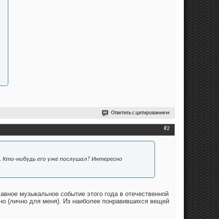
,
Ответить с цитированием
#2
. Кто-нибудь его уже послушал? Интересно
вное музыкальное событие этого года в отечественной
чно (лично для меня). Из наиболее понравившихся вещей