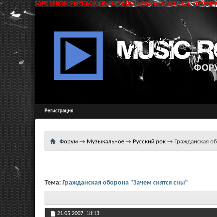
SAPE ERROR: РќР°СЂСѓС€РµРЅР° С†РµР»РѕСЃС‚РЅРѕСЃС‚СЊ РґР°РЅРЅС
Регистрация
Форум
→
Музыкальное
→
Русский рок
→
Гражданская об
Тема:
Гражданская оборона "Зачем снятся сны"
21.05.2007,
18:13