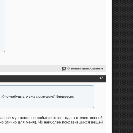
,
Ответить с цитированием
#2
. Кто-нибудь его уже послушал? Интересно
вное музыкальное событие этого года в отечественной
чно (лично для меня). Из наиболее понравившихся вещей