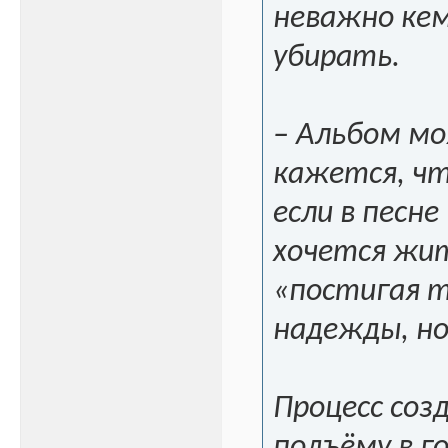
неважно кем
убирать.
– Альбом мо
кажется, чт
если в песн
хочется жит
«постигая т
надежды, но
Процесс соз