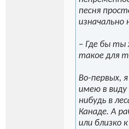
песня прост
изначально 
– Где бы ты
такое для 
Во-первых, 
имею в виду
нибудь в лес
Канаде. А р
или близко к