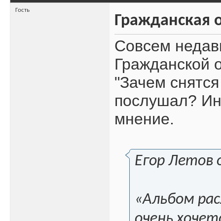
Гость
Гражданская о
Совсем недав
Гражданской 
"Зачем снятся
послушал? Ин
мнение.
Егор Летов 
«Альбом рас
очень хочет