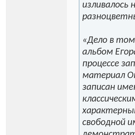
изливалось
разноцветн
«Дело в том
альбом Егор
процессе за
материал Оп
записан име
классически
характерны
свободной и
демонстрат