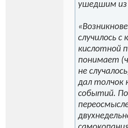
ушедшим из
«Возникнове
случилось с 
кислотной п
понимает (ч
не случалось
дал толчок 
событий. По
переосмысл
двухнедельн
самокопани