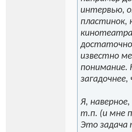
интервью, о
пластинок, 
кинотеатрах
достаточно.
известно мен
понимание. 
загадочнее,
Я, наверное,
т.п. (и мне
Это задача 