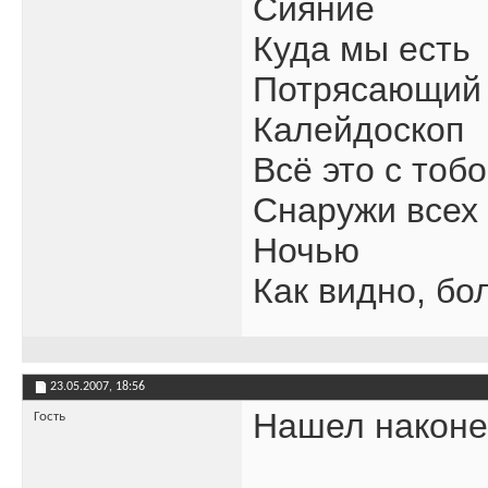
Сияние
Куда мы есть
Потрясающий 
Калейдоскоп
Всё это с тоб
Снаружи всех
Ночью
Как видно, бо
23.05.2007,
18:56
Нашел наконец
Гость