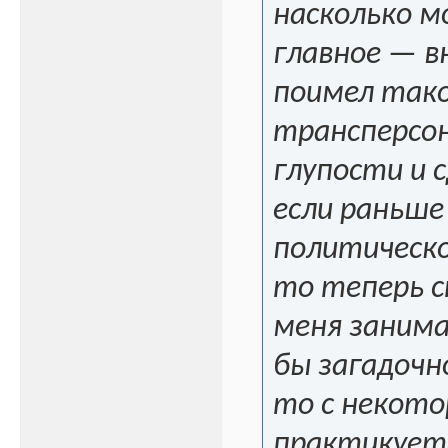
насколько м
главное — в
поимел тако
трансперсон
глупости и 
если раньше
политическо
то теперь с
меня занима
бы загадочн
то с некото
практикует