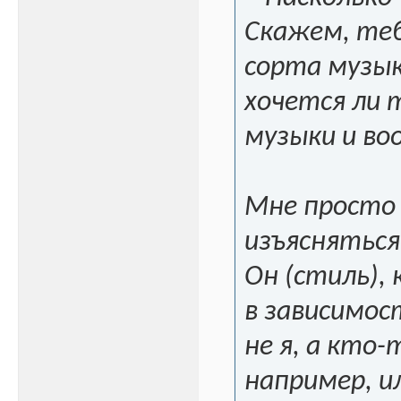
Скажем, теб
сорта музык
хочется ли 
музыки и во
Мне просто 
изъясняться
Он (стиль),
в зависимос
не я, а кто-
например, и