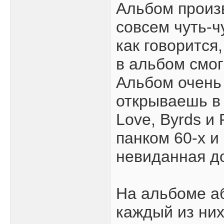
Альбом произ
совсем чуть-чу
как говорится
в альбом смог
Альбом очень
открываешь в 
Love, Byrds и
панком 60-х и
невиданная д
На альбоме аб
каждый из них