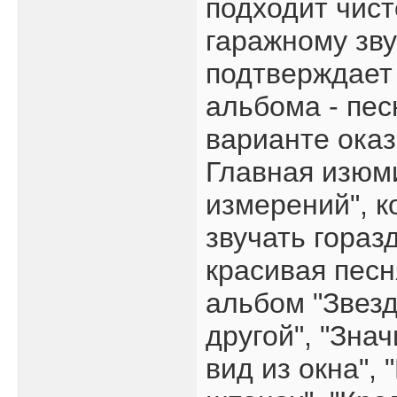
подходит чис
гаражному зву
подтверждает
альбома - пес
варианте оказ
Главная изюми
измерений", к
звучать гораз
красивая песн
альбом "Звезд
другой", "Зна
вид из окна", 