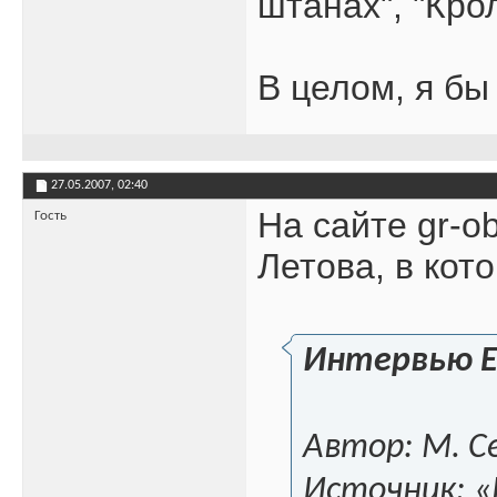
штанах", "Кро
В целом, я бы
27.05.2007,
02:40
На сайте gr-o
Гость
Летова, в кот
Интервью Е
Автор: М. С
Источник: «