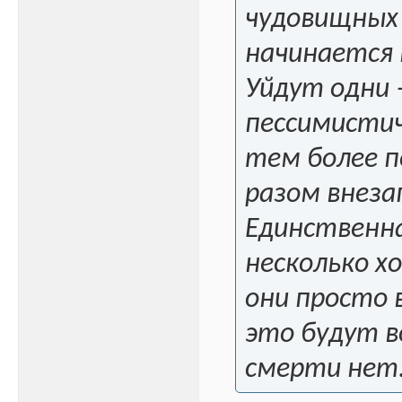
чудовищных 
начинается 
Уйдут одни 
пессимистич
тем более п
разом внеза
Единственн
несколько х
они просто 
это будут в
смерти нет