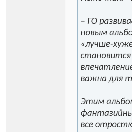
– ГО развив
новым альбо
«лучше-хуже
становится 
впечатление
важна для т
Этим альбом
фантазийным
все отростк