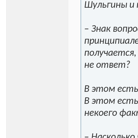
Шульгины и 
– Знак вопро
принципиале
получается, 
не ответ?
В этом есть
В этом есть
некоего фак
– Насколько