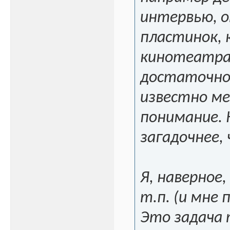
интервью, о
пластинок, 
кинотеатрах
достаточно.
известно мен
понимание. 
загадочнее,
Я, наверное,
т.п. (и мне
Это задача 