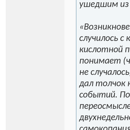
ушедшим из
«Возникнове
случилось с 
кислотной п
понимает (ч
не случалось
дал толчок 
событий. По
переосмысл
двухнедельн
самокопани