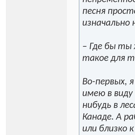
песня прост
изначально 
– Где бы ты
такое для 
Во-первых, 
имею в виду
нибудь в лес
Канаде. А р
или близко к