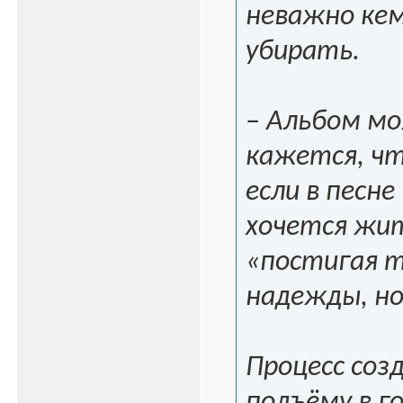
неважно кем
убирать.
– Альбом мо
кажется, чт
если в песн
хочется жит
«постигая т
надежды, но
Процесс соз