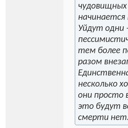
чудовищных 
начинается 
Уйдут одни 
пессимистич
тем более п
разом внеза
Единственн
несколько х
они просто 
это будут в
смерти нет