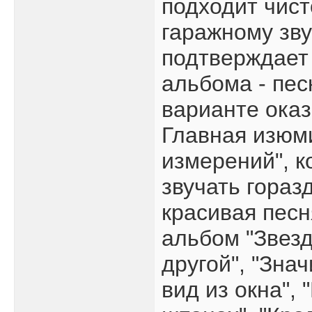
подходит чис
гаражному зву
подтверждает
альбома - пес
варианте оказ
Главная изюми
измерений", к
звучать гораз
красивая песн
альбом "Звезд
другой", "Зна
вид из окна", 