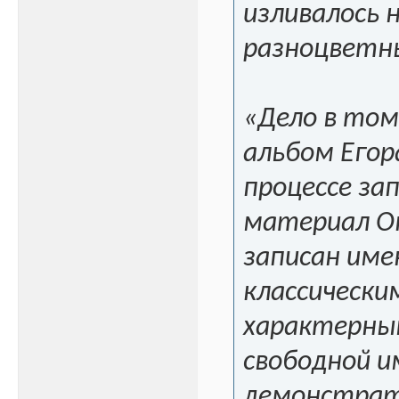
изливалось
разноцветн
«Дело в том
альбом Егор
процессе за
материал Оп
записан име
классически
характерны
свободной и
демонстрат