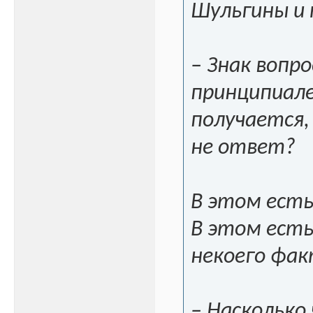
Шульгины и 
– Знак вопро
принципиале
получается, 
не ответ?
В этом есть
В этом есть
некоего фак
– Насколько