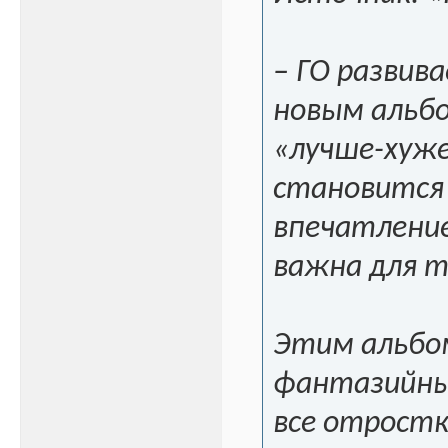
– ГО развив
новым альбо
«лучше-хуже
становится 
впечатление
важна для т
Этим альбом
фантазийным
все отростк