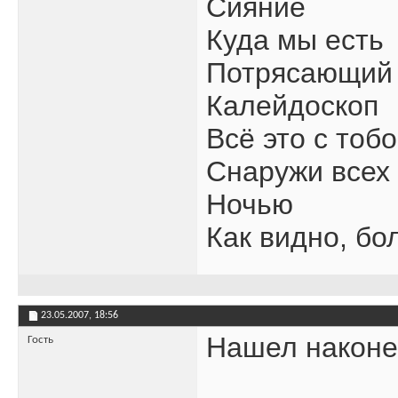
Сияние
Куда мы есть
Потрясающий 
Калейдоскоп
Всё это с тоб
Снаружи всех
Ночью
Как видно, бо
23.05.2007,
18:56
Нашел наконец
Гость