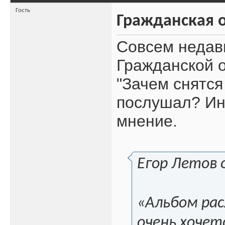
Гость
Гражданская о
Совсем недав
Гражданской 
"Зачем снятся
послушал? Ин
мнение.
Егор Летов 
«Альбом рас
очень хочет