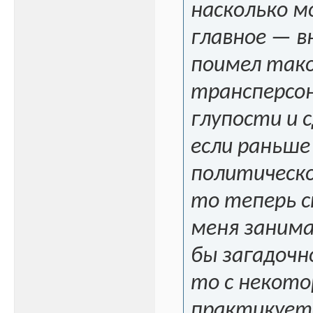
насколько м
главное — в
поимел тако
трансперсон
глупости и 
если раньше
политическо
то теперь с
меня занима
бы загадочн
то с некото
практикует