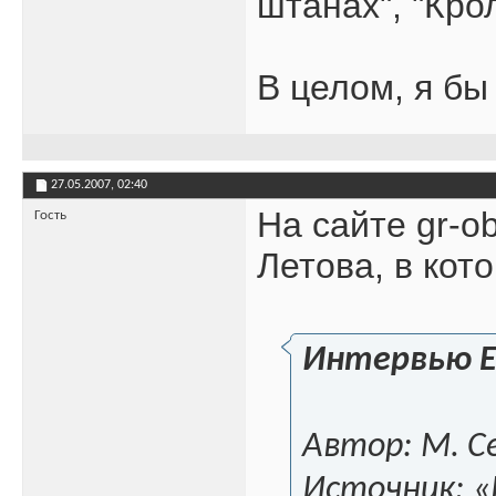
штанах", "Кро
В целом, я бы
27.05.2007,
02:40
На сайте gr-o
Гость
Летова, в кот
Интервью Е
Автор: М. С
Источник: «