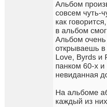
Альбом произ
совсем чуть-чу
как говорится
в альбом смог
Альбом очень
открываешь в 
Love, Byrds и
панком 60-х и
невиданная д
На альбоме аб
каждый из них