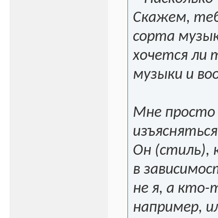
Скажем, теб
сорта музык
хочется ли 
музыки и во
Мне просто 
изъясняться
Он (стиль),
в зависимос
не я, а кто-
например, и