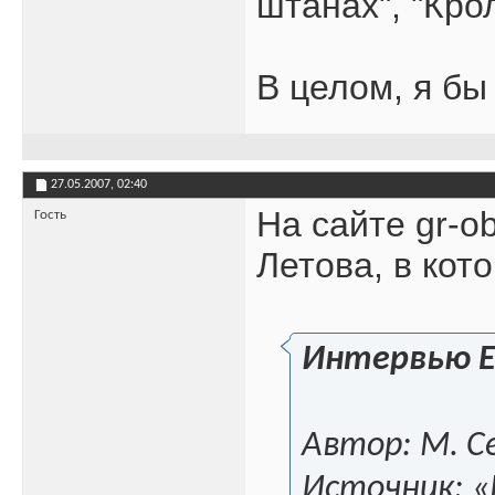
штанах", "Кро
В целом, я бы
27.05.2007,
02:40
На сайте gr-o
Гость
Летова, в кот
Интервью Е
Автор: М. С
Источник: «