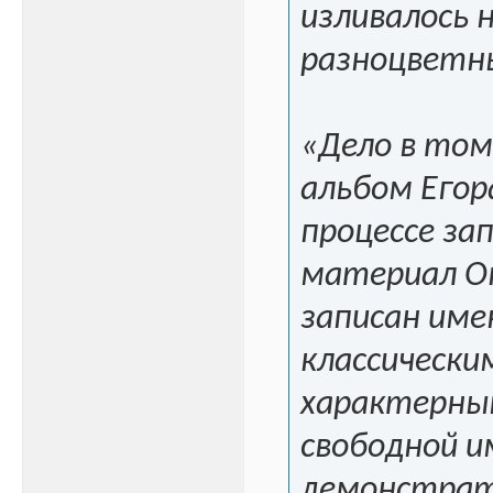
изливалось
разноцветн
«Дело в том
альбом Егор
процессе за
материал Оп
записан име
классически
характерны
свободной и
демонстрат