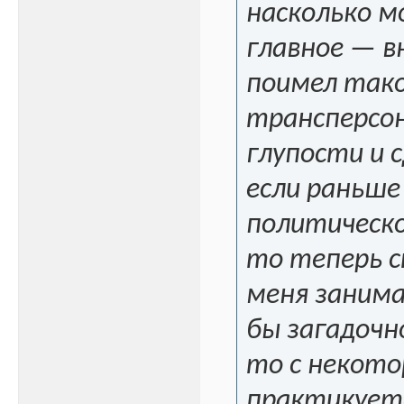
насколько м
главное — в
поимел тако
трансперсон
глупости и 
если раньше
политическо
то теперь с
меня занима
бы загадочн
то с некото
практикует