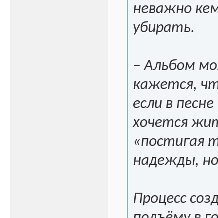
неважно кем
убирать.
– Альбом мо
кажется, чт
если в песн
хочется жит
«постигая т
надежды, но
Процесс соз