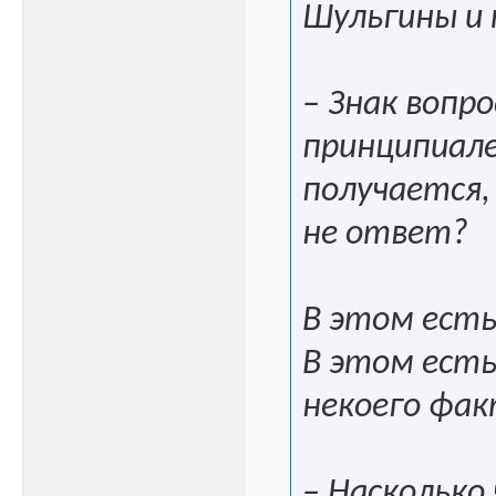
Шульгины и 
– Знак вопро
принципиале
получается, 
не ответ?
В этом есть
В этом есть
некоего фак
– Насколько