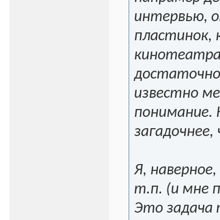
интервью, о
пластинок, 
кинотеатрах
достаточно.
известно мен
понимание. 
загадочнее,
Я, наверное,
т.п. (и мне
Это задача 