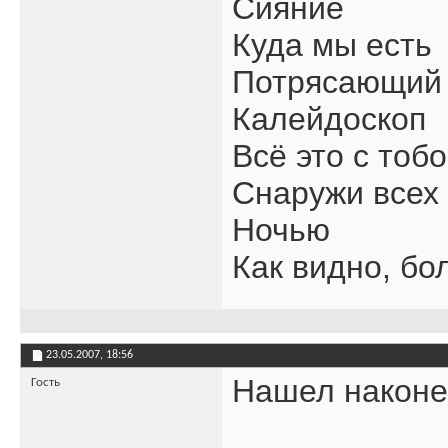
Сияние
Куда мы есть
Потрясающий 
Калейдоскоп
Всё это с тоб
Снаружи всех
Ночью
Как видно, бо
23.05.2007,
18:56
Нашел наконец
Гость