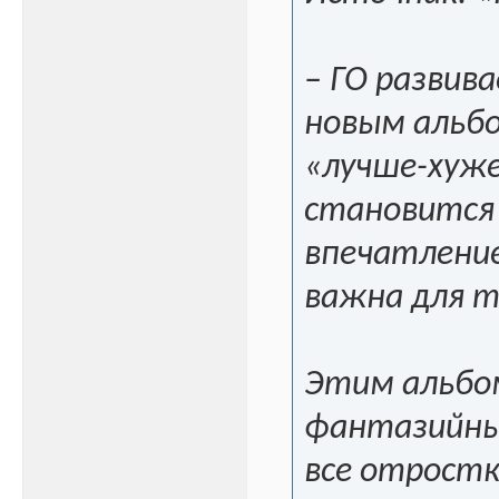
– ГО развив
новым альбо
«лучше-хуже
становится 
впечатление
важна для т
Этим альбом
фантазийным
все отростк