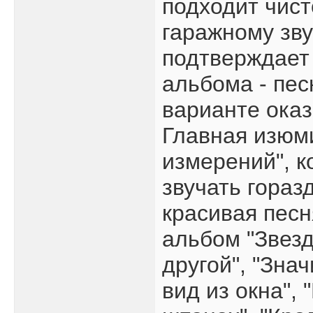
подходит чис
гаражному зву
подтверждает
альбома - пес
варианте оказ
Главная изюми
измерений", к
звучать гораз
красивая песн
альбом "Звезд
другой", "Зна
вид из окна", 