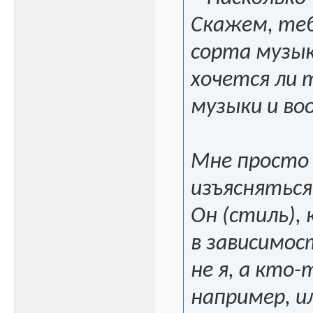
Скажем, теб
сорта музык
хочется ли 
музыки и во
Мне просто 
изъясняться
Он (стиль),
в зависимос
не я, а кто-
например, и