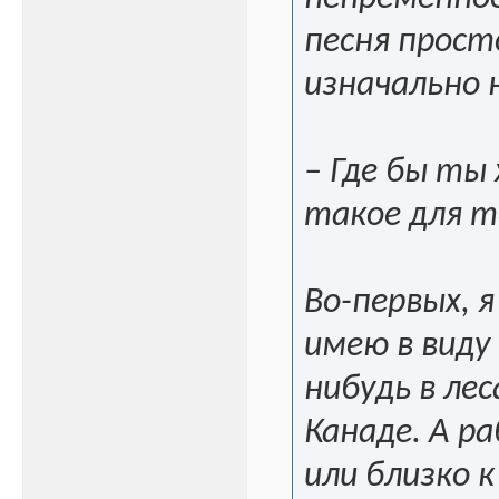
песня прост
изначально 
– Где бы ты
такое для 
Во-первых, 
имею в виду
нибудь в лес
Канаде. А р
или близко к