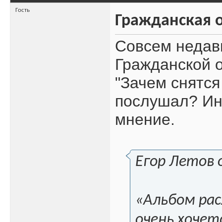
Гость
Гражданская о
Совсем недав
Гражданской 
"Зачем снятся
послушал? Ин
мнение.
Егор Летов 
«Альбом рас
очень хочет