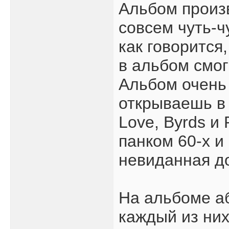
Альбом произ
совсем чуть-чу
как говорится
в альбом смог
Альбом очень
открываешь в 
Love, Byrds и
панком 60-х и
невиданная д
На альбоме аб
каждый из них