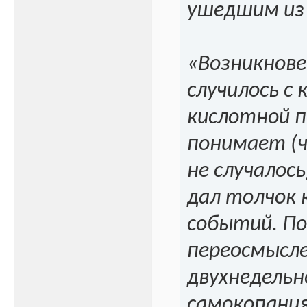
ушедшим из
«Возникнове
случилось с 
кислотной п
понимает (ч
не случалось
дал толчок 
событий. По
переосмысл
двухнедельн
самокопани