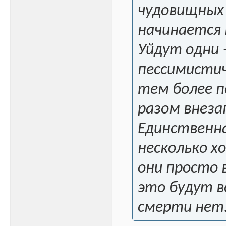
чудовищных 
начинается 
Уйдут одни 
пессимистич
тем более п
разом внеза
Единственн
несколько х
они просто 
это будут в
смерти нет