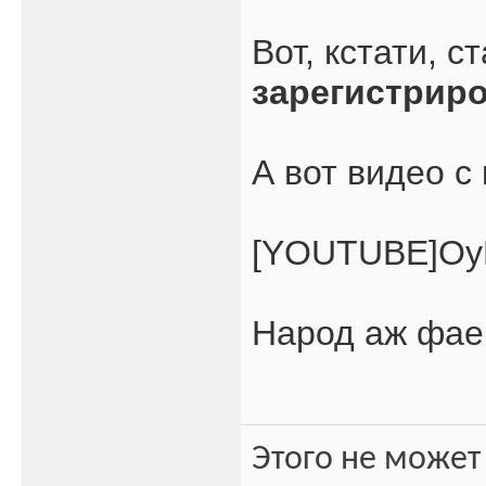
Вот, кстати, с
зарегистрир
А вот видео с
[YOUTUBE]Oy
Народ аж фае
Этого не может