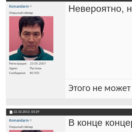
Невероятно, 
Komandarm
Открытый геймер
Регистрация
23.05.2007
Адрес
Пустошь
Сообщения
80,935
Этого не может
22.10.2013,
03:29
В конце конце
Komandarm
Открытый геймер