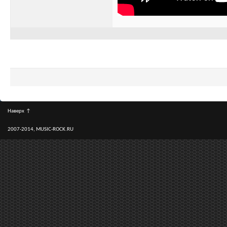
Наверх
↑
2007-2014, MUSIC-ROCK.RU