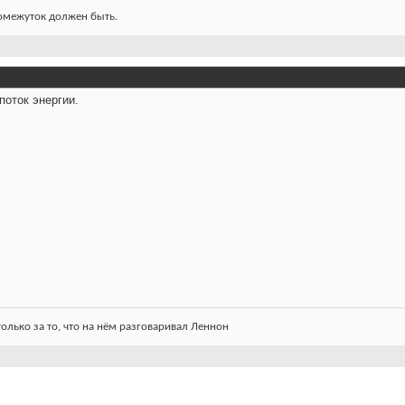
ромежуток должен быть.
поток энергии.
олько за то, что на нём разговаривал Леннон