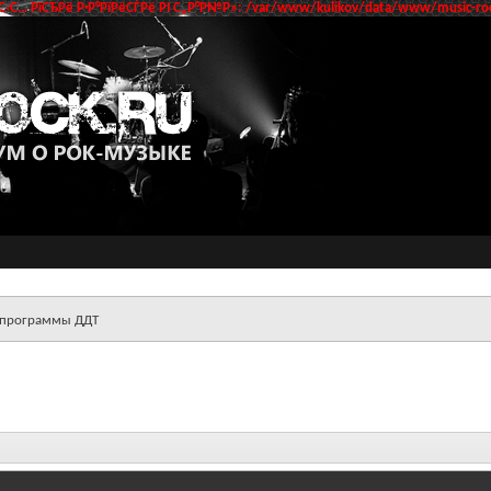
‹С… РїСЂРё Р·Р°РїРёСЃРё РІ С„Р°Р№Р»: /var/www/kulikov/data/www/music-roc
 программы ДДТ