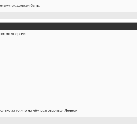
ромежуток должен быть.
поток энергии.
олько за то, что на нём разговаривал Леннон