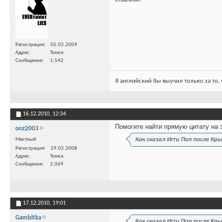
Регистрация
05.02.2009
Адрес
Томск
Сообщения
1,542
Я английский бы выучил только за то,
16.12.2010,
12:34
Помогите найти прямую цитату на 
ooz2003
Как сказал Игги Поп после Кр
Местный
Регистрация
29.02.2008
Адрес
Томск
Сообщения
2,069
17.12.2010,
19:01
Gambitka
Как сказал Игги Поп после Кр