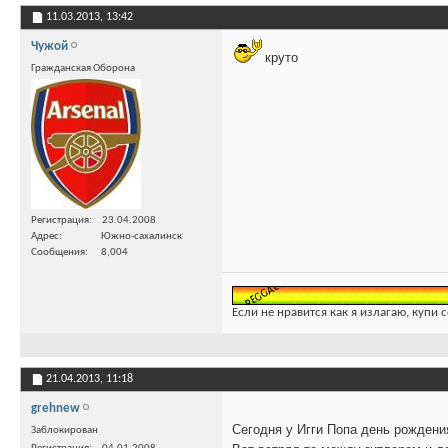
11.03.2013,
13:42
Чужой
круто
Гражданская Оборона
Регистрация
23.04.2008
Адрес
Южно-сахалинск
Сообщения
8,004
Если не нравится как я излагаю, купи 
21.04.2013,
11:18
grehnew
Сегодня у Игги Попа день рождени
Заблокирован