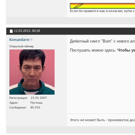
Если не нравится как я излагаю, купи 
11.03.2013,
00:26
Komandarm
Дебютный сингл "Burn" с нового ал
Открытый геймер
Послушать можно здесь:
Чтобы у
Регистрация
23.05.2007
Адрес
Пустошь
Сообщения
80,935
Этого не может быть - промежуток до