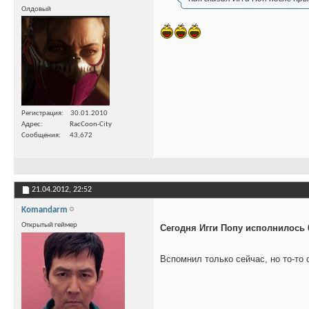
Олдовый
Регистрация
30.01.2010
Адрес
RacCoon-City
Сообщения
43,672
21.04.2012,
22:52
Komandarm
Открытый геймер
Сегодня Игги Попу исполнилось 6
Вспомнил только сейчас, но то-то с