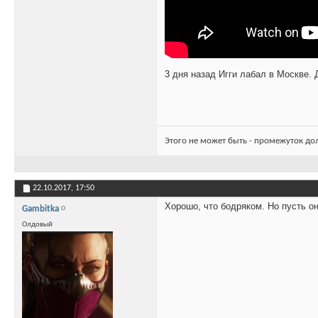
3 дня назад Игги лабал в Москве. 
Этого не может быть - промежуток до
22.10.2017,
17:50
Хорошо, что бодряком. Но пусть он
Gambitka
Олдовый