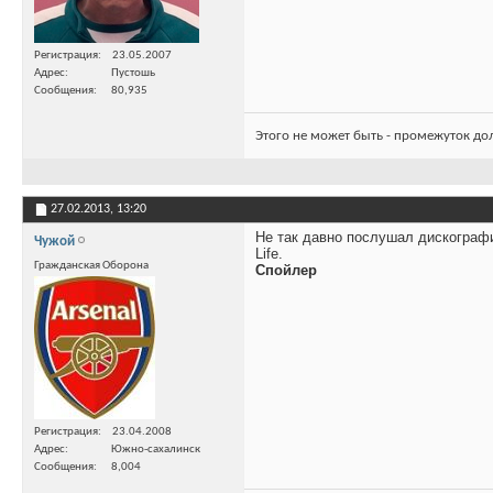
Регистрация
23.05.2007
Адрес
Пустошь
Сообщения
80,935
Этого не может быть - промежуток до
27.02.2013,
13:20
Не так давно послушал дискографию
Чужой
Life.
Гражданская Оборона
Спойлер
Регистрация
23.04.2008
Адрес
Южно-сахалинск
Сообщения
8,004