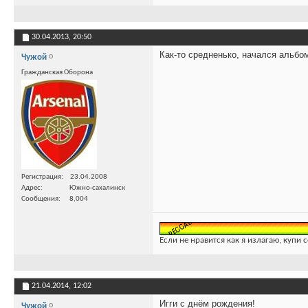
30.04.2013,
20:50
Как-то средненько, начался альб
Чужой
Гражданская Оборона
Регистрация
23.04.2008
Адрес
Южно-сахалинск
Сообщения
8,004
Если не нравится как я излагаю, купи 
21.04.2014,
12:02
Игги с днём рождения!
Чужой