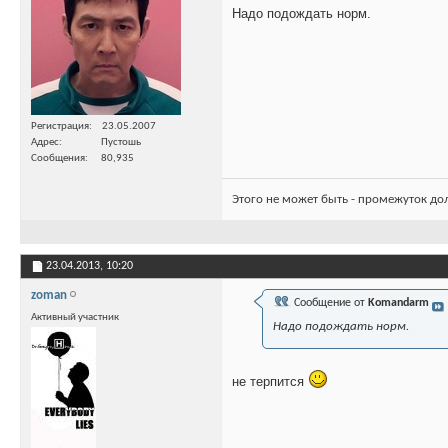
Надо подождать норм.
Регистрация
23.05.2007
Адрес
Пустошь
Сообщения
80,935
Этого не может быть - промежуток до
23.04.2013,
10:20
zoman
Сообщение от
Komandarm
Активный участник
Надо подождать норм.
не терпится