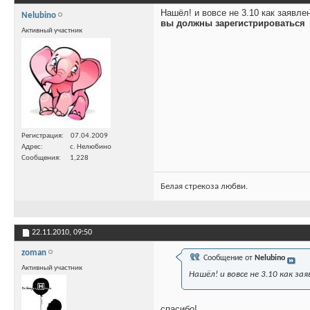
Нашёл! и вовсе не 3.10 как заявле
Nelubino
вы должны зарегистрироваться
Активный участник
Регистрация
07.04.2009
Адрес
с. Нелюбино
Сообщения
1,228
Белая стрекоза любви.
22.11.2010,
09:50
zoman
Сообщение от
Nelubino
Активный участник
Нашёл! и вовсе не 3.10 как зая
спасибо!