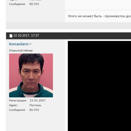
Сообщения
80,935
Этого не может быть - промежуток до
22.10.2017,
17:37
Komandarm
Открытый геймер
Регистрация
23.05.2007
Адрес
Пустошь
Сообщения
80,935