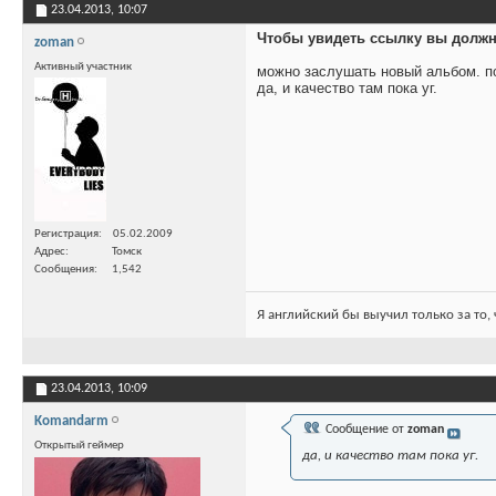
23.04.2013,
10:07
Чтобы увидеть ссылку вы должн
zoman
Активный участник
можно заслушать новый альбом. по
да, и качество там пока уг.
Регистрация
05.02.2009
Адрес
Томск
Сообщения
1,542
Я английский бы выучил только за то,
23.04.2013,
10:09
Komandarm
Сообщение от
zoman
Открытый геймер
да, и качество там пока уг.