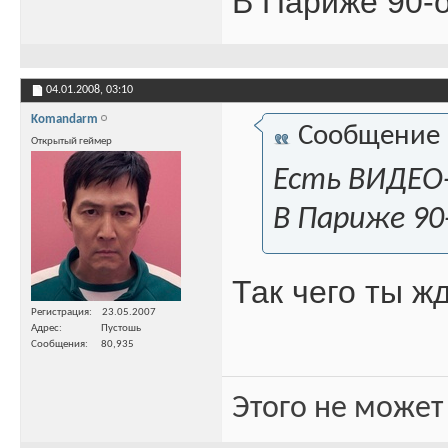
В Париже 90-о
04.01.2008,
03:10
Komandarm
Сообщение
Открытый геймер
Есть ВИДЕО-
В Париже 90
Так чего ты ж
Регистрация
23.05.2007
Адрес
Пустошь
Сообщения
80,935
Этого не может