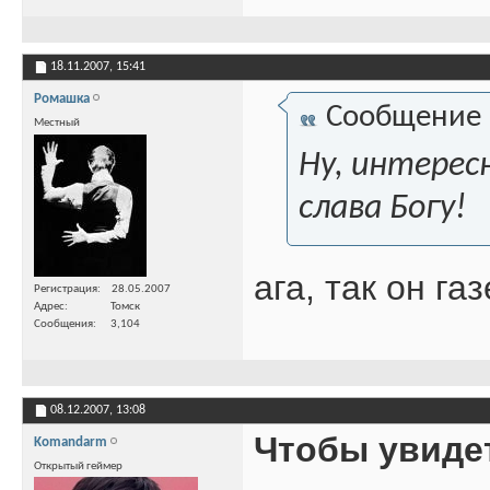
18.11.2007,
15:41
Ромашка
Сообщение
Местный
Ну, интерес
слава Богу!
ага, так он га
Регистрация
28.05.2007
Адрес
Томск
Сообщения
3,104
08.12.2007,
13:08
Чтобы увиде
Komandarm
Открытый геймер