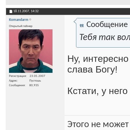
18.11.2007,
14:32
Komandarm
Сообщение
Открытый геймер
Тебя так в
Ну, интересно
слава Богу!
Регистрация
23.05.2007
Адрес
Пустошь
Сообщения
80,935
Кстати, у нег
Этого не может