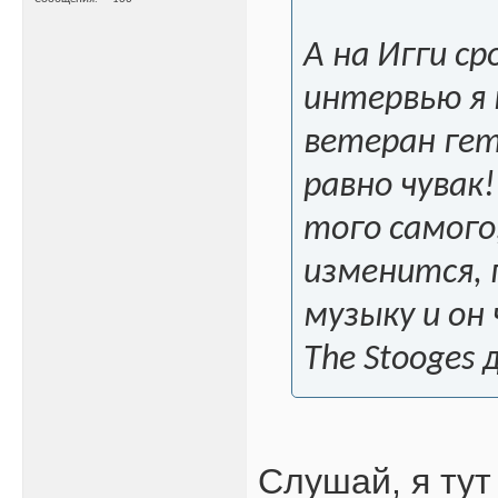
А на Игги ср
интервью я 
ветеран гет
равно чувак
того самого
изменится, 
музыку и он
The Stooges
Слушай, я тут