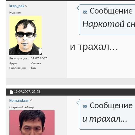
krap_nek
Сообщение
Новичок
Наркотой сна
и трахал...
Регистрация
01.07.2007
Адрес
Москва
Сообщения
166
19.09.2007,
23:28
Komandarm
Сообщение
Открытый геймер
и трахал...