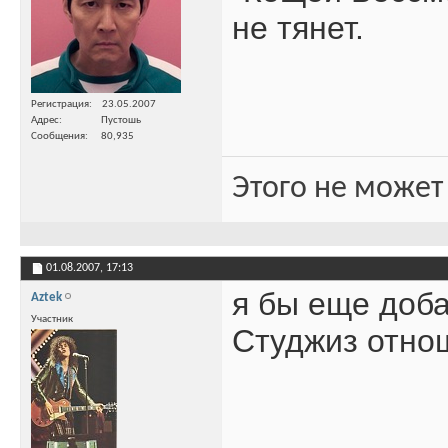
не тянет.
Регистрация
23.05.2007
Адрес
Пустошь
Сообщения
80,935
Этого не может
01.08.2007,
17:13
я бы еще доба
Aztek
Участник
Студжиз отнош