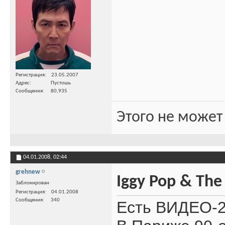
Регистрация
23.05.2007
Адрес
Пустошь
Сообщения
80,935
Этого не может
04.01.2008,
02:44
grehnew
Iggy Pop & The
Заблокирован
Регистрация
04.01.2008
Сообщения
340
Есть ВИДЕО-2