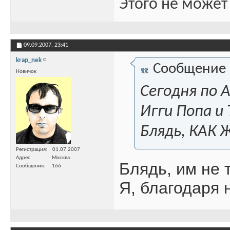
Этого не может
09.09.2007,
23:41
krap_nek
Сообщение
Новичок
Сегодня по 
Игги Попа и
Блядь, КАК 
Регистрация
01.07.2007
Адрес
Москва
Блядь, им не т
Сообщения
166
Я, благодаря 