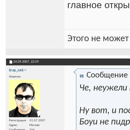
главное откры
Этого не может
24.09.2007,
22:59
krap_nek
Сообщение
Новичок
Че, неужели
Ну вот, и п
Боуи не пидр?
Регистрация
01.07.2007
Адрес
Москва
Сообщения
166