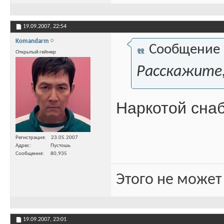
19.09.2007,
22:54
Komandarm
Сообщение
Открытый геймер
Расскажите,
Наркотой снабж
Регистрация
23.05.2007
Адрес
Пустошь
Сообщения
80,935
Этого не может
19.09.2007,
23:01