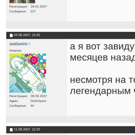
Регистрация
28.05.2007
Сообщения
227
09.08.2007,
21:45
а я вот завид
JackDaniels
Новичок
месяцев назад
несмотря на то
легендарным 
Регистрация
08.08.2007
Адрес
OuterSpace
Сообщения
46
11.08.2007,
22:29