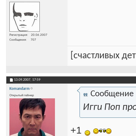
Регистрация
20.06.2007
Сообщения
707
[счастливых де
13.09.2007,
17:59
Komandarm
Сообщение
Открытый геймер
Игги Поп пр
+1