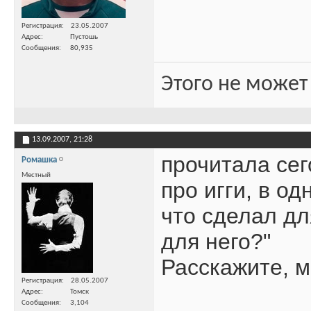
Регистрация
23.05.2007
Адрес
Пустошь
Сообщения
80,935
Этого не может
13.09.2007,
21:28
прочитала сег
Ромашка
Местный
про игги, в о
что сделал дл
для него?"
Расскажите, м
Регистрация
28.05.2007
Адрес
Томск
Сообщения
3,104