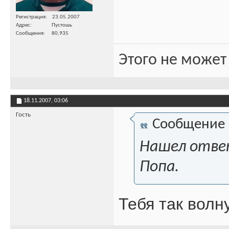
Регистрация
23.05.2007
Адрес
Пустошь
Сообщения
80,935
Этого не может
18.11.2007,
03:06
Гость
Сообщение
Нашел ответ
Попа.
Тебя так вол