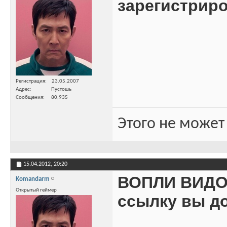
зарегистрир
Регистрация
23.05.2007
Адрес
Пустошь
Сообщения
80,935
Этого не может
15.04.2012,
20:20
ВОПЛИ ВИДОП
Komandarm
Открытый геймер
ссылку вы д