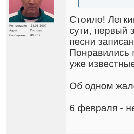
Стоило! Легки
Регистрация
23.05.2007
сути, первый з
Адрес
Пустошь
Сообщения
80,935
песни записан
Понравились 
уже известны
Об одном жале
6 февраля - н