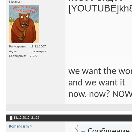
Местный
[YOUTUBE]kh
Регистрация
18.12.2007
Адрес
Красноярск
Сообщения
2,577
we want the wo
and we want it
now. now? NOW
18.12.2012,
21:22
Komandarm
Сообщение