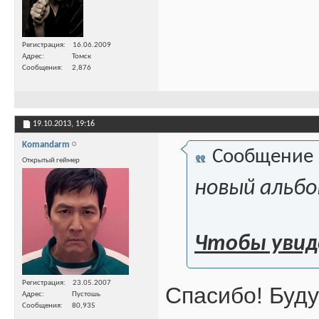
Регистрация
16.06.2009
Адрес
Томск
Сообщения
2,876
19.10.2013,
19:16
Komandarm
Сообщение
Открытый геймер
новый альб
Чтобы увид
Регистрация
23.05.2007
Спасибо! Буду
Адрес
Пустошь
Сообщения
80,935