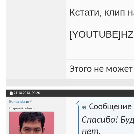
Кстати, клип 
[YOUTUBE]HZ
Этого не может
21.10.2013,
00:26
Komandarm
Сообщение
Открытый геймер
Спасибо! Бу
нет.