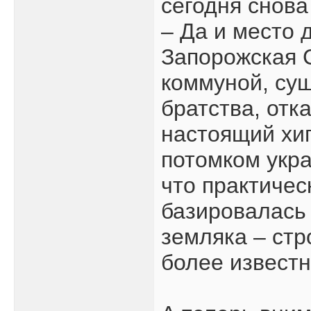
сегодня снова
– Да и место 
Запорожская 
коммуной, су
братства, отк
настоящий хи
потомком укра
что практичес
базировалась 
земляка – стр
более известн