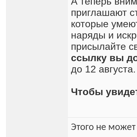
А теперь вним
приглашают с
которые умеют
наряды и искр
присылайте с
ссылку вы д
до 12 августа.
Чтобы увиде
Этого не может