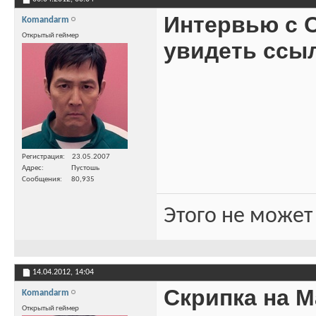
Интервью с О
Komandarm
Открытый геймер
увидеть ссы
Регистрация
23.05.2007
Адрес
Пустошь
Сообщения
80,935
Этого не может
14.04.2012,
14:04
Скрипка на М
Komandarm
Открытый геймер