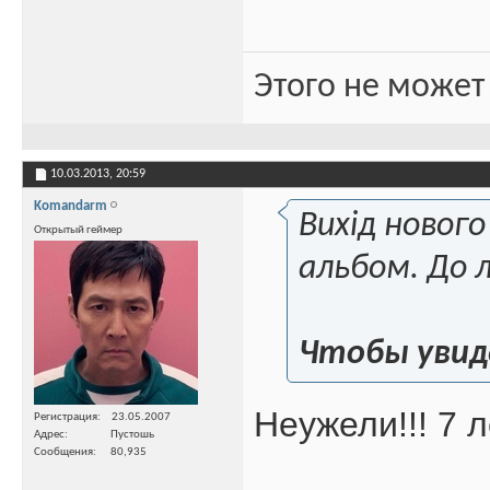
Этого не может
10.03.2013,
20:59
Komandarm
Вихід нового
Открытый геймер
альбом. До 
Чтобы увид
Неужели!!! 7 л
Регистрация
23.05.2007
Адрес
Пустошь
Сообщения
80,935