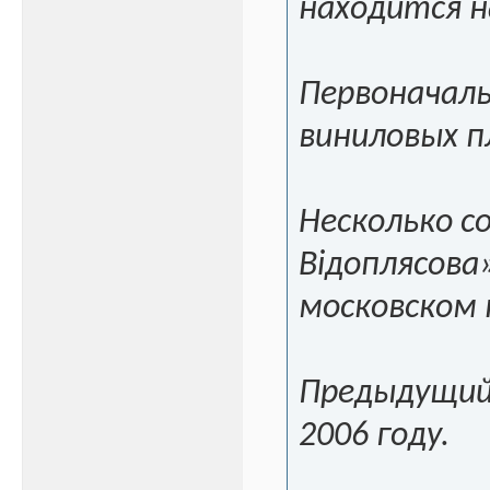
находится н
Первоначаль
виниловых п
Несколько с
Вiдоплясова
московском 
Предыдущий 
2006 году.