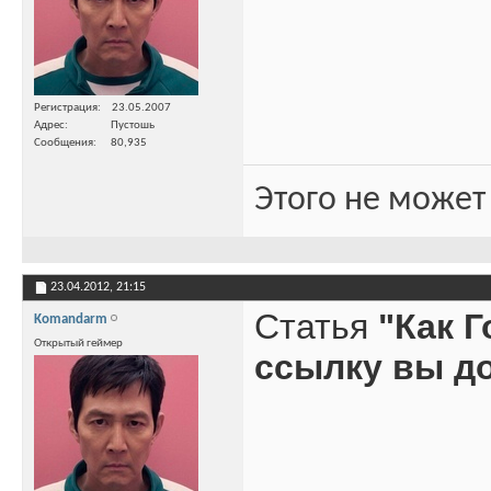
Регистрация
23.05.2007
Адрес
Пустошь
Сообщения
80,935
Этого не может
23.04.2012,
21:15
Статья
"Как 
Komandarm
Открытый геймер
ссылку вы д