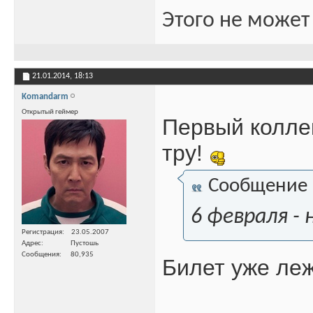
Этого не может
21.01.2014,
18:13
Komandarm
Открытый геймер
Первый коллек
тру!
Сообщение
6 февраля -
Регистрация
23.05.2007
Адрес
Пустошь
Сообщения
80,935
Билет уже леж