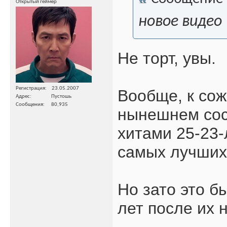
Открытый геймер
новое видео
Не торт, увы.
Регистрация
23.05.2007
Вообще, к сож
Адрес
Пустошь
Сообщения
80,935
нынешнем сос
хитами 25-23-
самых лучших 
Но зато это б
лет после их 