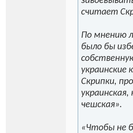
завоевывать
считает Скр
По мнению л
было бы изб
собственную
украинские 
Скрипки, пр
украинская,
чешская».
«Чтобы не б