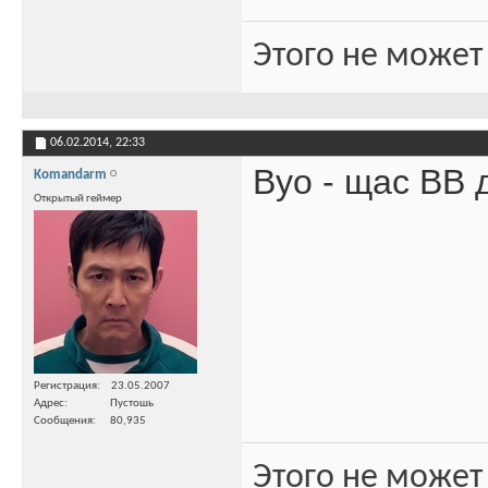
Этого не может
06.02.2014,
22:33
Вуо - щас ВВ д
Komandarm
Открытый геймер
Регистрация
23.05.2007
Адрес
Пустошь
Сообщения
80,935
Этого не может