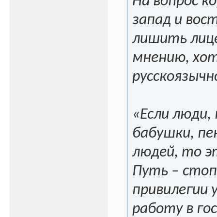
На вопрос к
запад и вос
лишить лице
мнению, хот
русскоязычн
«Если люди,
бабушки, пе
людей, то э
Путь – стоп
привилегии 
работу в го