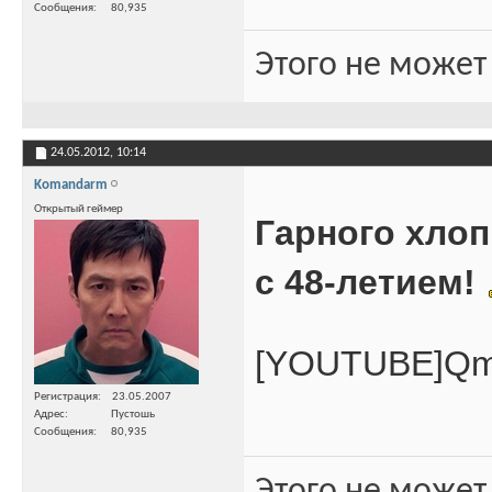
Сообщения
80,935
Этого не может
24.05.2012,
10:14
Komandarm
Открытый геймер
Гарного хлоп
с 48-летием!
[YOUTUBE]Qm
Регистрация
23.05.2007
Адрес
Пустошь
Сообщения
80,935