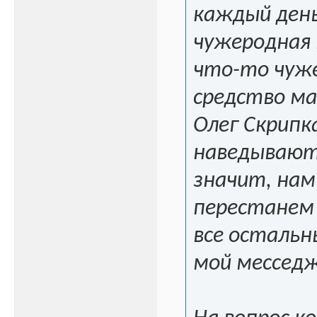
каждый день
чужеродная 
что-то чуже
средство ма
Олег Скрипк
наведываютс
значит, нам
перестанем 
все остальн
мой месседж