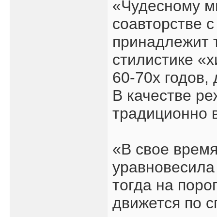
«Чудесному ми
соавторстве с
принадлежит т
стилистике «
60-70х годов,
В качестве р
традиционно 
«В свое время
уравновесила
тогда на поро
движется по с