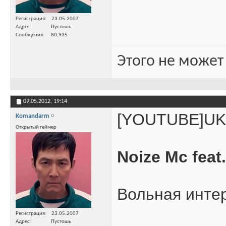
Регистрация
23.05.2007
Адрес
Пустошь
Сообщения
80,935
Этого не может
09.05.2012,
19:14
[YOUTUBE]UK
Komandarm
Открытый геймер
Noize Mc feat
Вольная интер
Регистрация
23.05.2007
Адрес
Пустошь