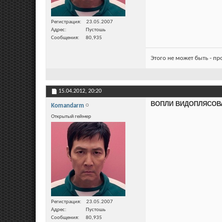
Регистрация
23.05.2007
Адрес
Пустошь
Сообщения
80,935
Этого не может быть - п
15.04.2012,
20:20
ВОПЛИ ВИДОПЛЯСОВА. 
Komandarm
Открытый геймер
Регистрация
23.05.2007
Адрес
Пустошь
Сообщения
80,935