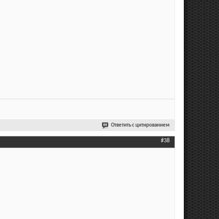
Ответить с цитированием
#38