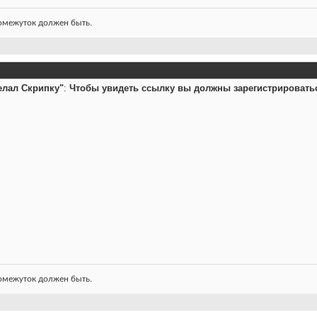
ромежуток должен быть.
елал Скрипку"
:
Чтобы увидеть ссылку вы должны зарегистрировать
ромежуток должен быть.