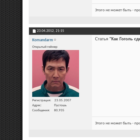
Этого не может быть - п
23.04.2012,
21:15
Статья
"Как Гоголь сд
Komandarm
Открытый геймер
Регистрация
23.05.2007
Адрес
Пустошь
Сообщения
80,935
Этого не может быть - п