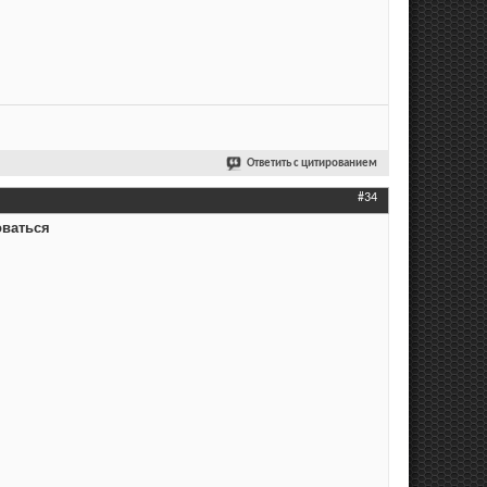
Ответить с цитированием
#34
оваться