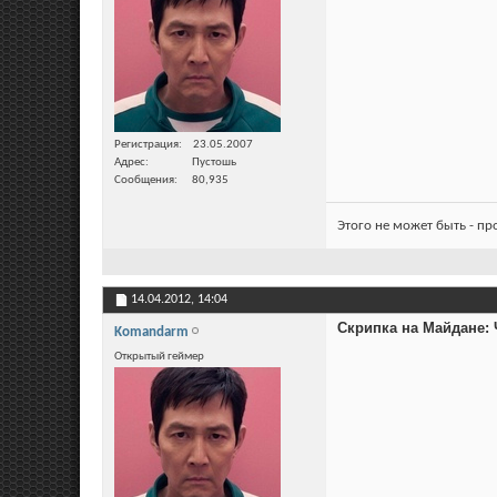
Регистрация
23.05.2007
Адрес
Пустошь
Сообщения
80,935
Этого не может быть - п
14.04.2012,
14:04
Скрипка на Майдане:
Komandarm
Открытый геймер