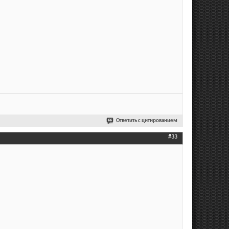
Ответить с цитированием
#33