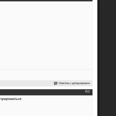
Ответить с цитированием
#32
стрироваться