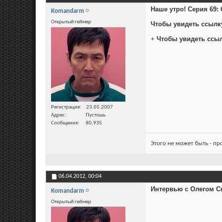
Наше утро! Серия 69:
Komandarm
Открытый геймер
Чтобы увидеть ссылк
+
Чтобы увидеть ссы
Регистрация
23.05.2007
Адрес
Пустошь
Сообщения
80,935
Этого не может быть - п
06.04.2012,
00:04
Интервью с Олегом Ск
Komandarm
Открытый геймер