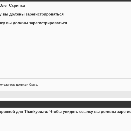
 Олег Скрипка
у вы должны зарегистрироваться
лку вы должны зарегистрироваться
ромежуток должен быть.
рипкой для Thankyou.ru:
Чтобы увидеть ссылку вы должны зареги