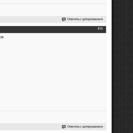
Ответить с цитированием
#35
ся
Ответить с цитированием