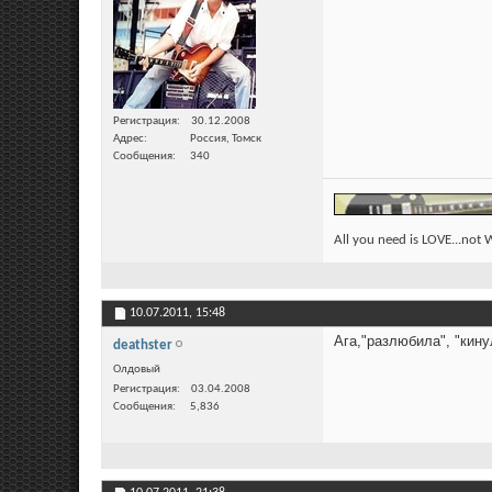
Регистрация
30.12.2008
Адрес
Россия, Томск
Сообщения
340
All you need is LOVE...not
10.07.2011,
15:48
Ага,"разлюбила", "кинул
deathster
Олдовый
Регистрация
03.04.2008
Сообщения
5,836