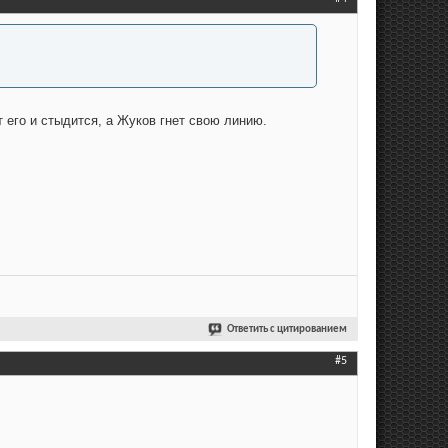
 его и стыдится, а Жуков гнет свою линию.
Ответить с цитированием
#5