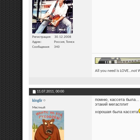
Регистрация
30.12.2008
Адрес
Россия, Томск
Сообщения
340
All you need is LOVE...not
11.07.2011,
00:00
помню, кассета была..
kinglir
этакий мегасплит
Местный
хорошая была кассета