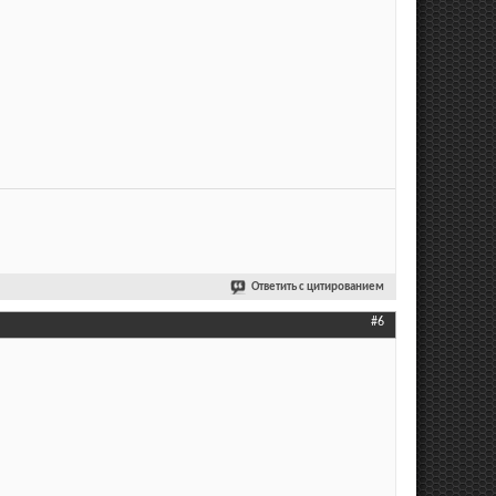
Ответить с цитированием
#6