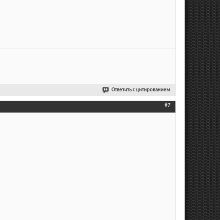
Ответить с цитированием
#7