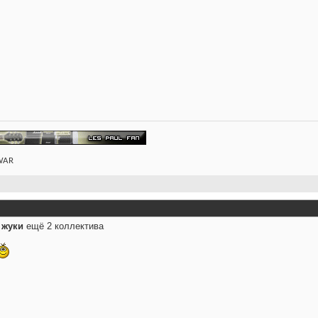
 WAR
.
жуки
ещё 2 коллектива