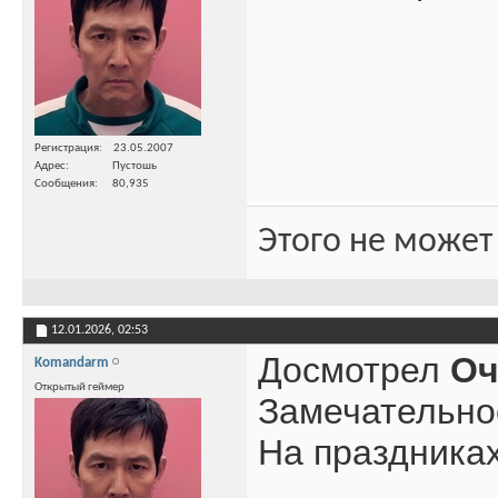
Регистрация
23.05.2007
Адрес
Пустошь
Сообщения
80,935
Этого не может
12.01.2026,
02:53
Досмотрел
Оч
Komandarm
Открытый геймер
Замечательное
На праздниках