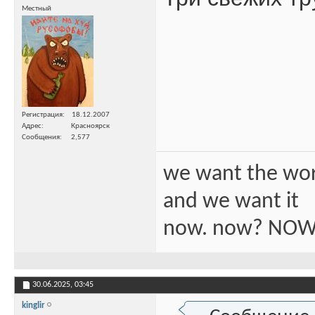
Местный
Регистрация
18.12.2007
Адрес
Красноярск
Сообщения
2,577
we want the wo
and we want it
now. now? NOW
30.06.2025,
03:45
kinglir