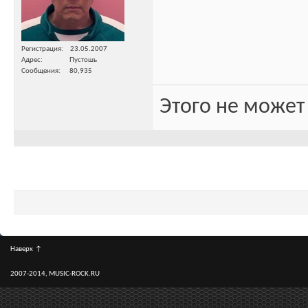
Регистрация
23.05.2007
Адрес
Пустошь
Сообщения
80,935
Этого не может
Наверх
↑
2007-2014, MUSIC-ROCK.RU