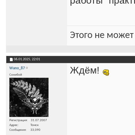
работы "практ
Этого не может
06.01.2025,
22:01
Ждём!
Wano_87
Сонибой
Регистрация
31.07.2007
Адрес
Томск
Сообщения
33,090