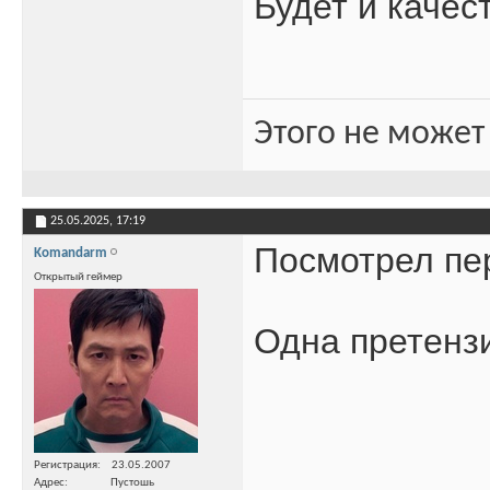
Будет и качес
Этого не может
25.05.2025,
17:19
Посмотрел пе
Komandarm
Открытый геймер
Одна претензи
Регистрация
23.05.2007
Адрес
Пустошь