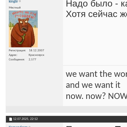
Надо было - к
kinglir
Местный
Хотя сейчас ж
Регистрация
18.12.2007
Адрес
Красноярск
Сообщения
2,577
we want the wo
and we want it
now. now? NOW
12.07.2025,
22:12