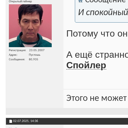
Сообщение
Открытый геймер
И спокойный 
Потому что о
Регистрация
23.05.2007
А ещё странно
Адрес
Пустошь
Сообщения
80,935
Спойлер
Этого не может
02.07.2025,
14:36