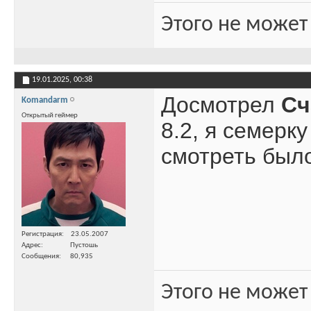
Этого не может
19.01.2025,
00:38
Досмотрел
Сч
Komandarm
Открытый геймер
8.2, я семерк
смотреть был
Регистрация
23.05.2007
Адрес
Пустошь
Сообщения
80,935
Этого не может