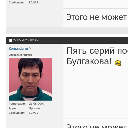
Сообщения
80,935
Этого не может
27.05.2025,
02:45
Пять серий по
Komandarm
Открытый геймер
Булгакова!
Регистрация
23.05.2007
Адрес
Пустошь
Сообщения
80,935