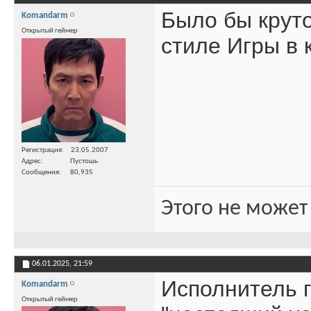
Было бы круто
Komandarm
Открытый геймер
стиле Игры в 
Регистрация
23.05.2007
Адрес
Пустошь
Сообщения
80,935
Этого не может
06.01.2025,
21:59
Исполнитель 
Komandarm
Открытый геймер