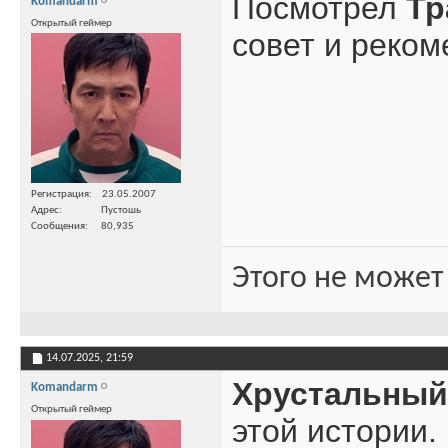
Посмотрел
Тр
Komandarm
Открытый геймер
совет и реком
Регистрация
23.05.2007
Адрес
Пустошь
Сообщения
80,935
Этого не может
14.07.2025,
21:59
Хрустальный
Komandarm
Открытый геймер
этой истории.