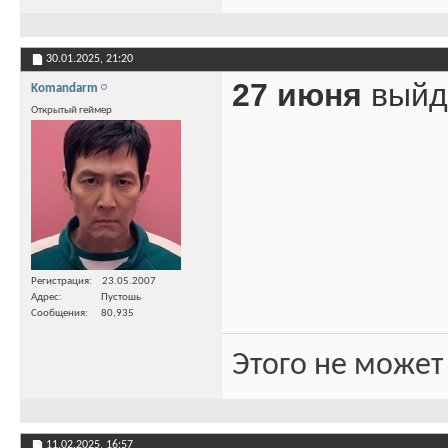
30.01.2025,
21:20
27 июня
выйде
Komandarm
Открытый геймер
Регистрация
23.05.2007
Адрес
Пустошь
Сообщения
80,935
Этого не может
11.02.2025,
16:57