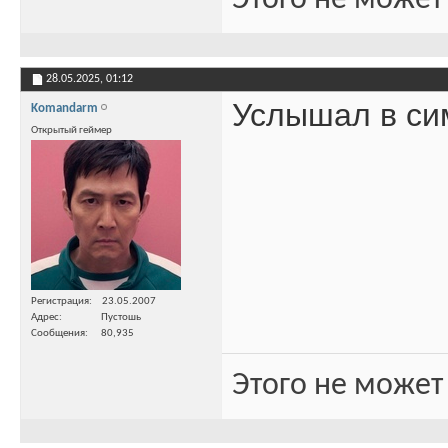
Этого не может
28.05.2025,
01:12
Услышал в си
Komandarm
Открытый геймер
Регистрация
23.05.2007
Адрес
Пустошь
Сообщения
80,935
Этого не может