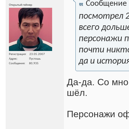
Сообщение
Открытый геймер
посмотрел 2
всего дольш
персонажи п
почти никт
Регистрация
23.05.2007
да и истори
Адрес
Пустошь
Сообщения
80,935
Да-да. Со мно
шёл.
Персонажи оф