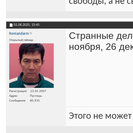
свободы, а не с
01.06.2025,
15:45
Странные дела
Komandarm
Открытый геймер
ноября, 26 де
Регистрация
23.05.2007
Адрес
Пустошь
Сообщения
80,935
Этого не может