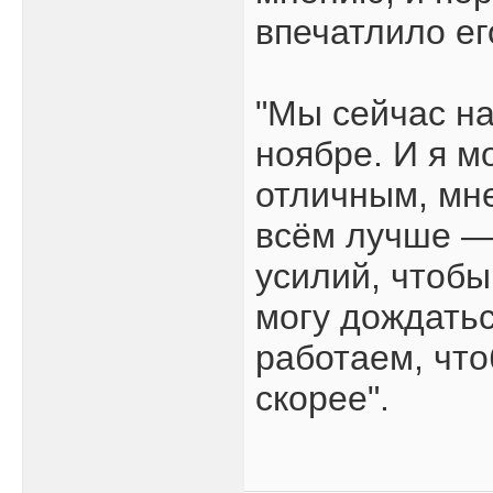
впечатлило ег
"Мы сейчас н
ноябре. И я м
отличным, мне
всём лучше — 
усилий, чтобы
могу дождатьс
работаем, что
скорее".