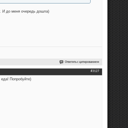
т. И до меня очередь дошла)
Ответить с цитированием
#3127
 еда! Попробуйте)