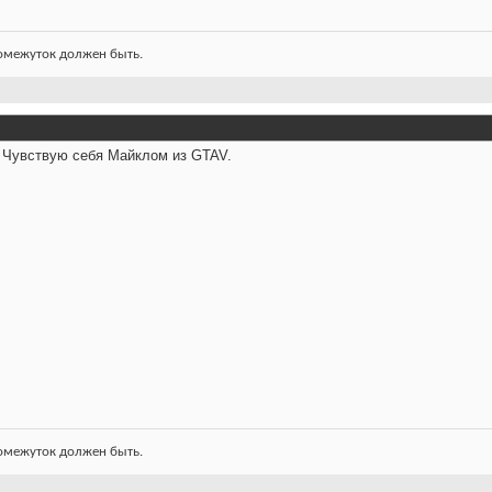
ромежуток должен быть.
. Чувствую себя Майклом из GTAV.
ромежуток должен быть.