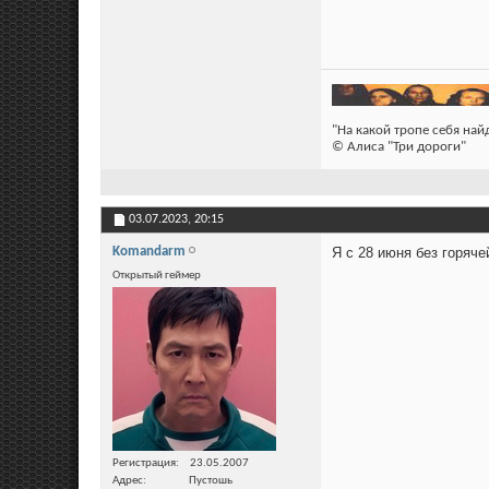
"На какой тропе себя на
© Алиса "Три дороги"
03.07.2023,
20:15
Komandarm
Я с 28 июня без горяч
Открытый геймер
Регистрация
23.05.2007
Адрес
Пустошь