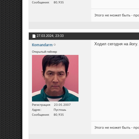
Сообщения
80,935
Этого не может быть - п
27.03.2024,
23:33
Ходил сегодня на йогу
Komandarm
Открытый геймер
Регистрация
23.05.2007
Адрес
Пустошь
Сообщения
80,935
Этого не может быть - п