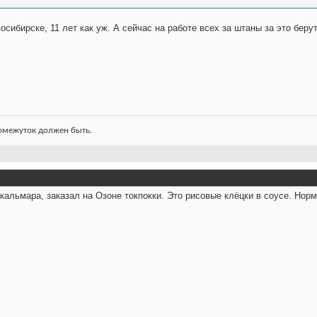
сибирске, 11 лет как уж. А сейчас на работе всех за штаны за это беру
ромежуток должен быть.
кальмара, заказал на Озоне токпокки. Это рисовые клёцки в соусе. Норм