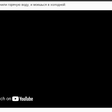
лючили горячую воду, и моешься в холодной: