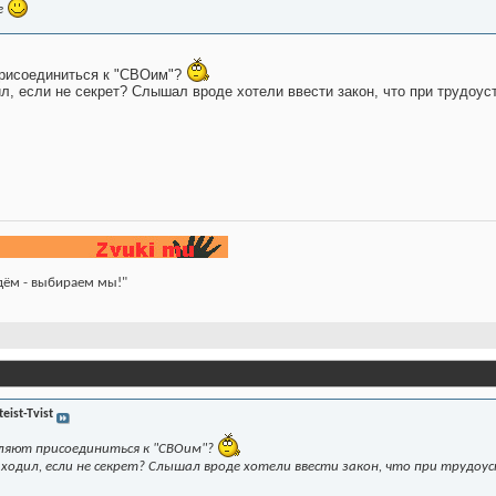
е
присоединиться к "СВОим"?
л, если не секрет? Слышал вроде хотели ввести закон, что при трудоус
йдём - выбираем мы!"
teist-Tvist
вляют присоединиться к "СВОим"?
м ходил, если не секрет? Слышал вроде хотели ввести закон, что при трудоу