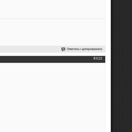
Ответить с цитированием
#3122