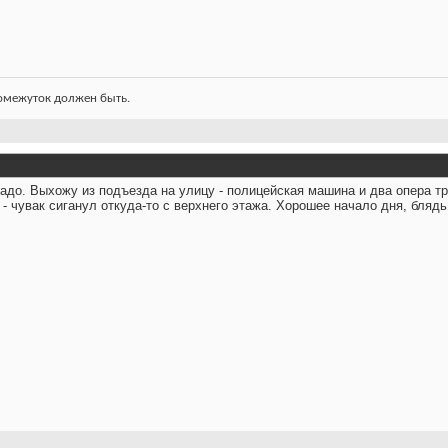
ромежуток должен быть.
надо. Выхожу из подъезда на улицу - полицейская машина и два опера т
 - чувак сиганул откуда-то с верхнего этажа. Хорошее начало дня, бляд