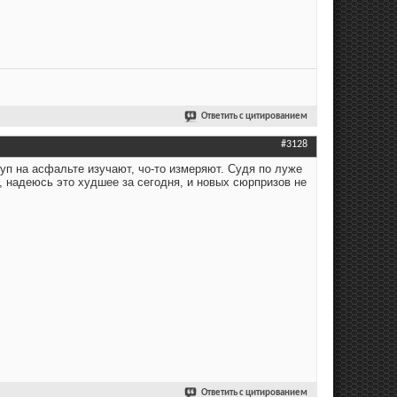
Ответить с цитированием
#3128
руп на асфальте изучают, чо-то измеряют. Судя по луже
ь, надеюсь это худшее за сегодня, и новых сюрпризов не
Ответить с цитированием