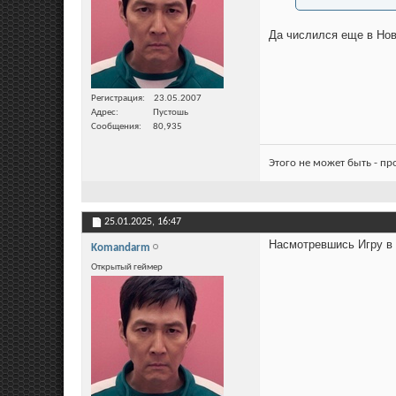
Да числился еще в Ново
Регистрация
23.05.2007
Адрес
Пустошь
Сообщения
80,935
Этого не может быть - п
25.01.2025,
16:47
Насмотревшись Игру в 
Komandarm
Открытый геймер