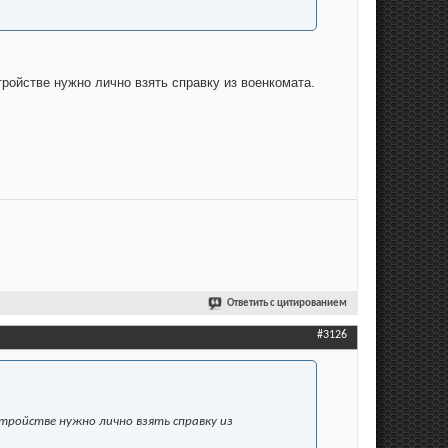
тройстве нужно лично взять справку из военкомата.
Ответить с цитированием
#3126
стройстве нужно лично взять справку из