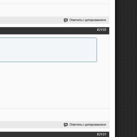
Ответить с цитированием
#2918
Ответить с цитированием
#2919