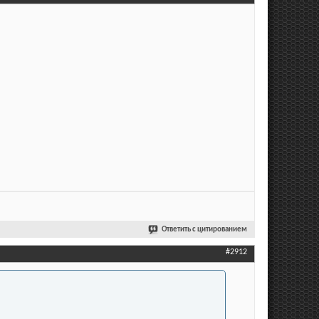
Ответить с цитированием
#2912