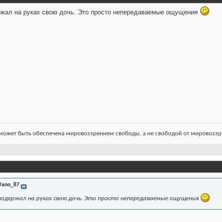
ржал на руках свою дочь. Это просто непередаваемые ощущения
ожет быть обеспечена мировоззрением свободы, а не свободой от мировоззре
ano_87
подержал на руках свою дочь. Это просто непередаваемые ощущения