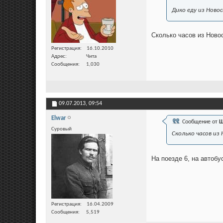
Дико еду из Ново
Сколько часов из Ново
Регистрация
16.10.2010
Адрес
Чита
Сообщения
1,030
09.07.2013,
09:54
Elwar
Сообщение от
Ш
Суровый
Сколько часов из
На поезде 6, на автобу
Регистрация
16.04.2009
Сообщения
5,519