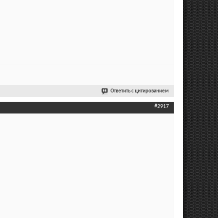
Ответить с цитированием
#2917