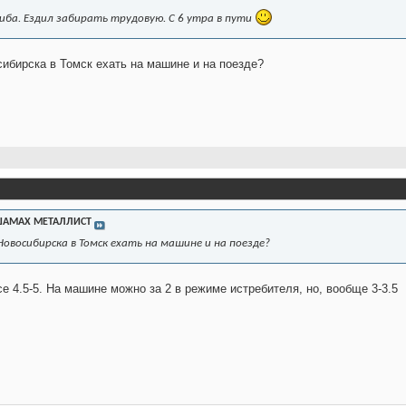
сиба. Ездил забирать трудовую. С 6 утра в пути
сибирска в Томск ехать на машине и на поезде?
АМАХ МЕТАЛЛИСТ
 Новосибирска в Томск ехать на машине и на поезде?
се 4.5-5. На машине можно за 2 в режиме истребителя, но, вообще 3-3.5