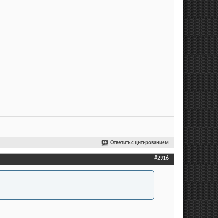
Ответить с цитированием
#2916