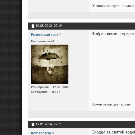
"Я знаю, що крил не маю, 
10.08.2013,
20:19
Выбрил виски под ирок
Резиновый танк
Необязательный
Регистрация
12.09.2008
Сообщения
8,517
Важен лишь цвет травы
19.01.2014,
22:11
Сходил за святой водо
Komandarm