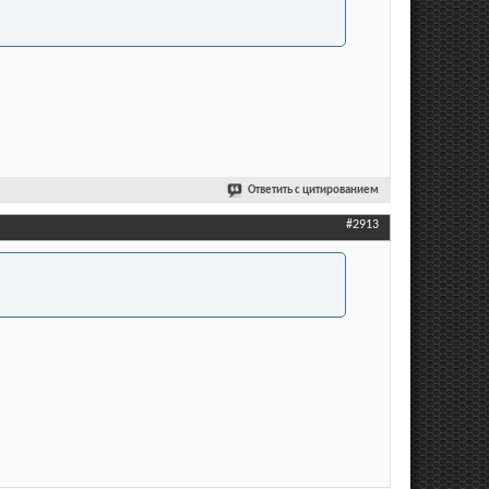
Ответить с цитированием
#2913