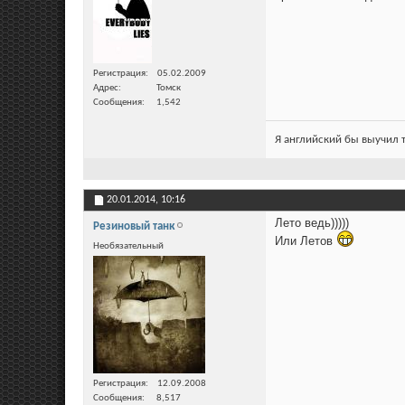
Регистрация
05.02.2009
Адрес
Томск
Сообщения
1,542
Я английский бы выучил т
20.01.2014,
10:16
Лето ведь)))))
Резиновый танк
Или Летов
Необязательный
Регистрация
12.09.2008
Сообщения
8,517