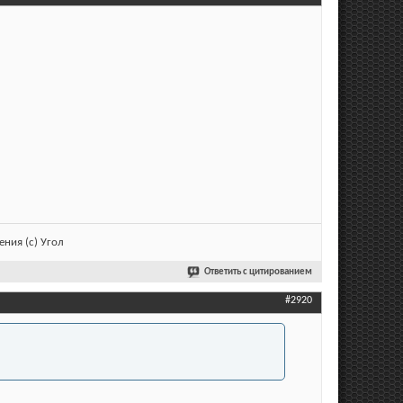
ния (с) Угол
Ответить с цитированием
#2920