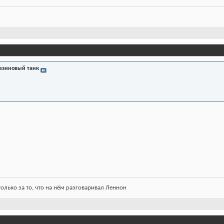
езиновый танк
олько за то, что на нём разговаривал Леннон