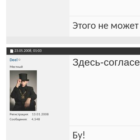
Этого не может
23.05.2008,
01:03
Здесь-согласе
Deel
Местный
Регистрация
13.01.2008
Сообщения
4,548
Бу!