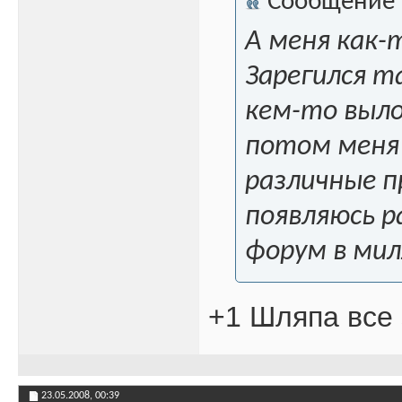
Сообщение
А меня как-
Зарегился 
кем-то выло
потом меня 
различные п
появляюсь р
форум в мил
+1 Шляпа все 
23.05.2008,
00:39