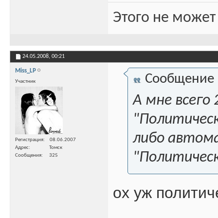
Этого не может
24.05.2008,
00:21
Miss_LP
Сообщение
Участник
А мне всего 
"Политическ
либо автома
Регистрация
08.06.2007
Адрес
Томск
"Политическ
Сообщения
325
ох уж политич