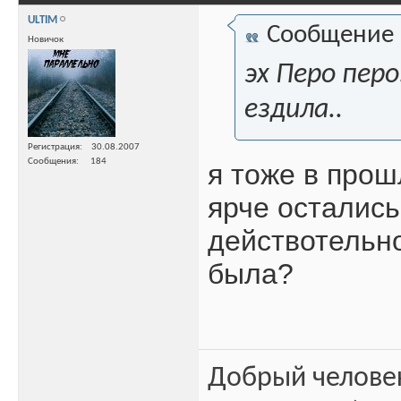
ULTIM
Сообщение
Новичок
эх Перо перо
ездила..
Регистрация
30.08.2007
Сообщения
184
я тоже в прош
ярче остались
действотельно
была?
Добрый человек 