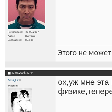
Регистрация
23.05.2007
Адрес
Пустошь
Сообщения
80,935
Этого не может
23.05.2008,
23:44
ох,уж мне эта
Miss_LP
Участник
физике,тепере