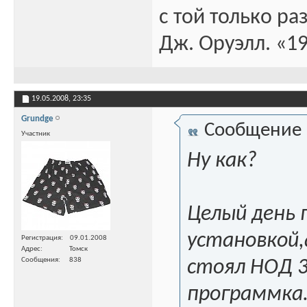
с той только ра
Дж. Оруэлл. «1
19.05.2008,
23:35
Grundge
Сообщение
Участник
Ну как?
Целый день 
установкой,
Регистрация
09.01.2008
Адрес
Томск
Сообщения
838
стоял НОД 3
программка