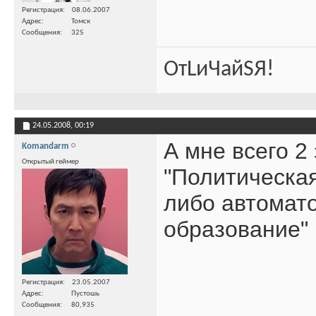
Регистрация
08.06.2007
Адрес
Томск
Сообщения
325
ОтLиЧайSЯ!
24.05.2008,
00:19
А мне всего 2 
Komandarm
Открытый геймер
"Политическая
либо автомато
образование" 
Регистрация
23.05.2007
Адрес
Пустошь
Сообщения
80,935