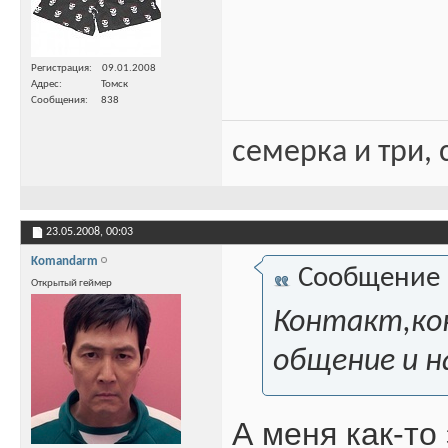
Регистрация
09.01.2008
Адрес
Томск
Сообщения
838
семерка и три, 
23.05.2008,
00:03
Komandarm
Сообщение
Открытый геймер
Контакт,кон
общение и н
А меня как-то