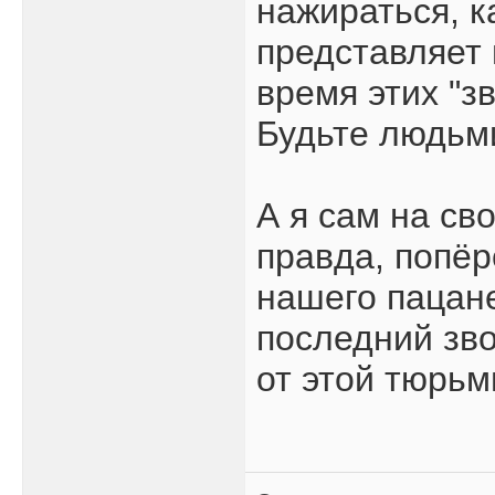
нажираться, ка
представляет
время этих "з
Будьте людьми
А я сам на св
правда, попёр
нашего пацане
последний зво
от этой тюрьм