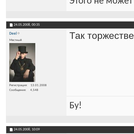
Этого не может
24.05.2008,
00:35
Так торжеств
Deel
Местный
Регистрация
13.01.2008
Сообщения
4,548
Бу!
24.05.2008,
10:09