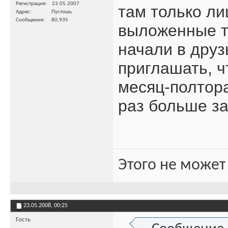
Регистрация
23.05.2007
там только ли
Адрес
Пустошь
Сообщения
80,935
выложенные та
начали в друз
приглашать, ч
месяц-полтора
раз больше з
Этого не может
23.05.2008,
00:25
Гость