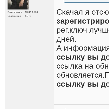
Скачал я отсю
Регистрация
13.01.2008
Сообщения
4,548
зарегистрир
рег.ключ лучш
дней.
А информация 
ссылку вы д
ссылка на обн
обновляется.П
ссылку вы д