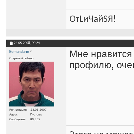
ОтLиЧайSЯ!
24.05.2008,
00:24
Мне нравится 
Komandarm
Открытый геймер
профилю, оче
Регистрация
23.05.2007
Адрес
Пустошь
Сообщения
80,935