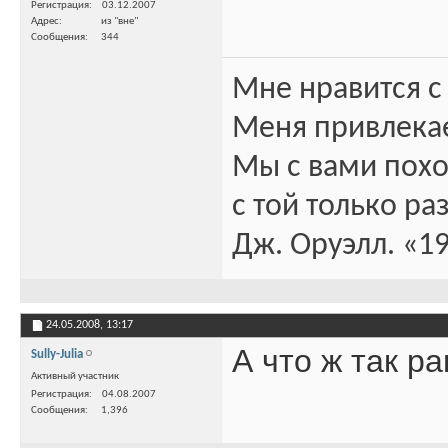
Регистрация
03.12.2007
Адрес
из "вне"
Сообщения
344
Мне нравится с
Меня привлекае
Мы с вами пох
с той только ра
Дж. Оруэлл. «1
24.05.2008,
13:17
А что ж так р
Sully-Julia
Активный участник
Регистрация
04.08.2007
Сообщения
1,396