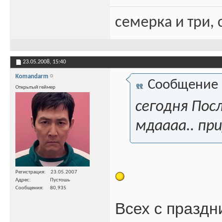
семерка и три, 
23.05.2008,
15:40
Komandarm
Сообщение
Открытый геймер
сегодня Посл
мдаааа.. при
Регистрация
23.05.2007
Адрес
Пустошь
Сообщения
80,935
Всех с праздни