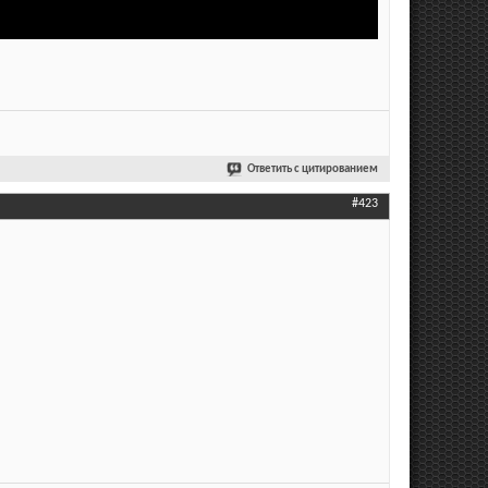
Ответить с цитированием
#423