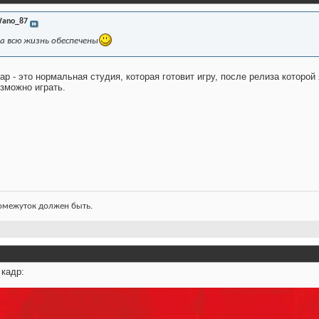
ano_87
на всю жизнь обеспечены
тар - это нормальная студия, которая готовит игру, после релиза которой 
озможно играть.
ромежуток должен быть.
 кадр: