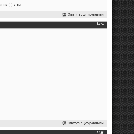
ния (с) Угол
Ответить с цитированием
#424
Ответить с цитированием
#425