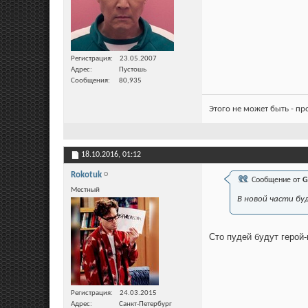
Регистрация
23.05.2007
Адрес
Пустошь
Сообщения
80,935
Этого не может быть - п
18.10.2016,
01:12
Rokotuk
Сообщение от
G
Местный
В новой части бу
Сто пудей будут герой-
Регистрация
24.03.2015
Адрес
Санкт-Петербург