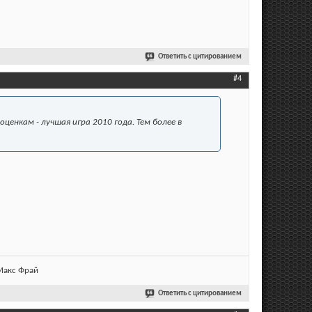
Ответить с цитированием
#4
ценкам - лучшая игра 2010 года. Тем более в
 Макс Фрай
Ответить с цитированием