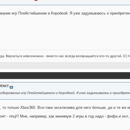
ование игр Плейстейшеном и Коробкой. Я уже задумываюсь о приобретен
гда. Вернуться невозможно - вместо нас всегда возвращается кто-то другой. (С)
TENCT
лобирование игр Плейстейшеном и Коробкой. Я уже задумываюсь о приобрет
, то только Xbox360. Все-таки эксклюзива для него больше, да и те же 
оят - ппц!!! Мне, например, как минимум 2 игры в год надо - фифа и нхл, 