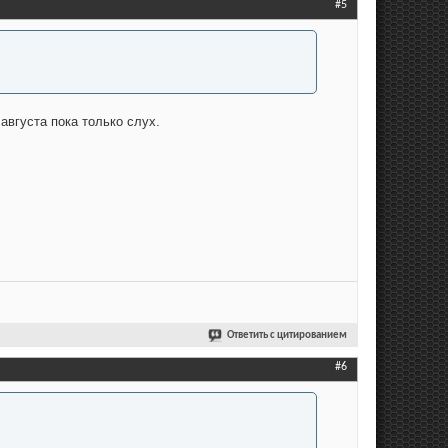
#5
августа пока только слух.
Ответить с цитированием
#6