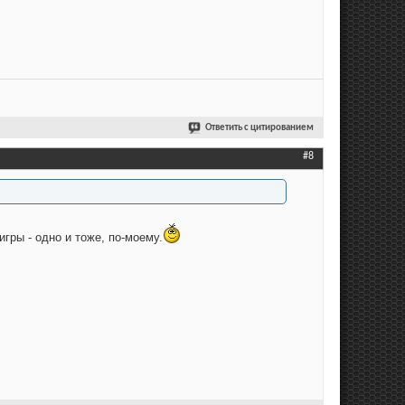
Ответить с цитированием
#8
игры - одно и тоже, по-моему.