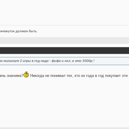
ромежуток должен быть.
к минимум 2 игры в год надо - фифа и нхл, а это 5000р.!
чень значима?
Никогда не понимал тех, кто из года в год покупает эти 