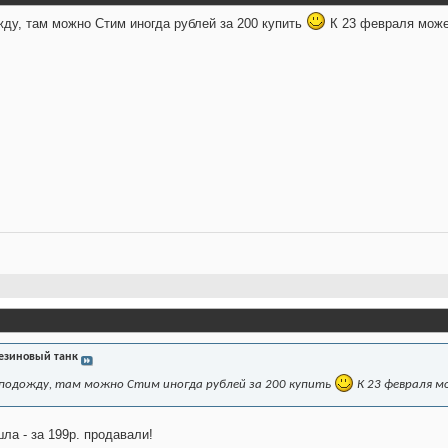
жду, там можно Стим иногда рублей за 200 купить
К 23 февраля може
езиновый танк
 подожду, там можно Стим иногда рублей за 200 купить
К 23 февраля м
шла - за 199р. продавали!