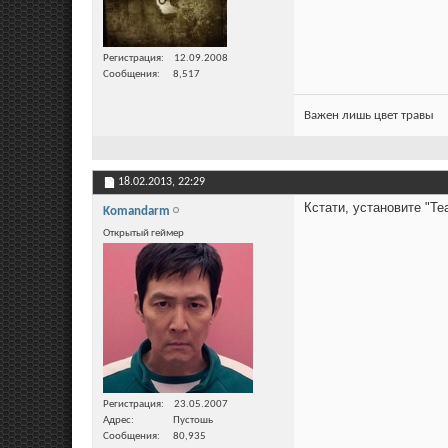
Регистрация
12.09.2008
Сообщения
8,517
Важен лишь цвет травы
18.02.2013,
22:29
Кстати, установите "Te
Komandarm
Открытый геймер
Регистрация
23.05.2007
Адрес
Пустошь
Сообщения
80,935