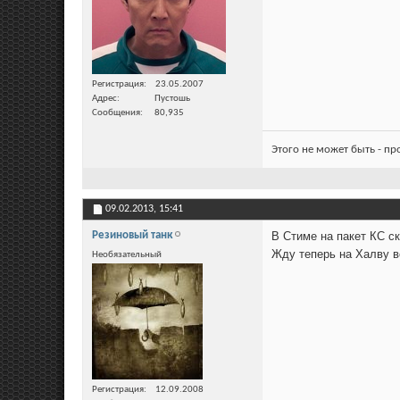
Регистрация
23.05.2007
Адрес
Пустошь
Сообщения
80,935
Этого не может быть - п
09.02.2013,
15:41
Резиновый танк
В Стиме на пакет КС с
Жду теперь на Халву ве
Необязательный
Регистрация
12.09.2008