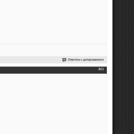
Ответить с цитированием
#63