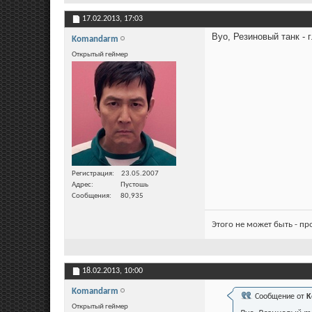
17.02.2013,
17:03
Вуо, Резиновый танк - 
Komandarm
Открытый геймер
Регистрация
23.05.2007
Адрес
Пустошь
Сообщения
80,935
Этого не может быть - п
18.02.2013,
10:00
Komandarm
Сообщение от
K
Открытый геймер