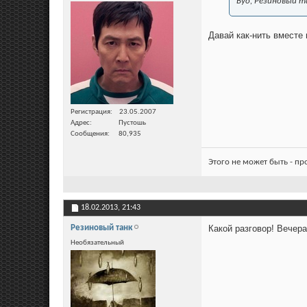
Вуо, Резиновый т
Давай как-нить вместе
Регистрация
23.05.2007
Адрес
Пустошь
Сообщения
80,935
Этого не может быть - п
18.02.2013,
21:43
Резиновый танк
Какой разговор! Вечер
Необязательный