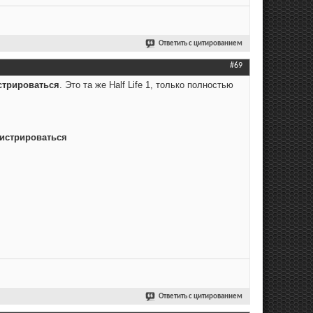
Ответить с цитированием
#69
стрироваться
. Это та же Half Life 1, только полностью
истрироваться
Ответить с цитированием