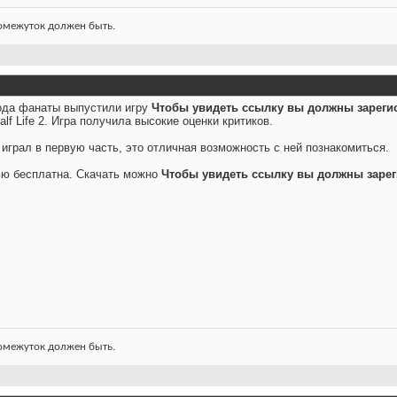
ромежуток должен быть.
ода фанаты выпустили игру
Чтобы увидеть ссылку вы должны зареги
lf Life 2. Игра получила высокие оценки критиков.
 играл в первую часть, это отличная возможность с ней познакомиться.
ю бесплатна. Скачать можно
Чтобы увидеть ссылку вы должны зарег
ромежуток должен быть.