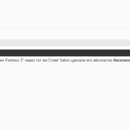
am Fortress 2" через тот же Стим! Valve сделали его абсолютно
бесплат