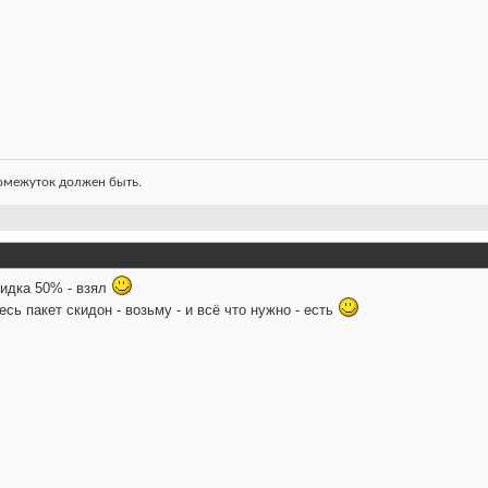
ромежуток должен быть.
кидка 50% - взял
сь пакет скидон - возьму - и всё что нужно - есть