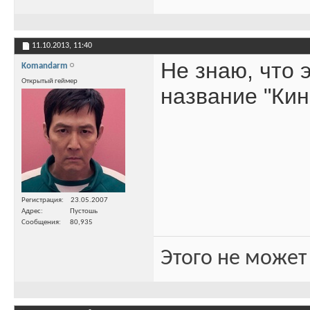
11.10.2013,
11:40
Не знаю, что 
Komandarm
Открытый геймер
название "Кин
Регистрация
23.05.2007
Адрес
Пустошь
Сообщения
80,935
Этого не может