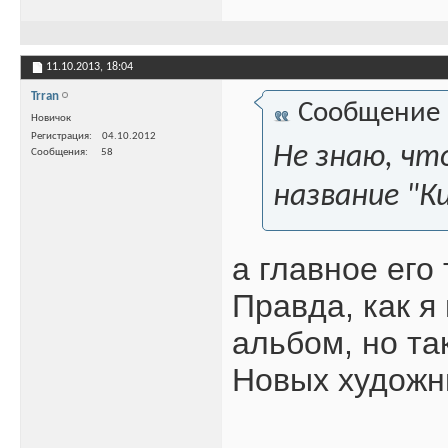
11.10.2013,
18:04
Trran
Сообщение
Новичок
Регистрация
04.10.2012
Не знаю, чт
Сообщения
58
название "К
а главное его
Правда, как я
альбом, но та
Новых художн