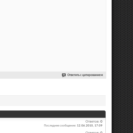
Ответить с цитированием
Ответов:
0
Последнее сообщение:
12.06.2010,
17:09
Ответов:
0