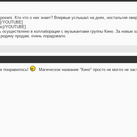
posers. Кто что о них знает? Впервые услышал на днях, ностальгия овер
Y[/YOUTUBE]
nc[/YOUTUBE]
сь осуществлено в коллаборации с музыкантами группы Кино. За новые з
 родину продам, очень порадовало.
не понравилось!
Магическое название "Кино" просто не могло не зас