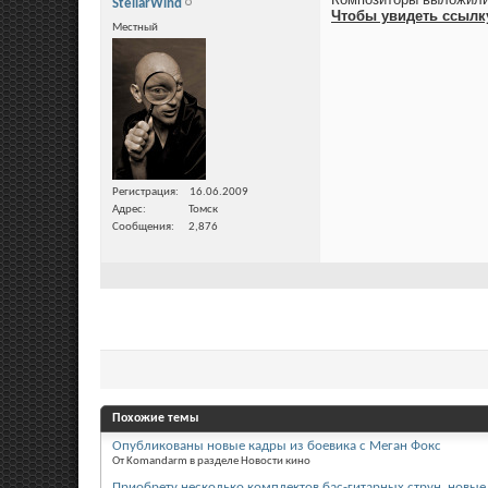
StellarWind
Чтобы увидеть ссылк
Местный
Регистрация
16.06.2009
Адрес
Томск
Сообщения
2,876
Похожие темы
Опубликованы новые кадры из боевика с Меган Фокс
От Komandarm в разделе Новости кино
Приобрету несколько комплектов бас-гитарных струн, новые,