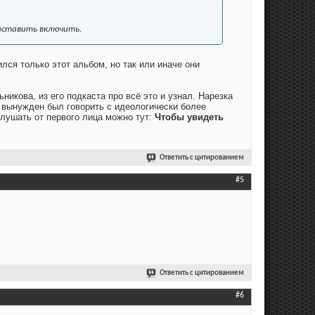
заставить включить.
ился только этот альбом, но так или иначе они
ьникова, из его подкаста про всё это и узнал. Нарезка
о вынужден был говорить с идеологически более
слушать от первого лица можно тут:
Чтобы увидеть
Ответить с цитированием
#5
Ответить с цитированием
#6