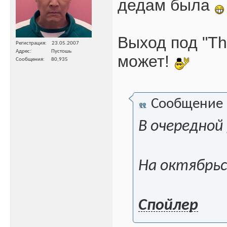
дедам была
Выход под "Th
Регистрация
23.05.2007
Адрес
Пустошь
может!
Сообщения
80,935
Сообщение
В очередной 
На октябрьс
Спойлер