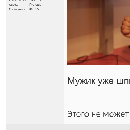
Регистрация
23.05.2007
Адрес
Пустошь
Сообщения
80,935
Мужик уже ш
Этого не может