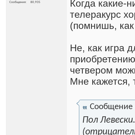
Когда какие-н
Сообщения
80,935
телеракурс х
(помнишь, как
Не, как игра 
приобретению!
четвером можн
Мне кажется, 
Сообщение
Пол Левески
(отрицатель