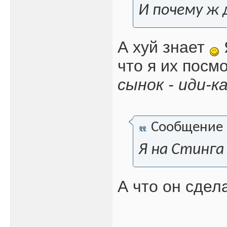
И почему ж 
А хуй знает
что я их посм
сынок - иди-к
Сообщение
Я на Стинга
А что он сдел