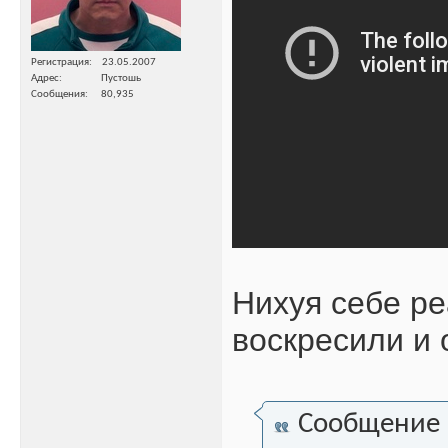
Регистрация
23.05.2007
Адрес
Пустошь
Сообщения
80,935
Нихуя себе ре
воскресили и 
Сообщение