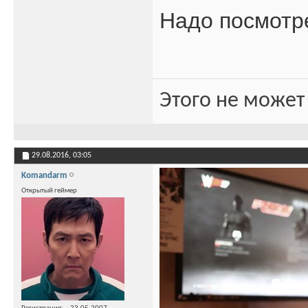
Надо посмотр
Этого не может
29.08.2016,
03:05
Komandarm
Открытый геймер