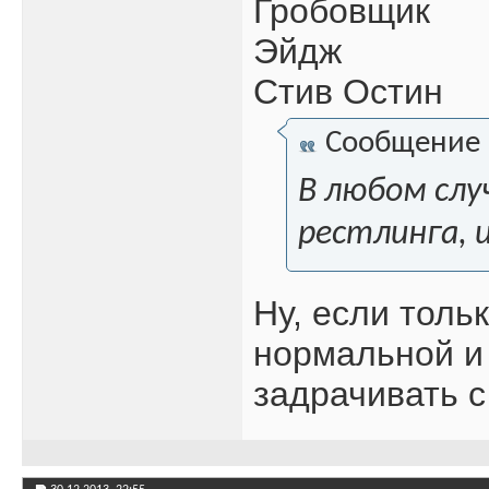
Гробовщик
Эйдж
Стив Остин
Сообщение
В любом слу
рестлинга, 
Ну, если толь
нормальной и
задрачивать 