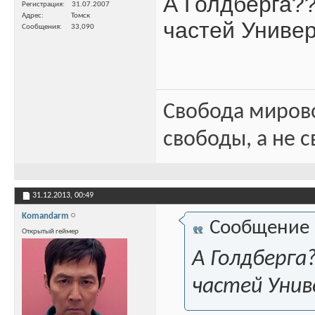
А Голдберга?
Регистрация
31.07.2007
Адрес
Томск
частей Универ
Сообщения
33,090
Свобода миров
свободы, а не с
31.12.2013,
00:49
Komandarm
Сообщение
Открытый геймер
А Голдберга
частей Унив