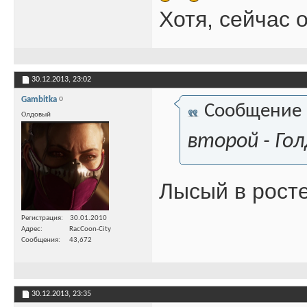
Хотя, сейчас 
30.12.2013,
23:02
Gambitka
Сообщение
Олдовый
второй - Гол
Лысый в росте
Регистрация
30.01.2010
Адрес
RacCoon-City
Сообщения
43,672
30.12.2013,
23:35