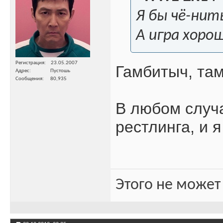
Я бы чё-нить
А игра хоро
Регистрация
23.05.2007
Гамбитыч, там
Адрес
Пустошь
Сообщения
80,935
В любом случ
рестлинга, и 
Этого не может