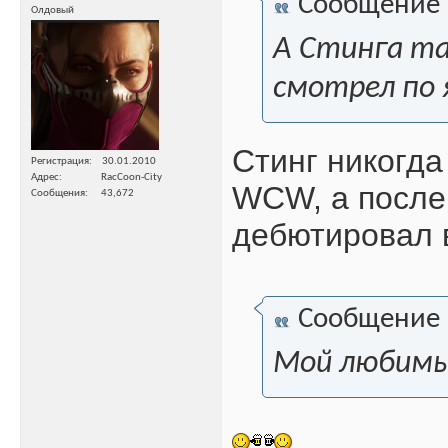
Сообщение
Олдовый
А Стинга та
смотрел по 
Стинг никогда
Регистрация
30.01.2010
Адрес
RacCoon-City
WCW, а после
Сообщения
43,672
дебютировал в
Сообщение
Мой любимы