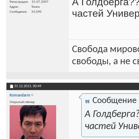
А Голдберга?
Регистрация
31.07.2007
Адрес
Томск
частей Универ
Сообщения
33,090
Свобода миров
свободы, а не с
31.12.2013,
00:49
Komandarm
Сообщение
Открытый геймер
А Голдберга
частей Унив