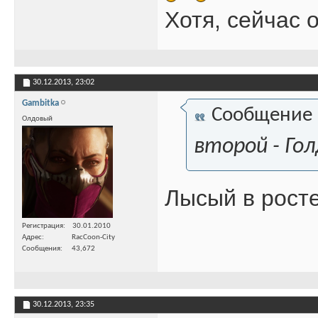
Хотя, сейчас 
30.12.2013,
23:02
Gambitka
Сообщение
Олдовый
второй - Гол
Лысый в росте
Регистрация
30.01.2010
Адрес
RacCoon-City
Сообщения
43,672
30.12.2013,
23:35