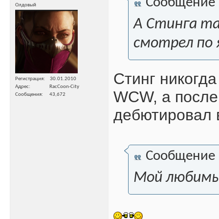
Сообщение
Олдовый
А Стинга та
смотрел по 
Стинг никогда
Регистрация
30.01.2010
Адрес
RacCoon-City
WCW, а после
Сообщения
43,672
дебютировал в
Сообщение
Мой любимы