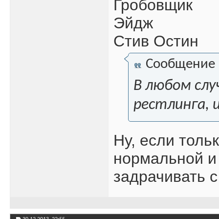
Гробовщик
Эйдж
Стив Остин
Сообщение
В любом слу
рестлинга, 
Ну, если толь
нормальной и
задрачивать 