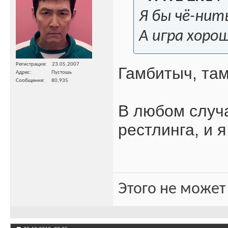
Я бы чё-нить
А игра хоро
Регистрация
23.05.2007
Гамбитыч, там
Адрес
Пустошь
Сообщения
80,935
В любом случ
рестлинга, и 
Этого не может